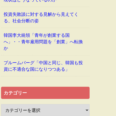
投資失敗談に対する見解から見えてく
る、社会分断の姿
韓国李大統領「青年が創業する国
へ」・・青年雇用問題を「創業」へ転換
か
ブルームバーグ「中国と同じ、韓国も投
資に不適合な国になりつつある」
カテゴリー