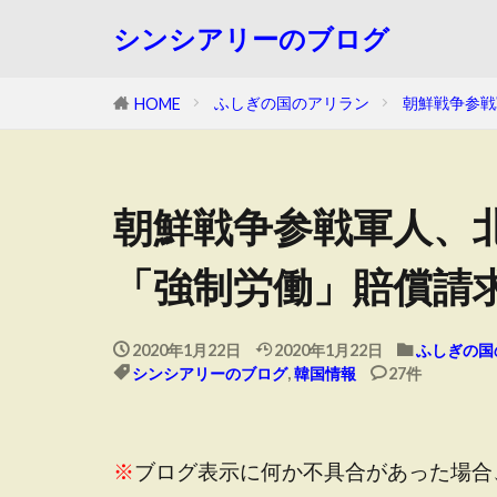
シンシアリーのブログ
ふしぎの国のアリラン
朝鮮戦争参戦
HOME
朝鮮戦争参戦軍人、
「強制労働」賠償請
2020年1月22日
2020年1月22日
ふしぎの国
シンシアリーのブログ
,
韓国情報
27件
※
ブログ表示に何か不具合があった場合