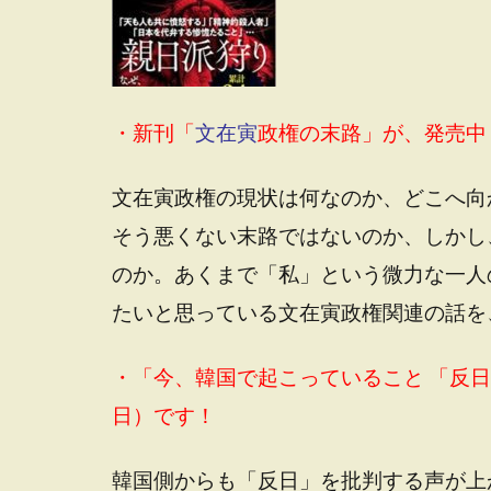
・新刊「
文在寅
政権の末路
」が、発売中（
文在寅政権の現状は何なのか、どこへ向
そう悪くない末路ではないのか、しかし
のか。あくまで「私」という微力な一人
たいと思っている文在寅政権関連の話を
・「
今、韓国で起こっていること 「反
日）です！
韓国側からも「反日」を批判する声が上