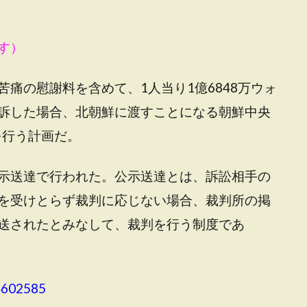
す）
痛の慰謝料を含めて、1人当り1億6848万ウォ
訴した場合、北朝鮮に渡すことになる朝鮮中央
を行う計画だ。
示送達で行われた。公示送達とは、訴訟相手の
を受けとらず裁判に応じない場合、裁判所の掲
送されたとみなして、裁判を行う制度であ
4602585