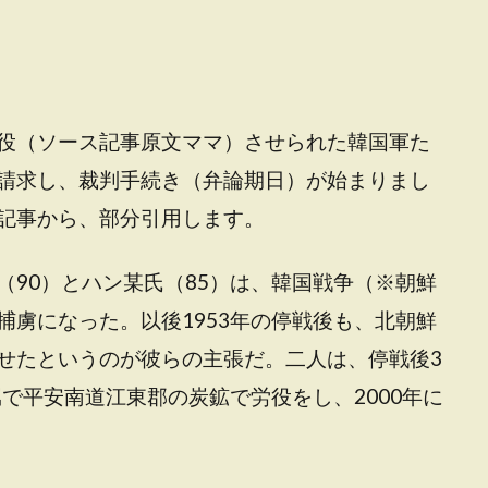
役（ソース記事原文ママ）させられた韓国軍た
請求し、裁判手続き（弁論期日）が始まりまし
記事から、部分引用します。
（90）とハン某氏（85）は、韓国戦争（※朝鮮
捕虜になった。以後1953年の停戦後も、北朝鮮
せたというのが彼らの主張だ。二人は、停戦後3
属で平安南道江東郡の炭鉱で労役をし、2000年に