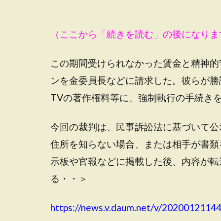
（ここから「続きを読む」の後になりま
この期間受けられなかった賃金と精神的苦
ンを金委員長などに請求した。彼らが勝
TVの著作権料等に、強制執行の手続き
今回の裁判は、民事訴訟法に基づいて公
住所を知らない場合、または相手が書類
示板や官報などに掲載した後、内容が転
る・・＞
https://news.v.daum.net/v/2020012114