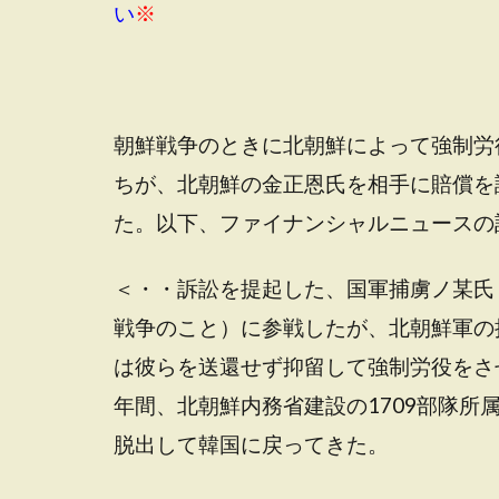
い
※
朝鮮戦争のときに北朝鮮によって強制労
ちが、北朝鮮の金正恩氏を相手に賠償を
た。以下、ファイナンシャルニュースの
＜・・訴訟を提起した、国軍捕虜ノ某氏
戦争のこと）に参戦したが、北朝鮮軍の
は彼らを送還せず抑留して強制労役をさ
年間、北朝鮮内務省建設の1709部隊所
脱出して韓国に戻ってきた。