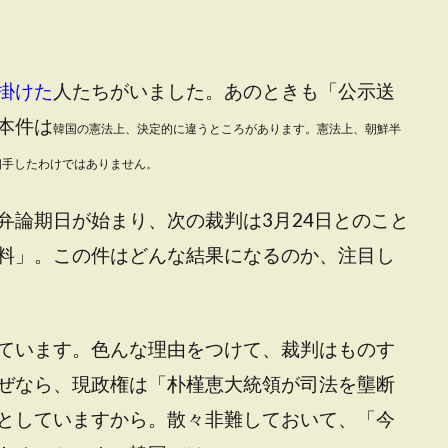
掛けた
人たちがいました。あのときも「公示送
本件は
韓国の憲法上、決定的に違うところがあります。憲法上、朝鮮半
相手したわけではありません。
弁論期日が始まり、次の裁判は3月24日とのこと
料」。この件はどんな結果になるのか、注目し
ています。色んな理由をつけて、裁判はものす
ぜなら、現政権は「朴槿恵大統領が司法を壟断
としていますから。散々非難しておいて、「今