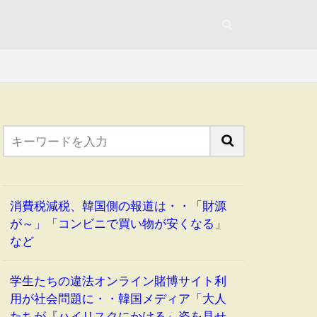
消費税減税、韓国側の報道は・・「財源
が～」「コンビニで買い物が安くなる」
など
学生たちの違法オンライン賭博サイト利
用が社会問題に・・韓国メディア「大人
たちが『ハイリスクにかける』姿を見せ