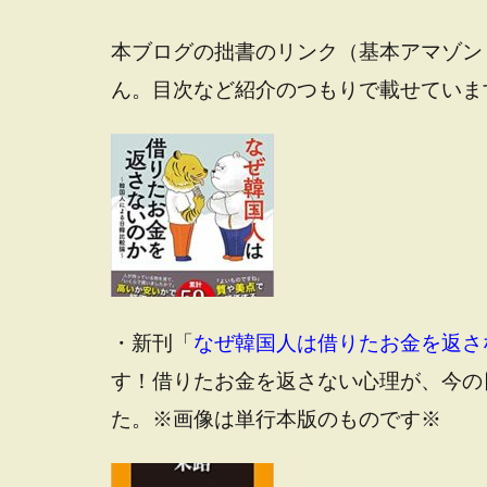
本ブログの拙書のリンク（基本アマゾン
ん。目次など紹介のつもりで載せていま
・新刊「
なぜ韓国人は借りたお金を返さ
す！借りたお金を返さない心理が、今の
た。※画像は単行本版のものです※