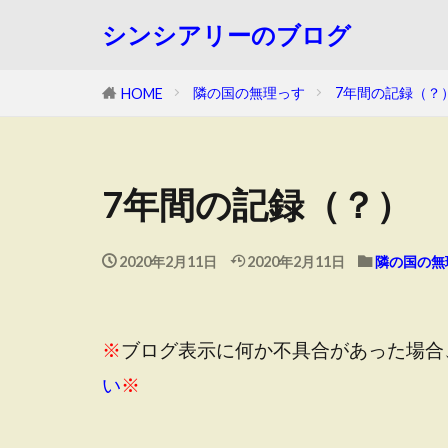
シンシアリーのブログ
隣の国の無理っす
7年間の記録（？
HOME
7年間の記録（？）
2020年2月11日
2020年2月11日
隣の国の無
※
ブログ表示に何か不具合があった場合
い
※