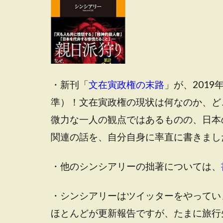
・新刊「
文在寅政権の末路
」が、201
準）！文在寅政権の現状は何なのか、ど
微力な一人の観点ではあるものの、日本
関連の話を、自分自身に率直に書きまし
・他のシンシアリーの拙著については、
・シンシアリーはツイッターをやってい
ほとんどが更新報告ですが、たまに旅行