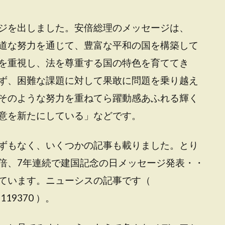
ジを出しました。安倍総理のメッセージは、
道な努力を通じて、豊富な平和の国を構築して
を重視し、法を尊重する国の特色を育ててき
ず、困難な課題に対して果敢に問題を乗り越え
そのような努力を重ねてら躍動感あふれる輝く
意を新たにしている」などです。
ずもなく、いくつかの記事も載りました。とり
倍、7年連続で建国記念の日メッセージ発表・・
ています。ニューシスの記事です（
091119370 ）。