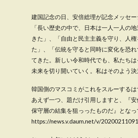
建国記念の日、安倍総理が記念メッセー
「長い歴史の中で、日本は一人一人の地
きた」、「自由と民主主義を守り、人権
た」、「伝統を守ると同時に変化を恐れ
てきた。新しい令和時代でも、私たちは
未来を切り開いていく。私はそのよう決
韓国側のマスコミがこれをスルーするは
あえず一つ、題だけ引用しますと、『安
保守層の結集を狙っったものだ』となっ
https://news.v.daum.net/v/20200211