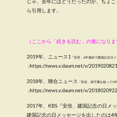
じゃ、去年にはどうだったのか、ちょこ
ら引用します。
（ここから「続きを読む」の後になりま
2019年、ニュース1
『安倍、6年連続で建国記念日
https://news.v.daum.net/v/2019020
（
2018年、聯合ニュース
『安倍、保守層を狙って5
https://news.v.daum.net/v/2018020
（
2017年、KBS『安倍、建国記念の日
建国記念の日メッセージを出したのは4