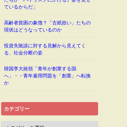
ているからだ」
高齢者貧困の象徴？「古紙拾い」たちの
現状はどうなっているのか
投資失敗談に対する見解から見えてく
る、社会分断の姿
韓国李大統領「青年が創業する国
へ」・・青年雇用問題を「創業」へ転換
か
カテゴリー