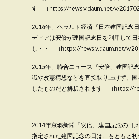
す」（https://news.v.daum.net/v/201
2016年、ヘラルド経済『日本建国記
ディアは安倍が建国記念日を利用して日
し・・」（https://news.v.daum.net/v/
2015年、聯合ニュース『安倍、建国
識や改憲構想などを直接取り上げず、国
したものだと解釈されます」（https://news.v
2014年京郷新聞『安倍、建国記念の日
指定された建国記念の日は、もともと初