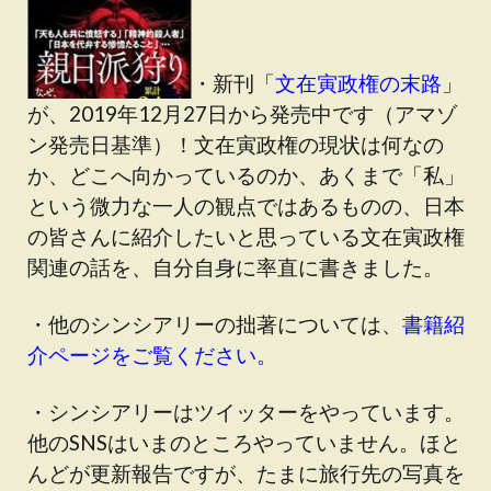
・新刊「
文在寅政権の末路
」
が、2019年12月27日から発売中です（アマゾ
ン発売日基準）！文在寅政権の現状は何なの
か、どこへ向かっているのか、あくまで「私」
という微力な一人の観点ではあるものの、日本
の皆さんに紹介したいと思っている文在寅政権
関連の話を、自分自身に率直に書きました。
・他のシンシアリーの拙著については、
書籍紹
介ページをご覧ください。
・シンシアリーはツイッターをやっています。
他のSNSはいまのところやっていません。ほと
んどが更新報告ですが、たまに旅行先の写真を