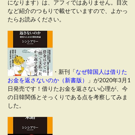
になります）は、アフィではありません。目次
など紹介のつもりで載せていますので、よかっ
たらお読みください。
・新刊「
なぜ韓国人は借りた
お金を返さないのか（新書版）
」が2020年3月1
日発売です！借りたお金を返さない心理が、今
の日韓関係とそっくりである点を考察してみま
した。