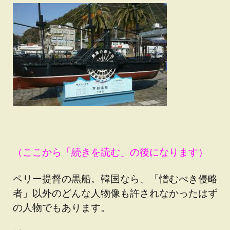
（ここから「続きを読む」の後になります）
ペリー提督の黒船。韓国なら、「憎むべき侵略
者」以外のどんな人物像も許されなかったはず
の人物でもあります。