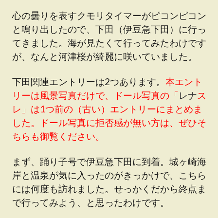
心の曇りを表すクモリタイマーがピコンピコン
と鳴り出したので、下田（伊豆急下田）に行っ
てきました。海が見たくて行ってみたわけです
が、なんと河津桜が綺麗に咲いていました。
下田関連エントリーは2つあります。
本エント
リーは風景写真だけで、ドール写真の「
レナ
ス
レ」は1つ前の（古い）エントリーにまとめま
した。ドール写真に拒否感が無い方は、ぜひそ
ちらも御覧ください。
まず、踊り子号で伊豆急下田に到着。城ヶ崎海
岸と温泉が気に入ったのがきっかけで、こちら
には何度も訪れました。せっかくだから終点ま
で行ってみよう、と思ったわけです。