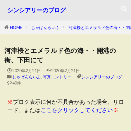
シンシアリーのブログ
HOME
じゃぱんらいふ
河津桜とエメラルド色の海・・開
河津桜とエメラルド色の海・・開港の
街、下田にて
2020年2月21日
2020年2月21日
じゃぱんらいふ
,
写真エントリー
シンシアリーのブログ
40件
※
ブログ表示に何か不具合があった場合、リロ
ード、または
ここをクリックしてください
※