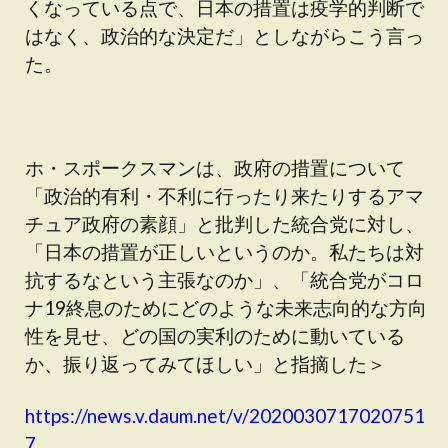
くなっている点で、日本の措置は疫学的判断で
はなく、政治的な決定だ」としながらこう言っ
た。
ホ・スポークスマンは、政府の措置について
「政治的有利・不利に行ったり来たりするアマ
チュア政府の素顔」と批判した統合党に対し、
「日本の措置が正しいというのか。私たちは対
抗するなという主張なのか」、「統合党がコロ
ナ19終息のためにどのような未来志向的な方向
性を見せ、どの国の実利のために動いている
か、振り返ってみてほしい」と指摘した＞
https://news.v.daum.net/v/2020030717020751
7