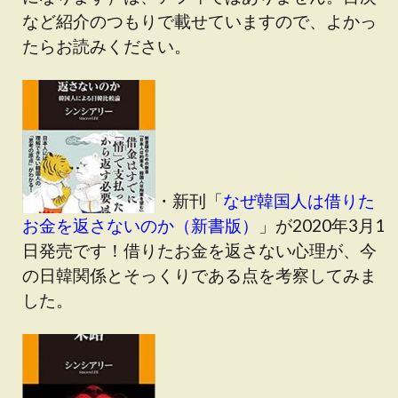
など紹介のつもりで載せていますので、よかっ
たらお読みください。
・新刊「
なぜ韓国人は借りた
お金を返さないのか（新書版）
」が2020年3月1
日発売です！借りたお金を返さない心理が、今
の日韓関係とそっくりである点を考察してみま
した。