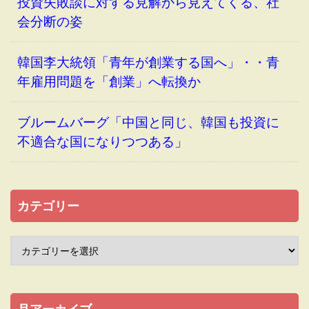
投資失敗談に対する見解から見えてくる、社
会分断の姿
韓国李大統領「青年が創業する国へ」・・青
年雇用問題を「創業」へ転換か
ブルームバーグ「中国と同じ、韓国も投資に
不適合な国になりつつある」
カテゴリー