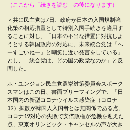
（ここから「続きを読む」の後になります）
＜共に民主党は7日、政府が日本の入国規制強
化策の相応措置として特別入国手続きを適用す
ることに対し、「日本の不当な措置に対抗しよ
うとする韓国政府の対応に、未来統合党は『へ
ーすごいねー』と嘲笑に近い発言をしている」
とし、「統合党は、どの国の政党なのか」と反
問した。
ホ・ユンジョン民主党選挙対策委員会スポーク
スマンはこの日、書面ブリーフィングで、「日
本国内の新型コロナウイルス感染症（コロナ
19）拡散が韓国人入国者とは無関係である点、
コロナ19対応の失敗で安倍政権が危機を迎えた
点、東京オリンピック・キャンセルの声が大き