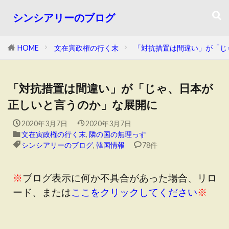
シンシアリーのブログ
HOME
文在寅政権の行く末
「対抗措置は間違い」が「じ
「対抗措置は間違い」が「じゃ、日本が
正しいと言うのか」な展開に
2020年3月7日
2020年3月7日
文在寅政権の行く末
,
隣の国の無理っす
シンシアリーのブログ
,
韓国情報
78件
※
ブログ表示に何か不具合があった場合、リロ
ード、または
ここをクリックしてください
※