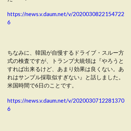
https://news.v.daum.net/v/2020030822154722
6
ちなみに、韓国が自慢するドライブ・スルー方
式の検査ですが、トランプ大統領は『やろうと
すれば出来るけど、あまり効果は良くない。あ
れはサンプル採取似すぎない』と話しました。
米国時間で6日のことです。
https://news.v.daum.net/v/2020030712281370
6