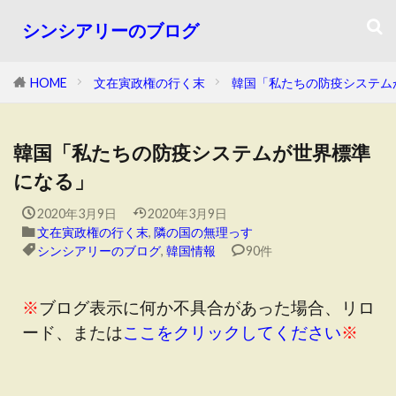
シンシアリーのブログ
HOME
文在寅政権の行く末
韓国「私たちの防疫システム
韓国「私たちの防疫システムが世界標準
になる」
2020年3月9日
2020年3月9日
文在寅政権の行く末
,
隣の国の無理っす
シンシアリーのブログ
,
韓国情報
90件
※
ブログ表示に何か不具合があった場合、リロ
ード、または
ここをクリックしてください
※