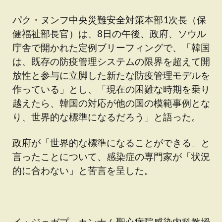
パク・ヌンフ中央災難安全対策本部1次長（保
健福祉部長官）は、8日の午後、政府、ソウル
庁舎で開かれた定例ブリーフィングで、「韓国
は、既存の防疫管理システムの限界を超えて開
放性と参与に立脚した新たな防疫管理モデルを
作っている」とし、「現在の困難な時期を乗り
越えたら、韓国の対応が他の国の模範事例とな
り、世界的な標準になるだろう」と語った。
政府が「世界的な標準になることができる」と
言ったことについて、感染症の専門家が「状況
的に合わない」と苦言を呈した。
イ・ジェガプ、カンナム聖心病院感染内科教授