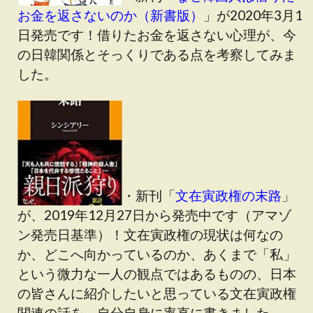
お金を返さないのか（新書版）
」が2020年3月1
日発売です！借りたお金を返さない心理が、今
の日韓関係とそっくりである点を考察してみま
した。
・新刊「
文在寅政権の末路
」
が、2019年12月27日から発売中です（アマゾ
ン発売日基準）！文在寅政権の現状は何なの
か、どこへ向かっているのか、あくまで「私」
という微力な一人の観点ではあるものの、日本
の皆さんに紹介したいと思っている文在寅政権
関連の話を、自分自身に率直に書きました。