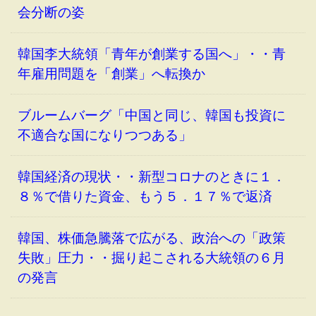
会分断の姿
韓国李大統領「青年が創業する国へ」・・青
年雇用問題を「創業」へ転換か
ブルームバーグ「中国と同じ、韓国も投資に
不適合な国になりつつある」
韓国経済の現状・・新型コロナのときに１．
８％で借りた資金、もう５．１７％で返済
韓国、株価急騰落で広がる、政治への「政策
失敗」圧力・・掘り起こされる大統領の６月
の発言