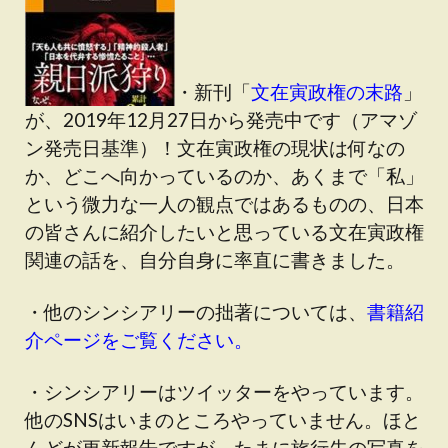
・新刊「
文在寅政権の末路
」
が、2019年12月27日から発売中です（アマゾ
ン発売日基準）！文在寅政権の現状は何なの
か、どこへ向かっているのか、あくまで「私」
という微力な一人の観点ではあるものの、日本
の皆さんに紹介したいと思っている文在寅政権
関連の話を、自分自身に率直に書きました。
・他のシンシアリーの拙著については、
書籍紹
介ページをご覧ください。
・シンシアリーはツイッターをやっています。
他のSNSはいまのところやっていません。ほと
んどが更新報告ですが、たまに旅行先の写真を