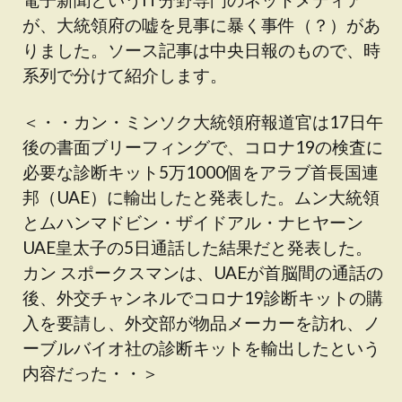
が、大統領府の嘘を見事に暴く事件（？）があ
りました。ソース記事は中央日報のもので、時
系列で分けて紹介します。
＜・・カン・ミンソク大統領府報道官は17日午
後の書面ブリーフィングで、コロナ19の検査に
必要な診断キット5万1000個をアラブ首長国連
邦（UAE）に輸出したと発表した。ムン大統領
とムハンマドビン・ザイドアル・ナヒヤーン
UAE皇太子の5日通話した結果だと発表した。
カン スポークスマンは、UAEが首脳間の通話の
後、外交チャンネルでコロナ19診断キットの購
入を要請し、外交部が物品メーカーを訪れ、ノ
ーブルバイオ社の診断キットを輸出したという
内容だった・・＞