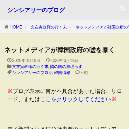
シンシアリーのブログ
HOME
文在寅政権の行く末
ネットメディアが韓国政府の
ネットメディアが韓国政府の嘘を暴く
2020年3月18日
2020年3月18日
文在寅政権の行く末
,
隣の国の無理っす
シンシアリーのブログ
,
韓国情報
70件
※
ブログ表示に何か不具合があった場合、リロ
ード、または
ここをクリックしてください
※
電子新聞というIT分野専門のネットメディア