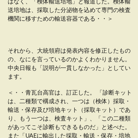
はなく、「検体輸送培地」と報道した。検体輸
送培地は、採取した分泌物を込めて専門の検査
機関に移すための輸送容器である・・＞
それから、大統領府は発表内容を修正したもの
の、なにを言っているのかよくわかりません。
中央日報も「説明が一貫しなかった」としてい
ます。
＜・・青瓦台高官は、訂正した。 「診断キット
は、二種類で構成され、一つは（検体）採取・
輸送・保存及び培地キット（採取キット）であ
り、もう一つは、検査キット」、「この二種類
があってこそ診断もできるものだ」と述べた。
また「UAEに輸出した採取・輸送・保存・培地