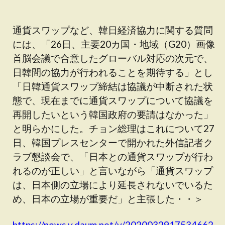
通貨スワップなど、韓日経済協力に関する質問
には、「26日、主要20カ国・地域（G20）画像
首脳会議で合意したグローバル対応の次元で、
日韓間の協力が行われることを期待する」とし
「日韓通貨スワップ締結は協議が中断された状
態で、現在までに通貨スワップについて協議を
再開したいという韓国政府の要請はなかった」
と明らかにした。チョン総理はこれについて27
日、韓国プレスセンターで開かれた外信記者ク
ラブ懇談会で、「日本との通貨スワップが行わ
れるのが正しい」と言いながら「通貨スワップ
は、日本側の立場により延長されないでいるた
め、日本の立場が重要だ」と主張した・・＞
https://news.v.daum.net/v/2020032917534662