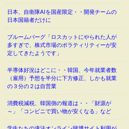
日本、自衛隊AIを国産限定・・開発チームの
日本国籍者だけに
ブルームバーグ「ロスカットにやられた人が
多すぎで、株式市場のボラティリティーが安
定してきたようです」
半導体好況はどこに・・韓国、今年就業者数
（雇用）予想を半分に下方修正、しかも就業
の３分の２は自営業
消費税減税、韓国側の報道は・・「財源が
～」「コンビニで買い物が安くなる」など
学生たちの違法オンライン賭博サイト利用が