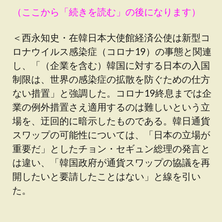
（ここから「続きを読む」の後になります）
＜西永知史・在韓日本大使館経済公使は新型コ
ロナウイルス感染症（コロナ19）の事態と関連
し、「（企業を含む）韓国に対する日本の入国
制限は、世界の感染症の拡散を防ぐための仕方
ない措置」と強調した。コロナ19終息までは企
業の例外措置さえ適用するのは難しいという立
場を、迂回的に暗示したものである。韓日通貨
スワップの可能性については、「日本の立場が
重要だ」としたチョン・セギュン総理の発言と
は違い、「韓国政府が通貨スワップの協議を再
開したいと要請したことはない」と線を引い
た。