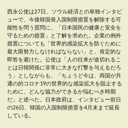
西永公使は27日、ソウル経済との単独インタビ
ューで、今後韓国発入国制限措置を解除する可
能性を問う質問に、「日本国民の健康と安全を
守るための措置」と了解を求めた。企業の例外
措置についても「世界的感染拡大を防ぐために
最大限努力しなければならない」と、肯定的な
即答を避けた。公使は「人の往来が途切れるこ
とは日韓関係に非常に大きな打撃を与えるだろ
う」としながらも、「ちょうど今は、両国が共
通の的コロナ19の世界的な感染拡大を阻止する
ために、どんな協力ができるか悩むべき時期
だ」と述べた。日本政府は、インタビュー前日
の26日、韓国の入国制限措置を4月末まで延長
している。