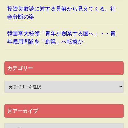
投資失敗談に対する見解から見えてくる、社
会分断の姿
韓国李大統領「青年が創業する国へ」・・青
年雇用問題を「創業」へ転換か
カテゴリー
月アーカイブ