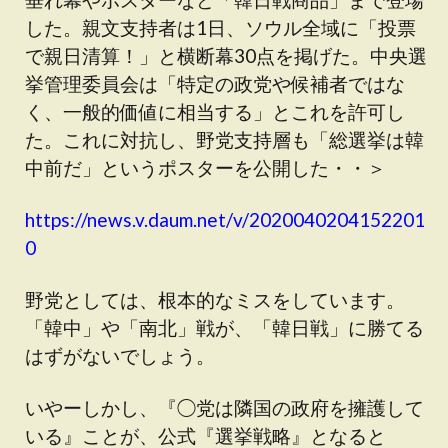
した。親文支持者は1日、ソウル全域に「投票
で親日清算！」と横断幕30点を掲げた。中央選
挙管理委員会は「特定の政党や候補者ではな
く、一般的価値に相当する」とこれを許可し
た。これに対抗し、野党支持層も「総選挙は韓
中前だ」というポスターを公開した・・＞
https://news.v.daum.net/v/2020040204152201
0
野党としては、根本的なミスをしています。
「韓中」や「南北」戦が、「韓日戦」に勝てる
はずがないでしょう。
いやーしかし、『◯党は隣国の政府を擁護して
いる』ことが、公式『選挙戦略』となると