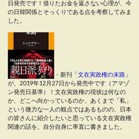
日発売です！借りたお金を返さない心理が、今
の日韓関係とそっくりである点を考察してみま
した。
・新刊「
文在寅政権の末路
」
が、2019年12月27日から発売中です（アマゾ
ン発売日基準）！文在寅政権の現状は何なの
か、どこへ向かっているのか、あくまで「私」
という微力な一人の観点ではあるものの、日本
の皆さんに紹介したいと思っている文在寅政権
関連の話を、自分自身に率直に書きました。