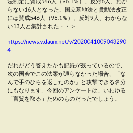
法制定に賛成546人（96.1％）、反対6人、わか
らない16人となった。国立墓地法と賞勳法改正
には賛成546人（96.1％）、反対9人、わからな
い13人と集計された・・＞
https://news.v.daum.net/v/2020041009043290
4
だれがどう答えたかも記録が残っているので、
次の国会でこの法案が通らなかった場合、「な
んで手のひらを返したのか」と攻撃できる名分
にもなります。今回のアンケートは、いわゆる
「言質を取る」ためのものだったでしょう。