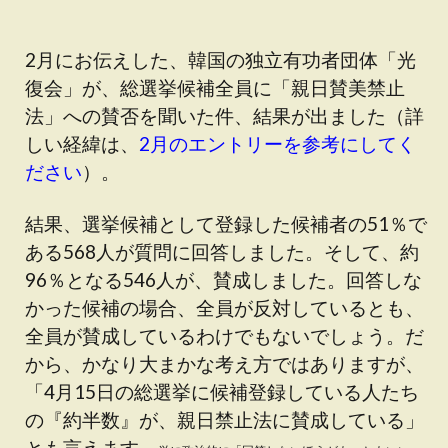
2月にお伝えした、韓国の独立有功者団体「光
復会」が、総選挙候補全員に「親日賛美禁止
法」への賛否を聞いた件、結果が出ました（詳
しい経緯は、
2月のエントリーを参考にしてく
ださい
）。
結果、選挙候補として登録した候補者の51％で
ある568人が質問に回答しました。そして、約
96％となる546人が、賛成しました。回答しな
かった候補の場合、全員が反対しているとも、
全員が賛成しているわけでもないでしょう。だ
から、かなり大まかな考え方ではありますが、
「4月15日の総選挙に候補登録している人たち
の『約半数』が、親日禁止法に賛成している」
とも言えます。