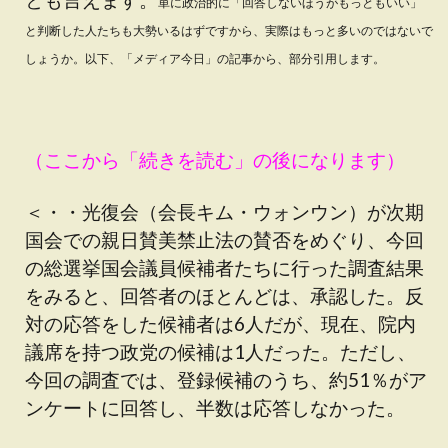
単に政治的に「回答しないほうがもっともいい」
と判断した人たちも大勢いるはずですから、実際はもっと多いのではないで
しょうか。
以下、
「メディア今日」の記事から、部分引用します。
（ここから「続きを読む」の後になります）
＜・・光復会（会長キム・ウォンウン）が次期
国会での親日賛美禁止法の賛否をめぐり、今回
の総選挙国会議員候補者たちに行った調査結果
をみると、回答者のほとんどは、承認した。反
対の応答をした候補者は6人だが、現在、院内
議席を持つ政党の候補は1人だった。ただし、
今回の調査では、登録候補のうち、約51％がア
ンケートに回答し、半数は応答しなかった。