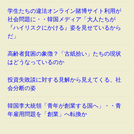
学生たちの違法オンライン賭博サイト利用が
社会問題に・・韓国メディア「大人たちが
『ハイリスクにかける』姿を見せているから
だ」
高齢者貧困の象徴？「古紙拾い」たちの現状
はどうなっているのか
投資失敗談に対する見解から見えてくる、社
会分断の姿
韓国李大統領「青年が創業する国へ」・・青
年雇用問題を「創業」へ転換か