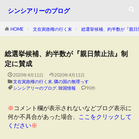
シンシアリーのブログ
HOME
文在寅政権の行く末
総選挙候補、約半数が『親日
総選挙候補、約半数が『親日禁止法』制
定に賛成
2020年4月11日
2020年4月11日
文在寅政権の行く末
,
隣の国の無理っす
シンシアリーのブログ
,
韓国情報
90件
※
コメント欄が表示されないなどブログ表示に
何か不具合があった場合、
ここをクリックして
ください
※