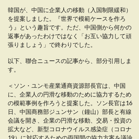
韓国が、中国に企業人の移動（入国制限緩和）
を提案しました。『世界で模範ケースを作ろ
う』という趣旨です。ただ、中国側から何かの
返事があったわけではなく「お互い協力して頑
張りましょう」で終わりでした。
以下、聯合ニュースの記事から、部分引用しま
す。
＜ソン・ユンモ産業通商資源部長官は、中国
に、企業人の円滑な移動のために協力するため
の模範事例を作ろうと提案した。ソン長官は16
日、中国商務部ジュンサン（鐘山）部長と有線
会議を開き、企業の円滑な移動、交易・投資の
拡大など、新型コロナウイルス感染症（コロナ
19）に対応するための両国間の協力方案を議論