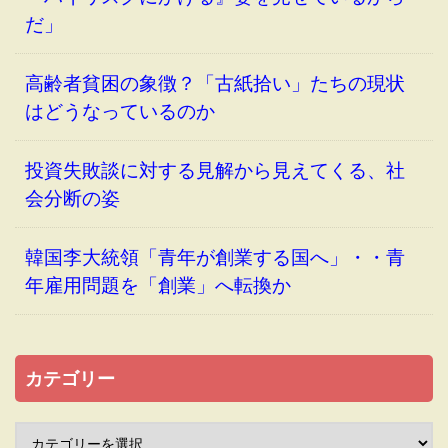
だ」
高齢者貧困の象徴？「古紙拾い」たちの現状
はどうなっているのか
投資失敗談に対する見解から見えてくる、社
会分断の姿
韓国李大統領「青年が創業する国へ」・・青
年雇用問題を「創業」へ転換か
カテゴリー