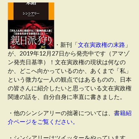
・新刊「
文在寅政権の末路
」
が、2019年12月27日から発売中です（アマゾ
ン発売日基準）！文在寅政権の現状は何なの
か、どこへ向かっているのか、あくまで「私」
という微力な一人の観点ではあるものの、日本
の皆さんに紹介したいと思っている文在寅政権
関連の話を、自分自身に率直に書きました。
・他のシンシアリーの拙著については、
書籍紹
介ページをご覧ください。
・シンシアリーはツイッターをやっています。