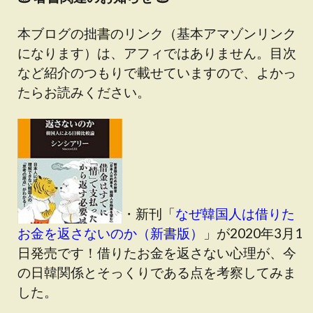
本ブログの拙書のリンク（基本アマゾンリンク
になります）は、アフィではありません。目次
など紹介のつもりで載せていますので、よかっ
たらお読みください。
・新刊「
なぜ韓国人は借りた
お金を返さないのか（新書版）
」が2020年3月1
日発売です！借りたお金を返さない心理が、今
の日韓関係とそっくりである点を考察してみま
した。