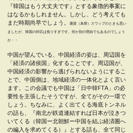
『韓国はもう大丈夫です』とする象徴的事案に
はなるかもしれません。しかし、どう考えても
まだ時期尚早でしょう。
通貨（為替）スワップのときも思い
ましたが、韓国の対応は焦りすぎです。何か別の理由でもあるのでしょう
か・・
中国が望んでいる、中国経済の姿は、周辺国を
「経済の諸侯国」化することです。周辺国が、
中国経済の影響から逃げられないようにするこ
とで、中国側は、地域経済の一体化とよく言い
ます。この会議でも中国は「日中韓FTA」の必
要性を主張したそうですが、全てがその一環で
しょう。ちなみに、よく出てくる海底トンネル
の話も、『南北が鉄道連結すれば日本が泣きつ
いてくる（韓国ー北朝鮮ー中国を結ぶ経済圏へ
の編入を求めてくる）』とする話も、全て同じ