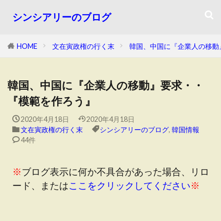
シンシアリーのブログ
HOME
文在寅政権の行く末
韓国、中国に『企業人の移動
韓国、中国に『企業人の移動』要求・・
『模範を作ろう』
2020年4月18日
2020年4月18日
文在寅政権の行く末
シンシアリーのブログ
,
韓国情報
44件
※
ブログ表示に何か不具合があった場合、リロ
ード、または
ここをクリックしてください
※