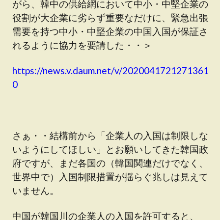
がら、韓中の供給網において中小・中堅企業の
役割が大企業に劣らず重要なだけに、緊急出張
需要を持つ中小・中堅企業の中国入国が保証さ
れるように協力を要請した・・＞
https://news.v.daum.net/v/2020041721271361
0
さぁ・・結構前から「企業人の入国は制限しな
いようにしてほしい」とお願いしてきた韓国政
府ですが、まだ各国の（韓国関連だけでなく、
世界中で）入国制限措置が揺らぐ兆しは見えて
いません。
中国が韓国川の企業人の入国を許可すると、