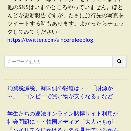
他のSNSはいまのところやっていません。ほと
んどが更新報告ですが、たまに旅行先の写真を
ツイートする時もあります。よかったらチェッ
クしてみてください。
https://twitter.com/sincereleeblog
消費税減税、韓国側の報道は・・「財源が
～」「コンビニで買い物が安くなる」など
学生たちの違法オンライン賭博サイト利用が
社会問題に・・韓国メディア「大人たちが
『ハイリスクにかける』姿を見せているから