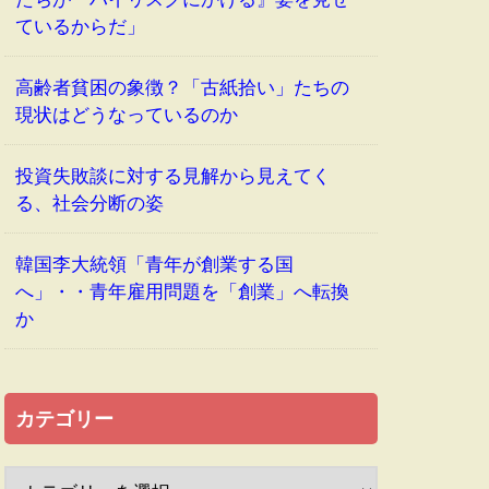
ているからだ」
高齢者貧困の象徴？「古紙拾い」たちの
現状はどうなっているのか
投資失敗談に対する見解から見えてく
る、社会分断の姿
韓国李大統領「青年が創業する国
へ」・・青年雇用問題を「創業」へ転換
か
カテゴリー