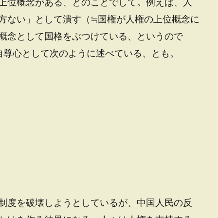
上位概念がある、とのことでして。例えば、人
方ない」として潰す（≒国権が人権の上位概念に
概念として国格をぶつけている、というので
自尊心として次のように述べている、とも。
制度を破壊しようとしているが、中国人民の反