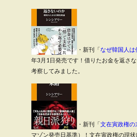
・新刊「
なぜ韓国人は
年3月1日発売です！借りたお金を返さ
考察してみました。
・新刊「
文在寅政権の
マゾン発売日基準）！文在寅政権の現状