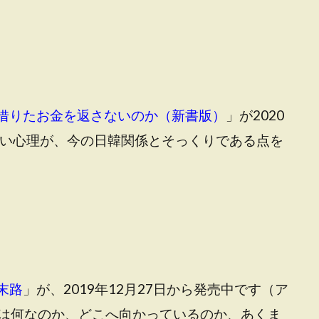
借りたお金を返さないのか（新書版）
」が2020
ない心理が、今の日韓関係とそっくりである点を
末路
」が、2019年12月27日から発売中です（ア
は何なのか、どこへ向かっているのか、あくま