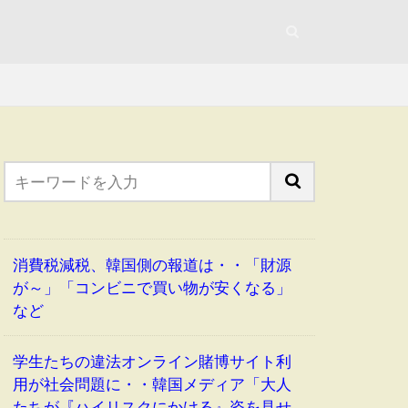
消費税減税、韓国側の報道は・・「財源
が～」「コンビニで買い物が安くなる」
など
学生たちの違法オンライン賭博サイト利
用が社会問題に・・韓国メディア「大人
たちが『ハイリスクにかける』姿を見せ