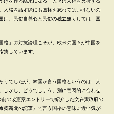
かけを作る結果になる。人々は人権を支持する
。人格を話す際にも国格を忘れてはいけないの
国は、民俗自尊心と民俗の独立無くしては、国
国格」の対抗論理こそが、欧米の国々が中国を
指摘しています。
そうでしたが、韓国が言う国格というのは、人
。しかし、どうでしょう。別に意図的に合わせ
つ前の改憲案エントリーで紹介した文在寅政府の
京郷新聞の記事）で言う国格の意味に近い気が