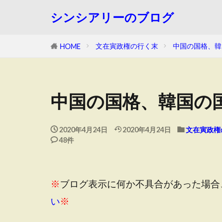
シンシアリーのブログ
文在寅政権の行く末
中国の国格、韓
HOME
中国の国格、韓国の
2020年4月24日
2020年4月24日
文在寅政権
48件
※
ブログ表示に何か不具合があった場合
い
※