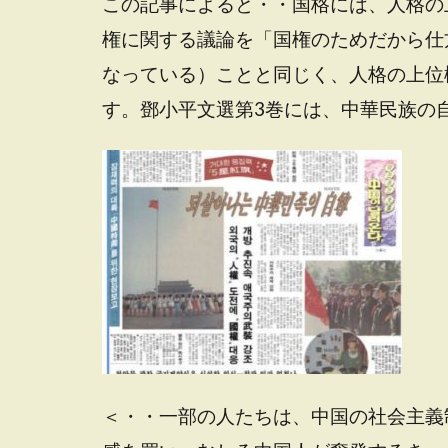
この記事によると・・国格には、人格の
権に関する議論を「国権のためだから仕
なっている）ことと同じく、人格の上位
す。鄧小平文選第3巻には、中華民族の
＜・・一部の人たちは、中国の社会主義