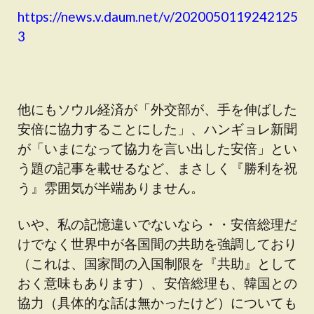
https://news.v.daum.net/v/2020050119242125
3
他にもソウル経済が「外交部が、手を伸ばした
安倍に協力することにした」、ハンギョレ新聞
が「いまになって協力を言い出した安倍」とい
う題の記事を載せるなど、まさしく『勝利を祝
う』雰囲気が半端ありません。
いや、私の記憶違いでないなら・・安倍総理だ
けでなく世界中が各国間の共助を強調しており
（これは、国家間の入国制限を『共助』として
おく意味もあります）、安倍総理も、韓国との
協力（具体的な話は無かったけど）についても