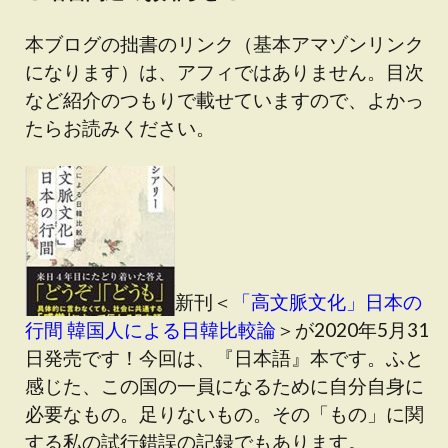
本ブログの拙書のリンク（基本アマゾンリンク
になります）は、アフィではありません。目次
など紹介のつもりで載せていますので、よかっ
たらお読みください。
新刊＜
「高文脈文化」日本の
行間 韓国人による日韓比較論
＞が2020年5月31
日発売です！今回は、『日本語』本です。ふと
感じた、この国の一員になるために自分自身に
必要なもの。足りないもの。その「もの」に関
する私の試行錯誤の記録でもあります。