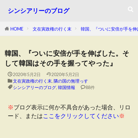
シンシアリーのブログ
HOME
文在寅政権の行く末
韓国、『ついに安倍が手を伸
韓国、『ついに安倍が手を伸ばした。そ
して韓国はその手を握ってやった』
2020年5月2日
2020年5月2日
文在寅政権の行く末
,
隣の国の無理っす
シンシアリーのブログ
,
韓国情報
88件
※
ブログ表示に何か不具合があった場合、リロ
ード、または
ここをクリックしてください
※