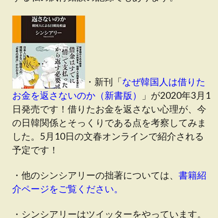
・新刊「
なぜ韓国人は借りた
お金を返さないのか（新書版）
」が2020年3月1
日発売です！借りたお金を返さない心理が、今
の日韓関係とそっくりである点を考察してみま
した。5月10日の文春オンラインで紹介される
予定です！
・他のシンシアリーの拙著については、
書籍紹
介ページをご覧ください。
・シンシアリーはツイッターをやっています。