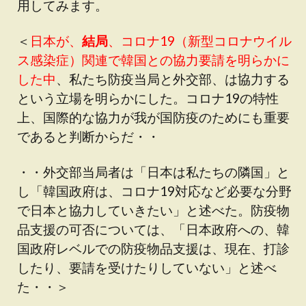
用してみます。
＜
日本が、
結局
、コロナ19（新型コロナウイル
ス感染症）関連で韓国との協力要請を明らかに
した中
、私たち防疫当局と外交部、は協力する
という立場を明らかにした。コロナ19の特性
上、国際的な協力が我が国防疫のためにも重要
であると判断からだ・・
・・外交部当局者は「日本は私たちの隣国」と
し「韓国政府は、コロナ19対応など必要な分野
で日本と協力していきたい」と述べた。防疫物
品支援の可否については、「日本政府への、韓
国政府レベルでの防疫物品支援は、現在、打診
したり、要請を受けたりしていない」と述べ
た・・＞