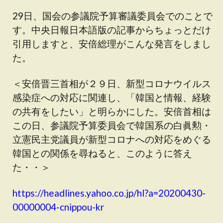
29日、国会の参議院予算審議委員会でのことで
す。中央日報日本語版の記事からちょっとだけ
引用しますと、安倍総理がこんな発言をしまし
た。
＜安倍晋三首相が２９日、新型コロナウイルス
感染症への対応に関連し、「韓国と情報、経験
の共有をしたい」と明らかにした。安倍首相は
この日、参議院予算委員会で韓国系の白眞勲・
立憲民主党議員が新型コロナへの対応をめぐる
韓国との関係を尋ねると、このように答え
た・・＞
https://headlines.yahoo.co.jp/hl?a=20200430-
00000004-cnippou-kr