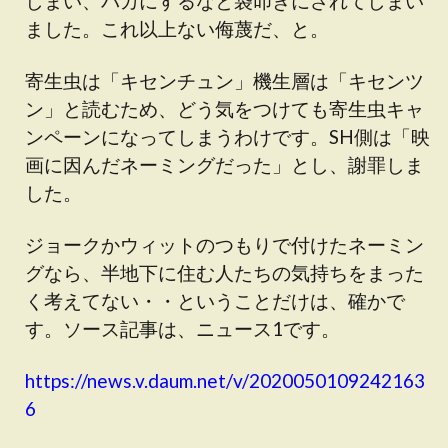
しまい、バカにするなと袋叩きにされてしまい
ました。これ以上ない侮蔑だ、と。
寄生虫は「キセンチュン」機生層は「キセンツ
ン」と読むため、どう気をつけても寄生虫キャ
ンペーンになってしまうわけです。SH側は「映
画に因んだネーミングだった」とし、謝罪しま
した。
ジョークかウィットのつもりで付けたネーミン
グなら、半地下に住む人たちの気持ちをまった
く考えてない・・ということだけは、確かで
す。ソース記事は、ニュース1です。
https://news.v.daum.net/v/2020050109242163
6