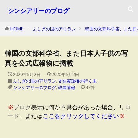
シンシアリーのブログ
HOME
ふしぎの国のアリラン
韓国の文部科学省、また日
韓国の文部科学省、また日本人子供の写
真を公式広報物に掲載
2020年5月2日
2020年5月2日
ふしぎの国のアリラン
,
文在寅政権の行く末
シンシアリーのブログ
,
韓国情報
47件
※
ブログ表示に何か不具合があった場合、リロ
ード、または
ここをクリックしてください
※