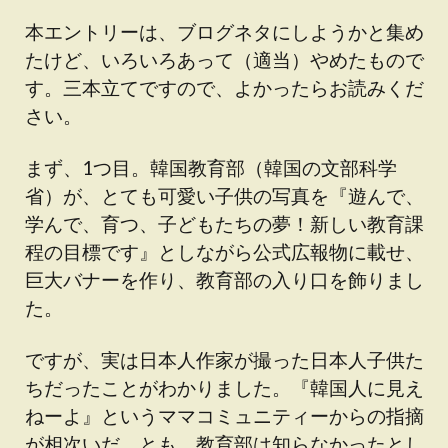
本エントリーは、ブログネタにしようかと集め
たけど、いろいろあって（適当）やめたもので
す。三本立てですので、よかったらお読みくだ
さい。
まず、1つ目。韓国教育部（韓国の文部科学
省）が、とても可愛い子供の写真を『遊んで、
学んで、育つ、子どもたちの夢！新しい教育課
程の目標です』としながら公式広報物に載せ、
巨大バナーを作り、教育部の入り口を飾りまし
た。
ですが、実は日本人作家が撮った日本人子供た
ちだったことがわかりました。『韓国人に見え
ねーよ』というママコミュニティーからの指摘
が相次いだ、とも。教育部は知らなかったとし