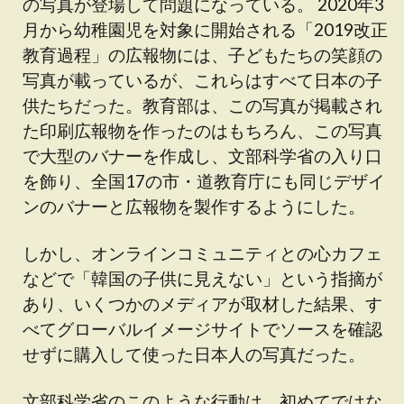
の写真が登場して問題になっている。 2020年3
月から幼稚園児を対象に開始される「2019改正
教育過程」の広報物には、子どもたちの笑顔の
写真が載っているが、これらはすべて日本の子
供たちだった。教育部は、この写真が掲載され
た印刷広報物を作ったのはもちろん、この写真
で大型のバナーを作成し、文部科学省の入り口
を飾り、全国17の市・道教育庁にも同じデザイ
ンのバナーと広報物を製作するようにした。
しかし、オンラインコミュニティとの心カフェ
などで「韓国の子供に見えない」という指摘が
あり、いくつかのメディアが取材した結果、す
べてグローバルイメージサイトでソースを確認
せずに購入して使った日本人の写真だった。
文部科学省のこのような行動は、初めてではな