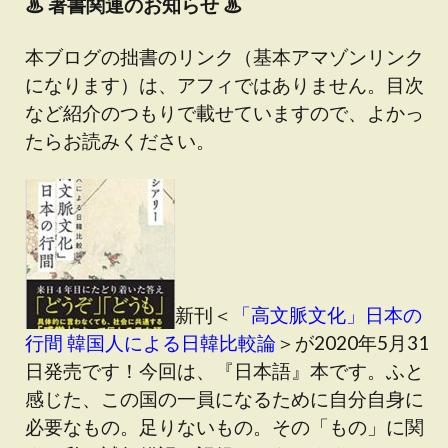
♨
著書関連のお知らせ ♨
本ブログの拙書のリンク（基本アマゾンリンク
になります）は、アフィではありません。目次
など紹介のつもりで載せていますので、よかっ
たらお読みください。
新刊＜
「高文脈文化」日本の
行間 韓国人による日韓比較論
＞が2020年5月31
日発売です！今回は、『日本語』本です。ふと
感じた、この国の一員になるために自分自身に
必要なもの。足りないもの。その「もの」に関