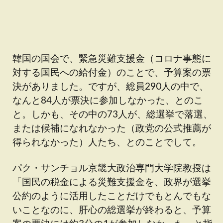
韓国の国会で、緊急災難支援金（コロナ事態に
対する国民への給付金）のことで、予算案の票
決がありました。ですが、総員290人の中で、
なんと84人が票決に参加しなかった、とのこ
と。しかも、その中の73人が、総選挙で落選、
または候補になれなかった（政党の公式推薦が
得られなかった）人たち、とのことでして。
パク・サンチョル京畿大政治専門大学院教授は
「国民の税金による災難支援金を、政界が選挙
公約のように活用したことだけでもとんでもな
いことなのに、肝心の総選挙が終わると、予算