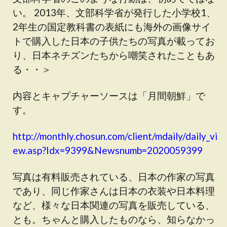
い。 2013年、文部科学省が発行した小学校1、
2年生の国定教科書の表紙にも海外の画像サイ
トで購入した日本の子供たちの写真が載ってお
り、日本ネチズンたちから嘲笑されたこともあ
る・・＞
内容とキャプチャーソースは「月間朝鮮」で
す。
http://monthly.chosun.com/client/mdaily/daily_vi
ew.asp?Idx=9399&Newsnumb=2020059399
写真は有料販売されている、日本の作家の写真
であり、同じ作家さんは日本の衣装や日本料理
など、様々な日本関連の写真を販売している、
とも。ちゃんと購入したものなら、知らなかっ