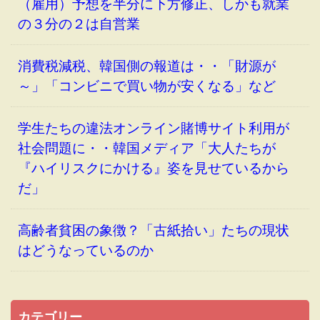
（雇用）予想を半分に下方修正、しかも就業
の３分の２は自営業
消費税減税、韓国側の報道は・・「財源が
～」「コンビニで買い物が安くなる」など
学生たちの違法オンライン賭博サイト利用が
社会問題に・・韓国メディア「大人たちが
『ハイリスクにかける』姿を見せているから
だ」
高齢者貧困の象徴？「古紙拾い」たちの現状
はどうなっているのか
カテゴリー