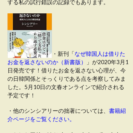
する私の試行錯誤の記録でもあります。
・新刊「
なぜ韓国人は借りた
お金を返さないのか（新書版）
」が2020年3月1
日発売です！借りたお金を返さない心理が、今
の日韓関係とそっくりである点を考察してみま
した。5月10日の文春オンラインで紹介される
予定です！
・他のシンシアリーの拙著については、
書籍紹
介ページをご覧ください。