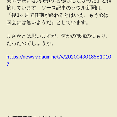
案の票決には約3分の1が参加しなかった」と指
摘しています。ソース記事のソウル新聞は、
『後1ヶ月で任期が終わるとはいえ、もう心は
国会には無いようだ』としています。
まさかとは思いますが、何かの抵抗のつもり、
だったのでしょうか。
https://news.v.daum.net/v/2020043018561010
7