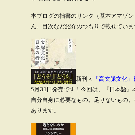
本ブログの拙書のリンク（基本アマゾン
ん。目次など紹介のつもりで載せていま
新刊＜
「高文脈文化」
5月31日発売です！今回は、『日本語
自分自身に必要なもの。足りないもの。
あります。