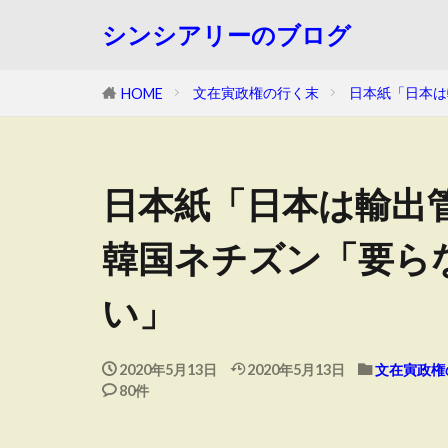
シンシアリーのブログ
文在寅政権の行く末
日本紙「日本は
HOME
日本紙「日本は輸出
韓国ネチズン「要ら
い」
2020年5月13日
2020年5月13日
文在寅政権
80件