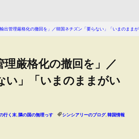
輸出管理厳格化の撤回を」／韓国ネチズン「要らない」「いまのままが
管理厳格化の撤回を」／
ない」「いまのままがい
の行く末
,
隣の国の無理っす
シンシアリーのブログ
,
韓国情報