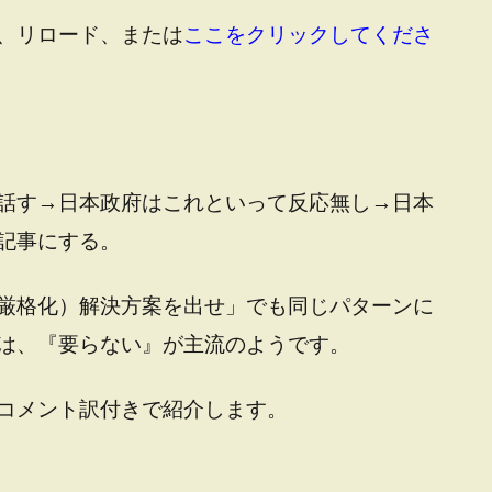
、リロード、または
ここをクリックしてくださ
話す→日本政府はこれといって反応無し→日本
記事にする。
厳格化）解決方案を出せ」でも同じパターンに
は、『要らない』が主流のようです。
コメント訳付きで紹介します。