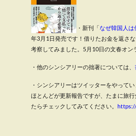
・新刊「
なぜ韓国人は
年3月1日発売です！借りたお金を返さ
考察してみました。5月10日の文春オ
・他のシンシアリーの拙著については、
・シンシアリーはツイッターをやってい
ほとんどが更新報告ですが、たまに旅行
たらチェックしてみてください。
https:/