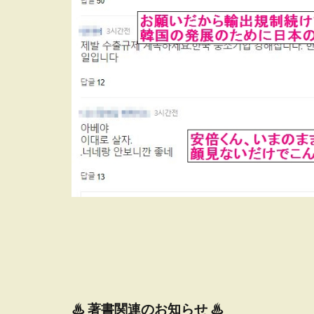
♨
著書関連のお知らせ ♨