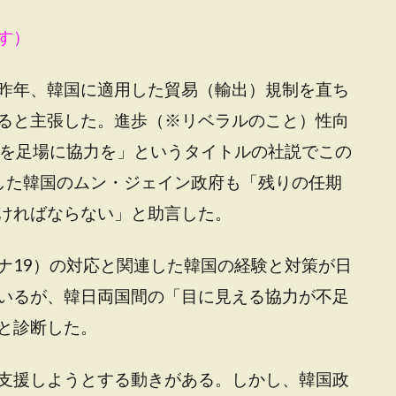
す）
昨年、韓国に適用した貿易（輸出）規制を直ち
ると主張した。進歩（※リベラルのこと）性向
機を足場に協力を」というタイトルの社説でこの
した韓国のムン・ジェイン政府も「残りの任期
ければならない」と助言した。
ナ19）の対応と関連した韓国の経験と対策が日
いるが、韓日両国間の「目に見える協力が不足
と診断した。
支援しようとする動きがある。しかし、韓国政