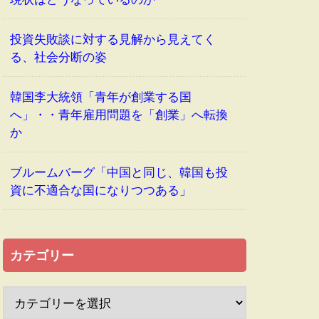
投資失敗談に対する見解から見えてく
る、社会分断の姿
韓国李大統領「青年が創業する国
へ」・・青年雇用問題を「創業」へ転換
か
ブルームバーグ「中国と同じ、韓国も投
資に不適合な国になりつつある」
カテゴリー