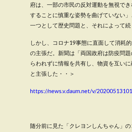
府は、一部の市民の反対運動を無視でき
することに慎重な姿勢を曲げていない」
一つとして歴史問題と、それによって続
しかし、コロナ19事態に直面して消耗
の主張だ。新聞は「両国政府は防疫問題
らわれずに情報を共有し、物資を互いに
と主張した・・＞
https://news.v.daum.net/v/2020051310
随分前に見た「クレヨンしんちゃん」の