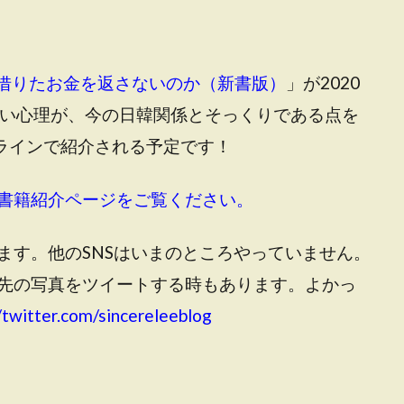
借りたお金を返さないのか（新書版）
」が2020
ない心理が、今の日韓関係とそっくりである点を
ンラインで紹介される予定です！
書籍紹介ページをご覧ください。
ます。他のSNSはいまのところやっていません。
先の写真をツイートする時もあります。よかっ
/twitter.com/sincereleeblog