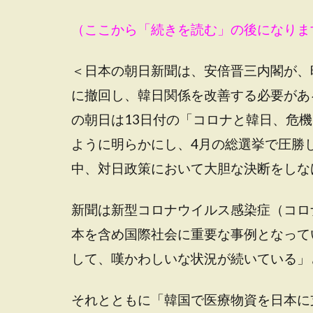
（ここから「続きを読む」の後になりま
＜日本の朝日新聞は、安倍晋三内閣が、
に撤回し、韓日関係を改善する必要があ
の朝日は13日付の「コロナと韓日、危
ように明らかにし、4月の総選挙で圧勝
中、対日政策において大胆な決断をしな
新聞は新型コロナウイルス感染症（コロ
本を含め国際社会に重要な事例となって
して、嘆かわしいな状況が続いている」
それとともに「韓国で医療物資を日本に