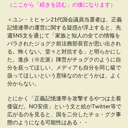
（ここから「続きを読む」の後になります）
＜ユン・ミヒャン21代国会議員当選者は、正義
記憶連帯の運営に関する疑惑が浮上すると、先
週SNS文を通じて「家族と知人の全ての情報を
バラされたジョグク前法務部長官が思い出され
る。怖くない。堂々と対抗する」と明らかにし
た。進歩（※左派）陣営がチョグクのように自
分を庇ってほしい、メディアも自分を同じ級で
扱ってほしいという意味なのかどうかは、よく
分からない。
とにかく「正義記憶連帯を攻撃するやつは土着
倭寇だ。NO安倍」という文と絵がTwitter等で
広がるのを見ると、国を二分したチョ・グク事
態のようになる可能性はある・・