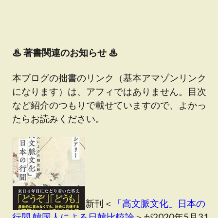
♨
著書関連のお知らせ ♨
本ブログの拙書のリンク（基本アマゾンリンク
になります）は、アフィではありません。目次
など紹介のつもりで載せていますので、よかっ
たらお読みください。
新刊＜
「高文脈文化」日本の
行間 韓国人による日韓比較論
＞が2020年5月31