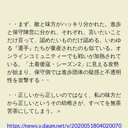
・・まず、敵と味方がハッキリ分かれた。進歩
と保守陣営に分かれ、それぞれ、言いたいこと
だけ言って、認めたいものだけ認める。いわゆ
る『選手』たちが量産されたのも似ている。オ
ンラインコミュニティーでも戦いが加熱されて
いる。「土着倭寇・シーズン2」に見える攻勢
が始まり、保守側では進歩団体の疑惑と不透明
性を攻撃する・・
・・正しいから正しいのではなく、私の味方だ
から正しいというその幼稚さが、すべてを無茶
苦茶にしてしまう。＞
https://news.v.daum.net/v/2020051804020070