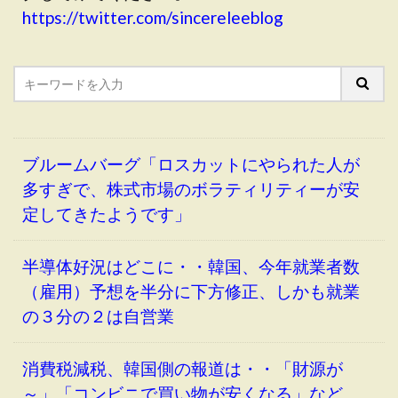
https://twitter.com/sincereleeblog
ブルームバーグ「ロスカットにやられた人が
多すぎで、株式市場のボラティリティーが安
定してきたようです」
半導体好況はどこに・・韓国、今年就業者数
（雇用）予想を半分に下方修正、しかも就業
の３分の２は自営業
消費税減税、韓国側の報道は・・「財源が
～」「コンビニで買い物が安くなる」など