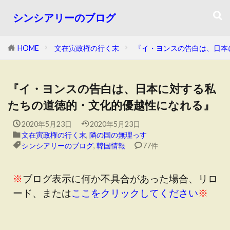
シンシアリーのブログ
HOME
文在寅政権の行く末
『イ・ヨンスの告白は、日本
『イ・ヨンスの告白は、日本に対する私
たちの道徳的・文化的優越性になれる』
2020年5月23日
2020年5月23日
文在寅政権の行く末
,
隣の国の無理っす
シンシアリーのブログ
,
韓国情報
77件
※
ブログ表示に何か不具合があった場合、リロ
ード、または
ここをクリックしてください
※