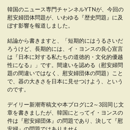
韓国のニュース専門チャンネルYTNが、今回の
慰安婦団体問題が、いわゆる『歴史問題』に及
ぼす影響を報道しました。
結論から書きますと、「短期的にはうるさいだ
ろうけど、長期的には、イ・ヨンスの良心宣言
は『日本に対する私たちの道徳的・文化的優越
性になる』」です。間違いを認める（慰安婦問
題の間違いではなく、慰安婦団体の問題）こと
で、器の大きさを日本に見せつけよう、という
のです。
デイリー新潮寄稿文や本ブログに2～3回同じ文
章を書きましたが、韓国にとってイ・ヨンスの
件は『慰安婦団体』の問題であり、決して『慰
安婦』の問題ではありません。