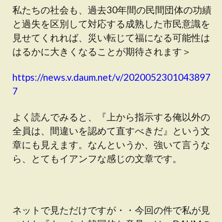
私たちの社会も、過去30年間の民間団体の功績
と過失を区別して対応する成熟した市民意識を
見せてくれれば、災い転じて福になる可能性は
はるかに大きくなることが期待されます＞
https://news.v.daum.net/v/2020052301043897
7
よく読んでみると、『上から指示する俺以外の
全員は、間違いを認めて直すべきだ』という文
章にも見えます。なんというか、強いて言うな
ら、とてもイアンフな感じの文章です。
ネットで見ただけですが・・今回の件で私が見