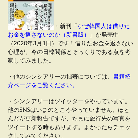
・新刊「
なぜ韓国人は借りた
お金を返さないのか（新書版）
」が発売中
（2020年3月1日）です！借りたお金を返さない
心理が、今の日韓関係とそっくりである点を考
察してみました。
・他のシンシアリーの拙著については、
書籍紹
介ページをご覧ください。
・シンシアリーはツイッターをやっています。
他のSNSはいまのところやっていません。ほと
んどが更新報告ですが、たまに旅行先の写真を
ツイートする時もあります。よかったらチェッ
クしてみてください。