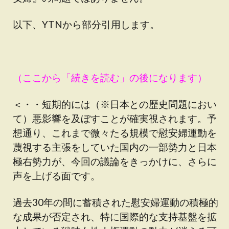
以下、YTNから部分引用します。
（ここから「続きを読む」の後になります）
＜・・短期的には（※日本との歴史問題におい
て）悪影響を及ぼすことが確実視されます。予
想通り、これまで微々たる規模で慰安婦運動を
蔑視する主張をしていた国内の一部勢力と日本
極右勢力が、今回の議論をきっかけに、さらに
声を上げる面です。
過去30年の間に蓄積された慰安婦運動の積極的
な成果が否定され、特に国際的な支持基盤を拡