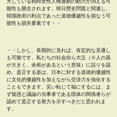
大している戦時女性人権運動の動力が消える可
能性も懸念されます。韓日歴史問題と関連し、
韓国政府の利点であった道徳優越性を損なう可
能性も損失要素です・・
・・しかし、長期的に見れば、肯定的な見通し
も可能です。私たちの社会自ら大泛（※人の器
が大きく、余裕があるという意味）に誤りを認
め、是正する姿は、日本に対する道徳的優越性
に文化的優越性を加えながら交渉力を強化する
こともできます。災い転じて福にするには、ま
ず疑惑と議論の当事者である団体の関係者らが
認めて是正する努力を示すべきだと思われま
す。