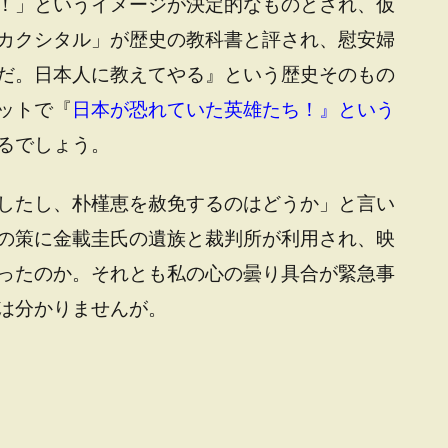
！」というイメージが決定的なものとされ、仮
カクシタル」が歴史の教科書と評され、慰安婦
だ。日本人に教えてやる』という歴史そのもの
ットで『
日本が恐れていた英雄たち！』という
るでしょう。
したし、朴槿恵を赦免するのはどうか」と言い
の策に金載圭氏の遺族と裁判所が利用され、映
ったのか。それとも私の心の曇り具合が緊急事
は分かりませんが。