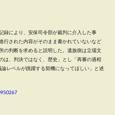
記録により、安保司令部が裁判に介入した事
進行された内容がそのまま書かれていないなど
所の判断を求めると説明した。遺族側は立場文
のは、判決ではなく、歴史」とし「再審の過程
な議論レベルが跳躍する契機になってほしい」と述
0950267