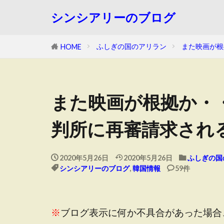
シンシアリーのブログ
ふしぎの国のアリラン
また映画が根
HOME
また映画が根拠か・
判所に再審請求され
2020年5月26日
2020年5月26日
ふしぎの国
シンシアリーのブログ
,
韓国情報
59件
※
ブログ表示に何か不具合があった場合