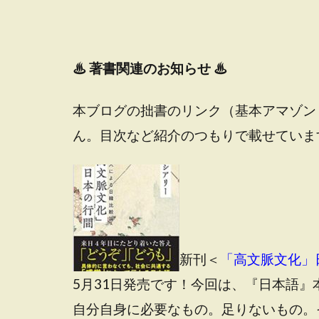
♨
著書関連のお知らせ ♨
本ブログの拙書のリンク（基本アマゾン
ん。目次など紹介のつもりで載せていま
新刊＜
「高文脈文化」
5月31日発売です！今回は、『日本語
自分自身に必要なもの。足りないもの。