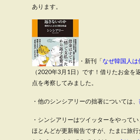
あります。
・新刊「
なぜ韓国人は
（2020年3月1日）です！借りたお金
点を考察してみました。
・他のシンシアリーの拙著については、
・シンシアリーはツイッターをやってい
ほとんどが更新報告ですが、たまに旅行