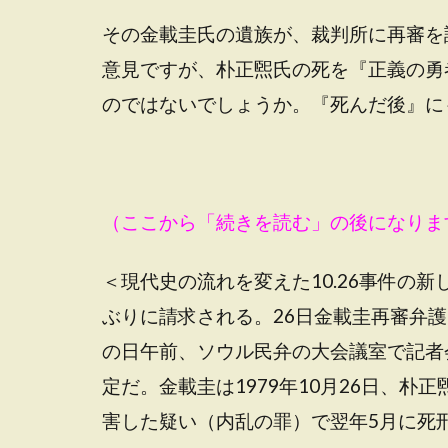
その金載圭氏の遺族が、裁判所に再審を
意見ですが、朴正煕氏の死を『正義の勇
のではないでしょうか。『死んだ後』に
（ここから「続きを読む」の後になりま
＜現代史の流れを変えた10.26事件の
ぶりに請求される。26日金載圭再審弁
の日午前、ソウル民弁の大会議室で記者
定だ。金載圭は1979年10月26日、
害した疑い（内乱の罪）で翌年5月に死