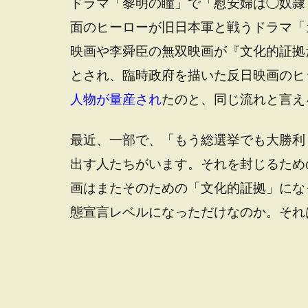
ドラマ「黎明の瞳」で「慰安婦は◯奴隷
面のヒーローが旧日本軍と戦うドラマ「
映画や李舜臣の無双映画が『文化的証拠
とされ、臨時政府を描いた反日映画のヒ
人物が量産され
たのと、同じ流れと言え
最近、一部で、「もう総選挙でも大勝利
出す人たちがいます。それを封じるため
画はまたそのための「文化的証拠」にな
態宣言レベルになっただけなのか。それ