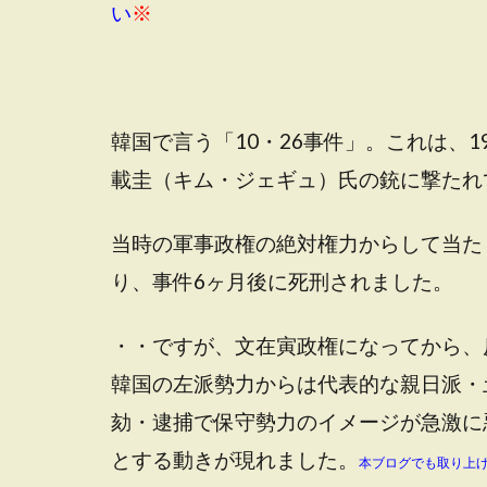
い
※
韓国で言う「10・26事件」。これは、1
載圭（キム・ジェギュ）氏の銃に撃たれ
当時の軍事政権の絶対権力からして当た
り、事件6ヶ月後に死刑されました。
・・ですが、文在寅政権になってから、
韓国の左派勢力からは代表的な親日派・
劾・逮捕で保守勢力のイメージが急激に
とする動きが現れました。
本ブログでも取り上