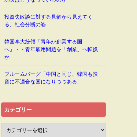
投資失敗談に対する見解から見えてく
る、社会分断の姿
韓国李大統領「青年が創業する国
へ」・・青年雇用問題を「創業」へ転換
か
ブルームバーグ「中国と同じ、韓国も投
資に不適合な国になりつつある」
カテゴリー