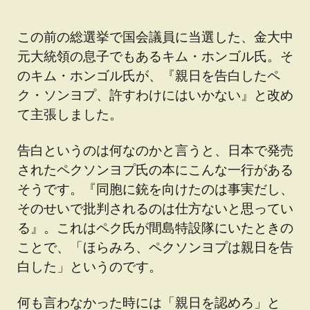
この前の総選挙で国会議員に当選した、金大中
元大統領の息子でもあるキム・ホンゴル氏。そ
のキム・ホンゴル氏が、『親日を告白したペ
ク・ソンヨプ、許すわけにはいかない』と改め
て主張しました。
告白というのは何なのかと言うと、日本で発売
されたペクソンヨプ氏の本にこんな一行がある
そうです。『同胞に銃を向けたのは事実だし、
そのせいで批判されるのは仕方ないと思ってい
る』。これはペク氏が間島特設隊にいたときの
ことで、「ほらみろ、ペクソンヨプは親日を告
白した」というのです。
何も言わなかった時には「親日を認めろ」と