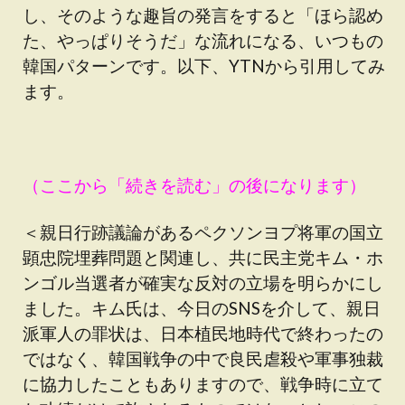
し、そのような趣旨の発言をすると「ほら認め
た、やっぱりそうだ」な流れになる、いつもの
韓国パターンです。以下、YTNから引用してみ
ます。
（ここから「続きを読む」の後になります）
＜親日行跡議論があるペクソンヨプ将軍の国立
顕忠院埋葬問題と関連し、共に民主党キム・ホ
ンゴル当選者が確実な反対の立場を明らかにし
ました。キム氏は、今日のSNSを介して、親日
派軍人の罪状は、日本植民地時代で終わったの
ではなく、韓国戦争の中で良民虐殺や軍事独裁
に協力したこともありますので、戦争時に立て