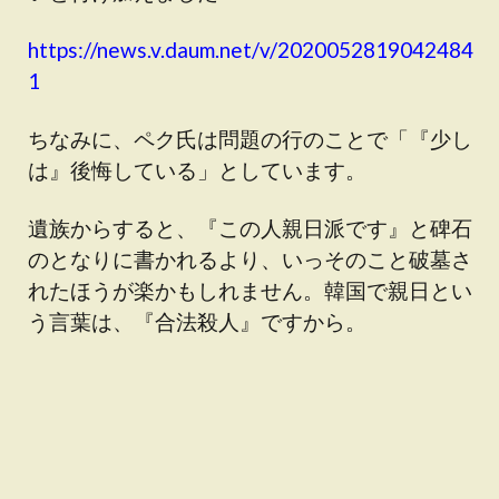
https://news.v.daum.net/v/2020052819042484
1
ちなみに、ペク氏は問題の行のことで「『少し
は』後悔している」としています。
遺族からすると、『この人親日派です』と碑石
のとなりに書かれるより、いっそのこと破墓さ
れたほうが楽かもしれません。韓国で親日とい
う言葉は、『合法殺人』ですから。