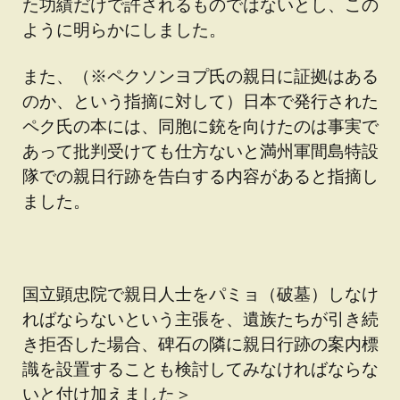
た功績だけで許されるものではないとし、この
ように明らかにしました。
また、（※ペクソンヨプ氏の親日に証拠はある
のか、という指摘に対して）日本で発行された
ペク氏の本には、同胞に銃を向けたのは事実で
あって批判受けても仕方ないと満州軍間島特設
隊での親日行跡を告白する内容があると指摘し
ました。
国立顕忠院で親日人士をパミョ（破墓）しなけ
ればならないという主張を、遺族たちが引き続
き拒否した場合、碑石の隣に親日行跡の案内標
識を設置することも検討してみなければならな
いと付け加えました＞