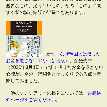
必要なもの。足りないもの。その「もの」に関
する私の試行錯誤の記録でもあります。
・新刊「
なぜ韓国人は借りた
お金を返さないのか（新書版）
」が発売中
（2020年3月1日）です！借りたお金を返さない
心理が、今の日韓関係とそっくりである点を考
察してみました。
・他のシンシアリーの拙著については、
書籍紹
介ページをご覧ください。