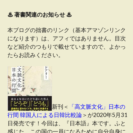
♨
著書関連のお知らせ ♨
本ブログの拙書のリンク（基本アマゾンリンク
になります）は、アフィではありません。目次
など紹介のつもりで載せていますので、よかっ
たらお読みください。
新刊＜
「高文脈文化」日本の
行間 韓国人による日韓比較論
＞が2020年5月31
日発売です！今回は、『日本語』本です。ふと
感じた、この国の一員になるために自分自身に