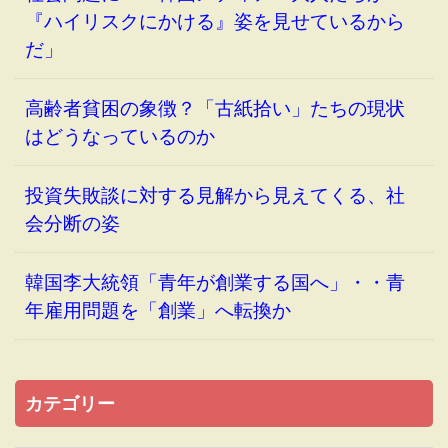
『ハイリスクにかける』姿を見せているから
だ」
高齢者貧困の象徴？「古紙拾い」たちの現状
はどうなっているのか
投資失敗談に対する見解から見えてくる、社
会分断の姿
韓国李大統領「青年が創業する国へ」・・青
年雇用問題を「創業」へ転換か
カテゴリー