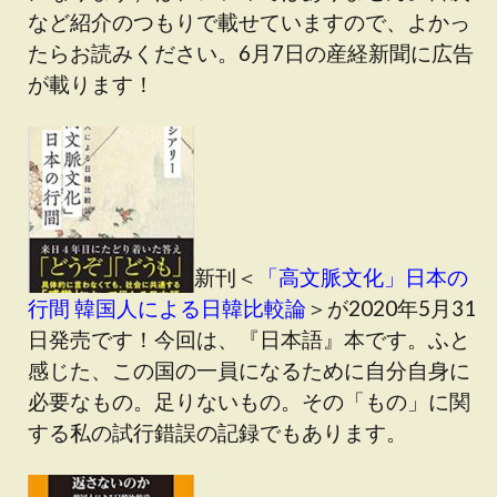
など紹介のつもりで載せていますので、よかっ
たらお読みください。6月7日の産経新聞に広告
が載ります！
新刊＜
「高文脈文化」日本の
行間 韓国人による日韓比較論
＞が2020年5月31
日発売です！今回は、『日本語』本です。ふと
感じた、この国の一員になるために自分自身に
必要なもの。足りないもの。その「もの」に関
する私の試行錯誤の記録でもあります。