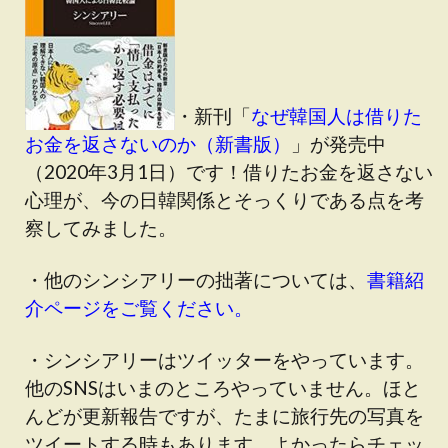
・新刊「
なぜ韓国人は借りた
お金を返さないのか（新書版）
」が発売中
（2020年3月1日）です！借りたお金を返さない
心理が、今の日韓関係とそっくりである点を考
察してみました。
・他のシンシアリーの拙著については、
書籍紹
介ページをご覧ください。
・シンシアリーはツイッターをやっています。
他のSNSはいまのところやっていません。ほと
んどが更新報告ですが、たまに旅行先の写真を
ツイートする時もあります。よかったらチェッ