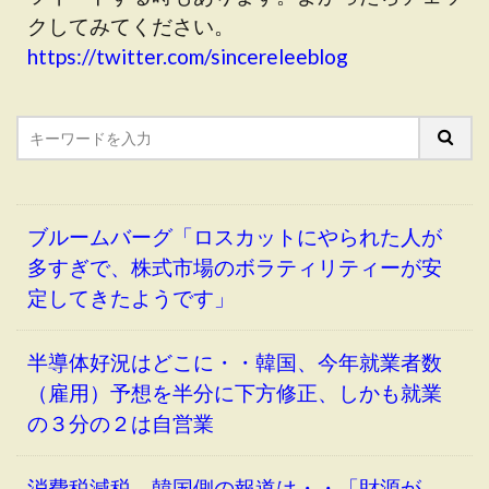
クしてみてください。
https://twitter.com/sincereleeblog
ブルームバーグ「ロスカットにやられた人が
多すぎで、株式市場のボラティリティーが安
定してきたようです」
半導体好況はどこに・・韓国、今年就業者数
（雇用）予想を半分に下方修正、しかも就業
の３分の２は自営業
消費税減税、韓国側の報道は・・「財源が