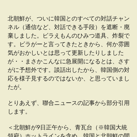
北朝鮮が、ついに韓国とのすべての対話チャン
ネル（通信など、対話できる手段）を遮断・廃
棄しました。ビラえもんのひみつ道具、炸裂で
す。ビラがーと言ってきたときから、何か雰囲
気がおかしいとは思って更新したりしました
が・・まさかこんなに急展開になるとは、さす
がに予想外です。談話出したから、韓国側の対
応を様子見するのではないか、と思っていまし
たが。
とりあえず、聯合ニュースの記事から部分引用
します。
＜北朝鮮が9日正午から、青瓦台（※韓国大統
領府）ホットラインを含め、韓国と北朝鮮の間