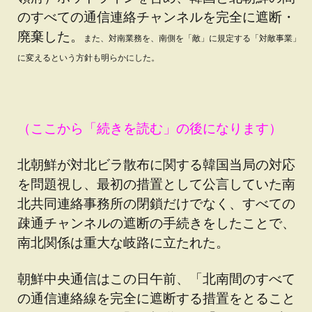
のすべての通信連絡チャンネルを完全に遮断・
廃棄した。
また、対南業務を、南側を「敵」に規定する「対敵事業」
に変えるという方針も明らかにした。
（ここから「続きを読む」の後になります）
北朝鮮が対北ビラ散布に関する韓国当局の対応
を問題視し、最初の措置として公言していた南
北共同連絡事務所の閉鎖だけでなく、すべての
疎通チャンネルの遮断の手続きをしたことで、
南北関係は重大な岐路に立たれた。
朝鮮中央通信はこの日午前、「北南間のすべて
の通信連絡線を完全に遮断する措置をとること