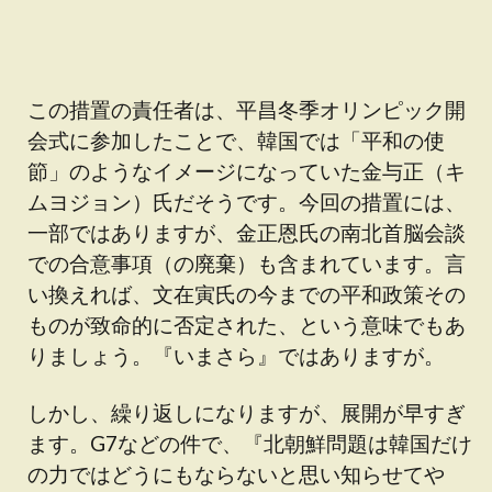
この措置の責任者は、平昌冬季オリンピック開
会式に参加したことで、韓国では「平和の使
節」のようなイメージになっていた金与正（キ
ムヨジョン）氏だそうです。今回の措置には、
一部ではありますが、金正恩氏の南北首脳会談
での合意事項（の廃棄）も含まれています。言
い換えれば、文在寅氏の今までの平和政策その
ものが致命的に否定された、という意味でもあ
りましょう。『いまさら』ではありますが。
しかし、繰り返しになりますが、展開が早すぎ
ます。G7などの件で、『北朝鮮問題は韓国だけ
の力ではどうにもならないと思い知らせてや