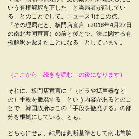
いう有権解釈を下した」と当局者が話してい
る、とのことでして。ニュース1はこの点、
「その理屈だと、板門店宣言（2018年4月27日
の南北共同宣言）の前と後とで、法に関する有
権解釈を変えたことになる」としています。
（ここから「続きを読む」の後になります）
それに、板門店宣言に「（ビラや拡声器など
の）手段を撤廃する」という内容があるとのこ
とで、韓国政府はこの『手段を撤廃する』の部
分を根拠にしている、とも。
どちらにせよ、結局は判断基準として南北首脳