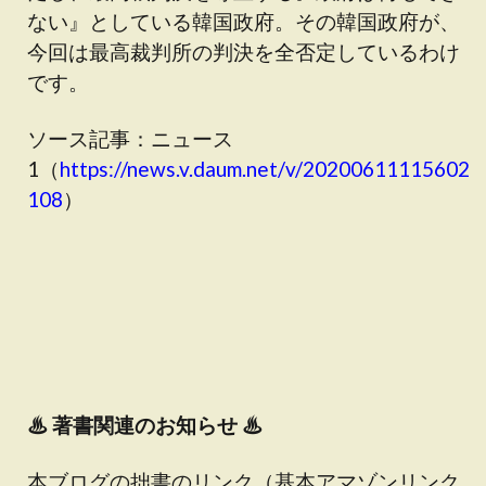
ない』としている韓国政府。その韓国政府が、
今回は最高裁判所の判決を全否定しているわけ
です。
ソース記事：ニュース
1（
https://news.v.daum.net/v/20200611115602
108
）
♨
著書関連のお知らせ ♨
本ブログの拙書のリンク（基本アマゾンリンク