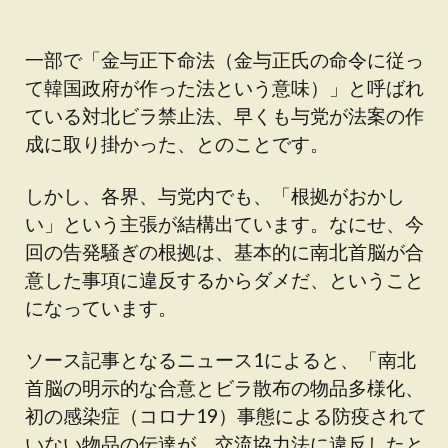
一部で「金与正下命法（金与正氏の命令に従っ
て韓国政府が作った法という意味）」と呼ばれ
ている対北ビラ禁止法、早くも与党が法案の作
成に取り掛かった、とのことです。
しかし、各界、与党内でも、「根拠がおかし
い」という主張が結構出ています。なにせ、今
回の告発騒ぎの根拠は、基本的に南北首脳が合
意した事項に違反するからダメだ、ということ
になっています。
ソース記事となるニュース1によると、「南北
首脳の明示的な合意とビラ散布の物品多様化、
初の感染症（コロナ19）事態による防疫されて
いない物品の伝達が、交流協力法に違反したと