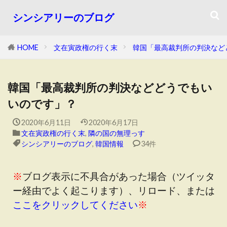
シンシアリーのブログ
HOME
文在寅政権の行く末
韓国「最高裁判所の判決など
韓国「最高裁判所の判決などどうでもい
いのです」？
2020年6月11日
2020年6月17日
文在寅政権の行く末
,
隣の国の無理っす
シンシアリーのブログ
,
韓国情報
34件
※
ブログ表示に不具合があった場合（ツイッタ
ー経由でよく起こります）、リロード、または
ここをクリックしてください
※