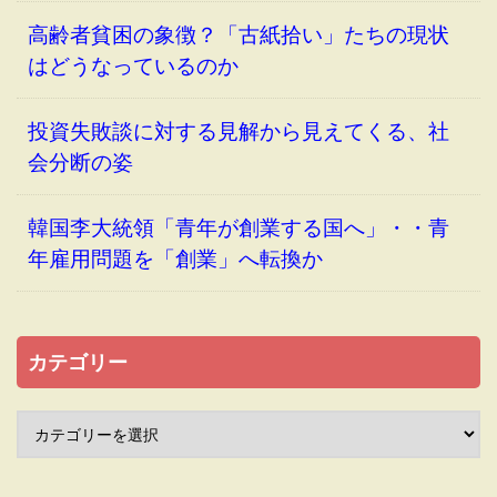
高齢者貧困の象徴？「古紙拾い」たちの現状
はどうなっているのか
投資失敗談に対する見解から見えてくる、社
会分断の姿
韓国李大統領「青年が創業する国へ」・・青
年雇用問題を「創業」へ転換か
カテゴリー