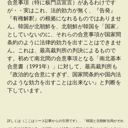
合意事項（特に板門店宣言）があるわけです
が・・実はこれ、法的効力が無く、『告発』
『有権解釈』の根拠になれるものではありませ
ん。韓国が北朝鮮を、北朝鮮が韓国を「国家」
としていないのに、それらの合意事項が国家間
条約のように法律的効力を出すことはできませ
ん。これは、最高裁判所の判決によるもので
す。初めて南北間の合意事項となる「南北基本
合意書（1991年）」に対して、最高裁判所も
『政治的な合意にすぎず、国家間条約や国内法
のような効力を出すことは出来ない』と判断を
下しています。
詳しくは（ここはソース記事からの引用です）、「韓国と北朝鮮当局がそれ