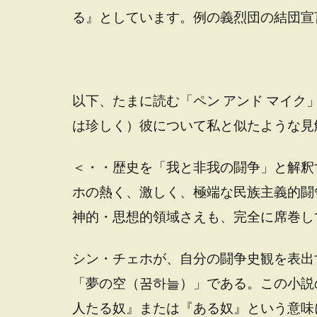
る』としています。例の義烈団の結団宣
以下、たまに読む「ペン アンド マイ
は珍しく）彼について私と似たような見
＜・・歴史を「我と非我の闘争」と解釈
ホの熱く、激しく、極端な民族主義的闘
神的・思想的領域さえも、完全に席巻し
シン・チェホが、自分の闘争史観を表出
「夢の空（꿈하늘）」である。この小説
人たる奴』または『ある奴』という意味