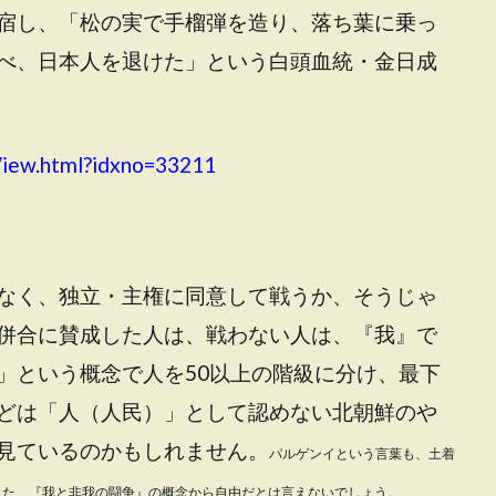
宿し、「松の実で手榴弾を造り、落ち葉に乗っ
べ、日本人を退けた」という白頭血統・金日成
View.html?idxno=33211
なく、独立・主権に同意して戦うか、そうじゃ
併合に賛成した人は、戦わない人は、『我』で
」という概念で人を50以上の階級に分け、最下
どは「人（人民）」として認めない北朝鮮のや
見ているのかもしれません。
パルゲンイという言葉も、土着
また、『我と非我の闘争』の概念から自由だとは言えないでしょう。