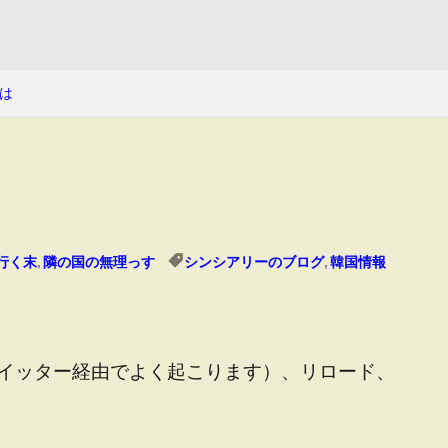
は
行く末
,
隣の国の無理っす
シンシアリーのブログ
,
韓国情報
イッター経由でよく起こります）、リロード、