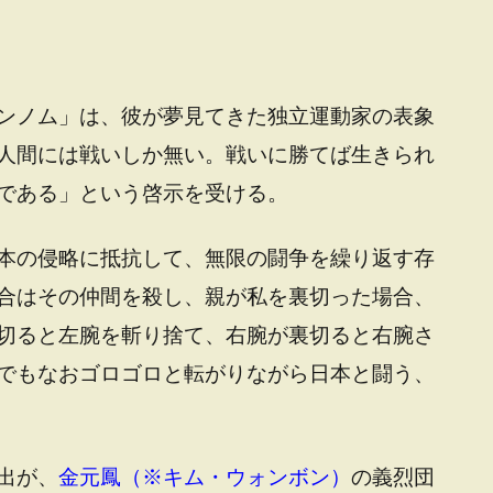
ンノム」は、彼が夢見てきた独立運動家の表象
人間には戦いしか無い。戦いに勝てば生きられ
である」という啓示を受ける。
本の侵略に抵抗して、無限の闘争を繰り返す存
合はその仲間を殺し、親が私を裏切った場合、
切ると左腕を斬り捨て、右腕が裏切ると右腕さ
でもなおゴロゴロと転がりながら日本と闘う、
出が、
金元鳳（※キム・ウォンボン）
の義烈団