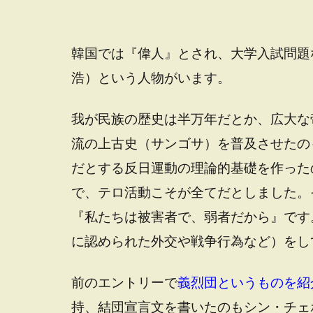
韓国では『偉人』とされ、大学入試問題
浩）という人物がいます。
我が民族の歴史は半万年だとか、広大な
流の上古史（サンゴサ）を普及させたの
だとする反日運動の理論的基礎を作った
で、テロ活動こそが全てだとしました。
『私たちは被害者で、弱者だから』です
に認められた外交や戦争行為など）をし
前のエントリーで
義烈団というものを紹
持、結団宣言文を書いたのもシン・チェ