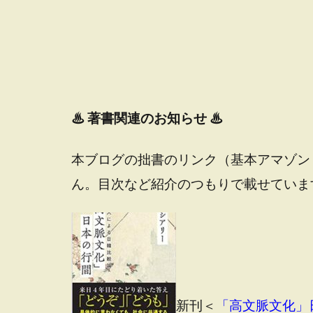
♨
著書関連のお知らせ ♨
本ブログの拙書のリンク（基本アマゾン
ん。目次など紹介のつもりで載せていま
新刊＜
「高文脈文化」