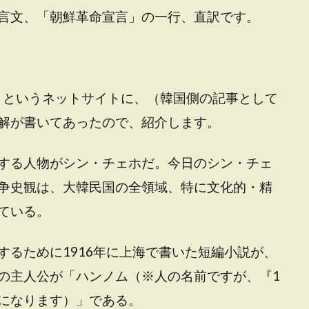
言文、「朝鮮革命宣言」の一行、直訳です。
ク」というネットサイトに、（韓国側の記事として
解が書いてあったので、紹介します。
する人物がシン・チェホだ。今日のシン・チェ
争史観は、大韓民国の全領域、特に文化的・精
ている。
するために1916年に上海で書いた短編小説が、
の主人公が「ハンノム（※人の名前ですが、『1
になります）」である。