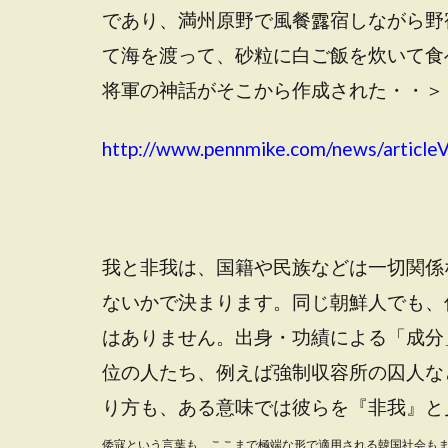
であり、満州原野で風餐露宿しながら野
て海を渡って、砂粒に白ご飯を炊いて食
将軍の神話がそこから作成された・・＞
http://www.pennmike.com/news/article
我と非我は、国籍や民族などは一切関係
ないかで決まります。同じ朝鮮人でも、
はありません。出身・功績による「成分
位の人たち、例えば強制収容所の囚人な
り方も、ある意味では彼らを『非我』と
倭寇という言葉も、ここまで極端な形で適用される韓国社会も