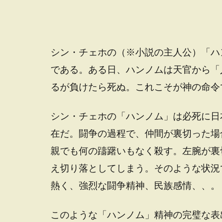
シン・チェホの（※小説の主人公）「ハ
である。ある日、ハンノムは天官から「
るが負けたら死ぬ。これこそが神の命令
シン・チェホの「ハンノム」は必死に日
在だ。闘争の過程で、仲間が裏切った場
親でも何の躊躇いもなく殺す。左腕が裏
え切り落としてしまう。そのような状況
熱く、強烈な闘争精神、民族感情、、。
このような「ハンノム」精神の完璧な表