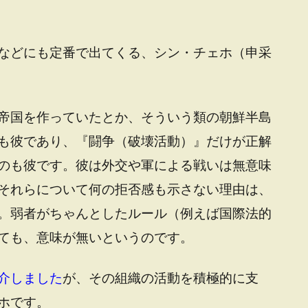
などにも定番で出てくる、シン・チェホ（申采
帝国を作っていたとか、そういう類の朝鮮半島
も彼であり、『闘争（破壊活動）』だけが正解
のも彼です。彼は外交や軍による戦いは無意味
それらについて何の拒否感も示さない理由は、
。弱者がちゃんとしたルール（例えば国際法的
ても、意味が無いというのです。
介しました
が、その組織の活動を積極的に支
ホです。