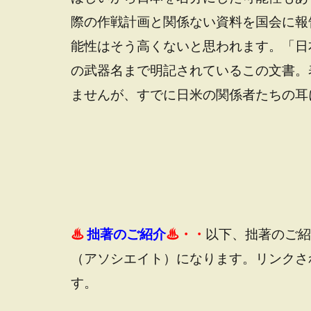
際の作戦計画と関係ない資料を国会に報
能性はそう高くないと思われます。「日
の武器名まで明記されているこの文書。
ませんが、すでに日米の関係者たちの耳
♨
拙著のご紹介
♨・・
以下、拙著のご紹
（アソシエイト）
になります。リンクさ
す。