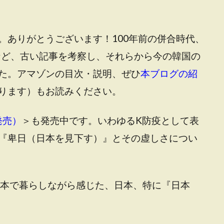
。ありがとうございます！100年前の併合時代、
期など、古い記事を考察し、それらから今の韓国の
た。アマゾンの目次・説明、ぜひ
本ブログの紹
ります
）もお読みください。
発売）
＞も発売中です
。いわゆるK防疫として表
『卑日（日本を見下す）』とその虚しさについ
本で暮らしながら感じた、日本、特に『日本