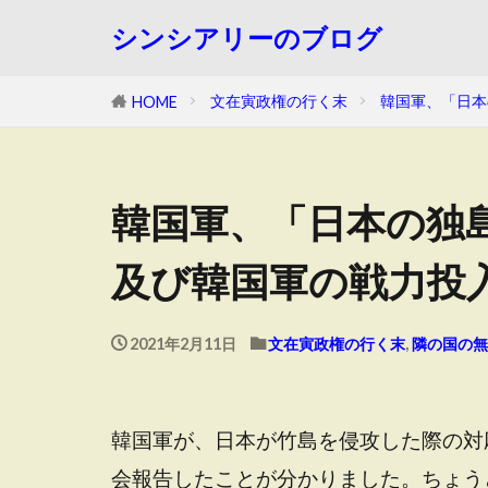
シンシアリーのブログ
文在寅政権の行く末
韓国軍、「日本
HOME
韓国軍、「日本の独
及び韓国軍の戦力投
2021年2月11日
文在寅政権の行く末
,
隣の国の無
韓国軍が、日本が竹島を侵攻した際の対
会報告したことが分かりました。ちょう