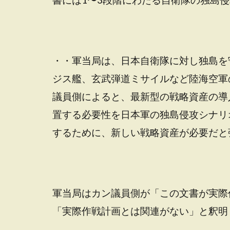
・・軍当局は、日本自衛隊に対し独島を守
ジス艦、玄武弾道ミサイルなど陸海空軍
議員側によると、最新型の戦略資産の導
置する必要性を日本軍の独島侵攻シナリ
するために、新しい戦略資産が必要だと
軍当局はカン議員側が「この文書が実際
「実際作戦計画とは関連がない」と釈明