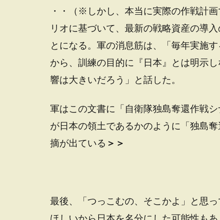
・・（※しかし、本当に実際の作戦計画
リオに基づいて、最新の戦略資産の導入
とになる。軍の消息筋は、「毎年実施す
から、訓練の目的に『日本』とは明示し
響は大きいだろう」と話した。
軍はこの文書に「自衛隊独島奪還作戦シ
が日本の領土であるかのように「独島奪
摘が出ている
＞＞
最後、「つっこむの、そこかよ」と思っ
ほしいから日本を名分にした可能性もあ