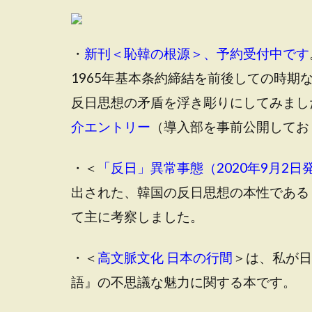
・
新刊＜恥韓の根源＞、予約受付中です
1965年基本条約締結を前後しての時
反日思想の矛盾を浮き彫りにしてみまし
介エントリー
（
導入部を事前公開してお
・＜
「反日」異常事態（2020年9月2日
出された、韓国の反日思想の本性である
て主に考察しました。
・＜
高文脈文化 日本の行間
＞は、私が日
語』の不思議な魅力に関する本です。