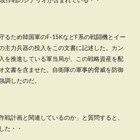
るため韓国軍のF-15KなどF系の戦闘機とイー
の主力兵器の投入をこの文書に記述した。カン
入を推進している軍当局が、この戦略資産を配
オ文書を含ませた。自衛隊の軍事的脅威を防御
強調したのだ。
作戦計画と関連しているのか」と質問すると、
した・・