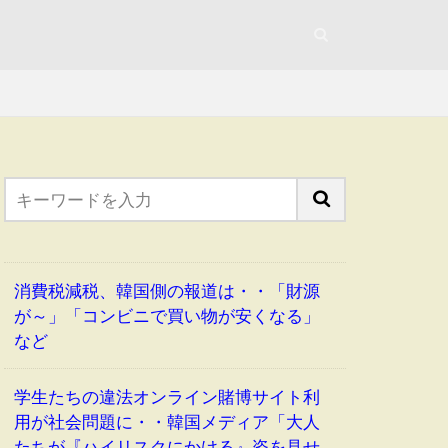
消費税減税、韓国側の報道は・・「財源
が～」「コンビニで買い物が安くなる」
など
学生たちの違法オンライン賭博サイト利
用が社会問題に・・韓国メディア「大人
たちが『ハイリスクにかける』姿を見せ