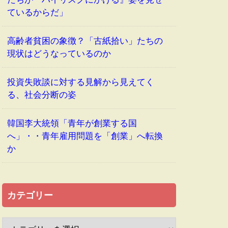
ているからだ」
高齢者貧困の象徴？「古紙拾い」たちの
現状はどうなっているのか
投資失敗談に対する見解から見えてく
る、社会分断の姿
韓国李大統領「青年が創業する国
へ」・・青年雇用問題を「創業」へ転換
か
カテゴリー