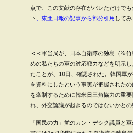
点で、この文献の存在がバレただけでも
下
、東亜日報の記事から部分引用
してみ
＜＜
軍当局が、日本自衛隊の独島（※竹
めの私たちの軍の対応戦力などを明示し
たことが、10日、確認された。韓国軍
を資料にしたという事実が把握されたの
を牽制するために韓米日三角協力の重要
れ、外交論議が起きるのではないかとの
「国民の力」党のカン・デシク議員と軍
書には1〜3段階にわたる自衛隊の独島