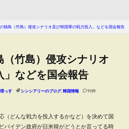
の独島（竹島）侵攻シナリオ及び韓国軍の戦力投入」などを国会報告
島（竹島）侵攻シナリオ
入」などを国会報告
理っす
シンシアリーのブログ
,
韓国情報
90件
応（どんな戦力を投入するかなど）を決めて国
どバイデン政府が日米韓がどうとか言ってる時