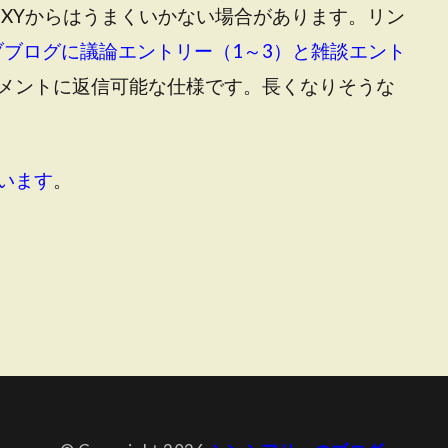
OXYからはうまくいかない場合があります。リン
ブブログに議論エントリー（1～3）と雑談エント
メントに返信可能な仕様です。長くなりそうな
います
。