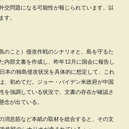
外交問題になる可能性が報じられています。以
ます。
島のこと）侵攻作戦のシナリオと、島を守るた
た内部文書を作成し、昨年12月に国会に報告し
が日本の独島侵攻状況を具体的に想定して、これ
は、初めてだ。ジョー・バイデン米政府が中国
性を強調している状況で、文書の存在が確認さ
懸念が出ている。
の消息筋など本紙の取材を総合すると、その文
侵攻作戦のシナリオが含まれている・・