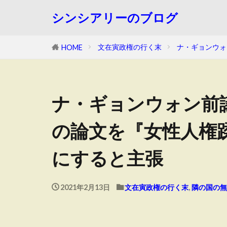
シンシアリーのブログ
文在寅政権の行く末
ナ・ギョンウォ
HOME
ナ・ギョンウォン前
の論文を『女性人権
にすると主張
2021年2月13日
文在寅政権の行く末
,
隣の国の無