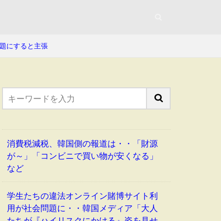
題にすると主張
消費税減税、韓国側の報道は・・「財源
が～」「コンビニで買い物が安くなる」
など
学生たちの違法オンライン賭博サイト利
用が社会問題に・・韓国メディア「大人
たちが『ハイリスクにかける』姿を見せ