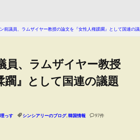
ン前議員、ラムザイヤー教授の論文を『女性人権蹂躙』として国連の議
議員、ラムザイヤー教授
蹂躙』として国連の議題
理っす
シンシアリーのブログ
,
韓国情報
97件