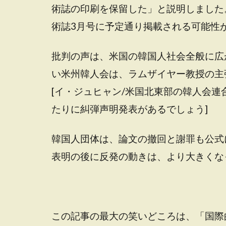
術誌の印刷を保留した」と説明しました
術誌3月号に予定通り掲載される可能性
批判の声は、米国の韓国人社会全般に広
い米州韓人会は、ラムザイヤー教授の主
[イ・ジュヒャン/米国北東部の韓人会
たりに糾弾声明発表があるでしょう]
韓国人団体は、論文の撤回と謝罪も公式
表明の後に反発の動きは、より大きくな
この記事の最大の笑いどころは、「国際