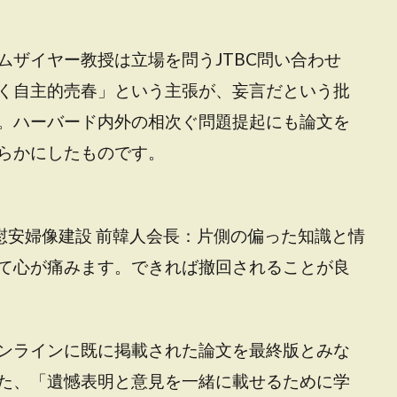
ムザイヤー教授は立場を問うJTBC問い合わせ
く自主的売春」という主張が、妄言だという批
。ハーバード内外の相次ぐ問題提起にも論文を
らかにしたものです。
慰安婦像建設 前韓人会長：片側の偏った知識と情
て心が痛みます。できれば撤回されることが良
ンラインに既に掲載された論文を最終版とみな
た、「遺憾表明と意見を一緒に載せるために学