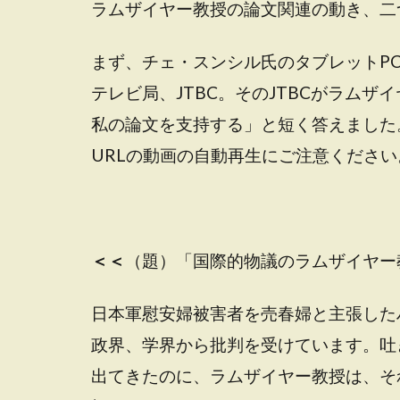
ラムザイヤー教授の論文関連の動き、二
まず、チェ・スンシル氏のタブレットP
テレビ局、JTBC。そのJTBCがラム
私の論文を支持する」と短く答えました
URLの動画の自動再生にご注意ください
＜＜
（題）「国際的物議のラムザイヤー
日本軍慰安婦被害者を売春婦と主張した
政界、学界から批判を受けています。吐
出てきたのに、ラムザイヤー教授は、そ