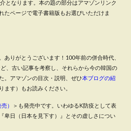
介となります。本の題の部分は
アマゾンリンク
れたページで電子書籍版もお選びいただけま
。ありがとうございます！100年前の併合時代、
期など、古い記事を考察し、それらから今の韓国の
た。アマゾンの目次・説明、ぜひ
本ブログの紹
ります
）もお読みください。
発売）
＞も発売中です
。いわゆるK防疫として表
『卑日（日本を見下す）』とその虚しさについ