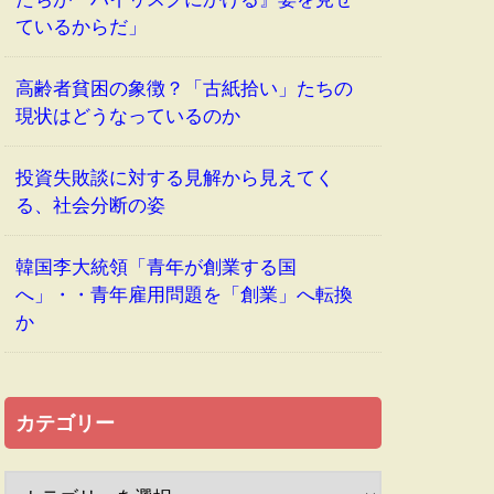
ているからだ」
高齢者貧困の象徴？「古紙拾い」たちの
現状はどうなっているのか
投資失敗談に対する見解から見えてく
る、社会分断の姿
韓国李大統領「青年が創業する国
へ」・・青年雇用問題を「創業」へ転換
か
カテゴリー