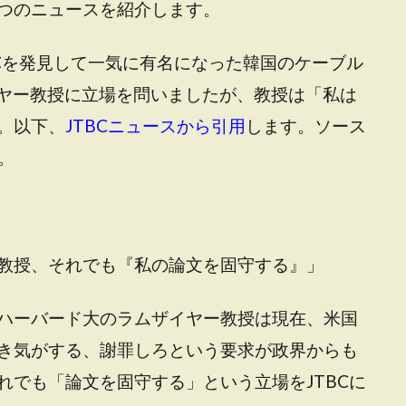
つのニュースを紹介します。
Cを発見して一気に有名になった韓国のケーブル
ザイヤー教授に立場を問いましたが、教授は「私は
。以下、
JTBCニュースから引用
します。ソース
。
教授、それでも『私の論文を固守する』」
ハーバード大のラムザイヤー教授は現在、米国
き気がする、謝罪しろという要求が政界からも
れでも「論文を固守する」という立場をJTBCに