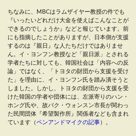
ちなみに、MBCはラムザイヤー教授の件でも
『いったいどれだけ大金を使えばこんなことが
できるのでしょうか』などと報じています。前
にも指摘したことがありますが、日本側が支援
するのは『親日』な人たちだけではありませ
ん。イ・ヨンフン教授など「親日派」とされる
学者たちに対しても、韓国社会は「内容への反
論」ではなく、「トヨタの財団から支援を受け
た」を理由に、イ・ヨンフン氏を踏み潰そうと
しました。しかし、トヨタの財団から支援を受
けた韓国の学者や団体には、左派寄りのハン・
ホング氏や、故パク・ウォンスン市長が関わっ
た民間団体『希望製作所』関係者なども含まれ
ています（
ペンアンドマイクの記事
）。