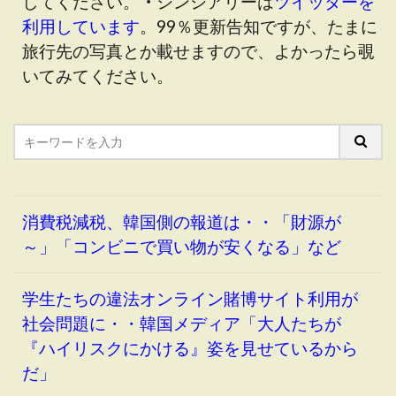
してください。
・
シンシアリーは
ツイッターを
利用しています
。99％更新告知ですが、たまに
旅行先の写真とか載せますので、よかったら覗
いてみてください。
消費税減税、韓国側の報道は・・「財源が
～」「コンビニで買い物が安くなる」など
学生たちの違法オンライン賭博サイト利用が
社会問題に・・韓国メディア「大人たちが
『ハイリスクにかける』姿を見せているから
だ」