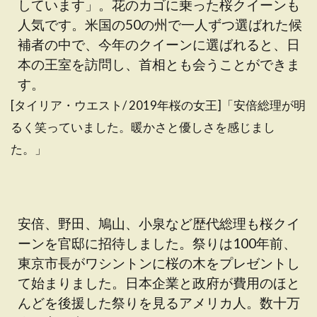
しています」。花のカゴに乗った桜クイーンも
人気です。米国の50の州で一人ずつ選ばれた候
補者の中で、今年のクイーンに選ばれると、日
本の王室を訪問し、首相とも会うことができま
す。
[タイリア・ウエスト/ 2019年桜の女王]「安倍総理が明
るく笑っていました。暖かさと優しさを感じまし
た。」
安倍、野田、鳩山、小泉など歴代総理も桜クイ
ーンを官邸に招待しました。祭りは100年前、
東京市長がワシントンに桜の木をプレゼントし
て始まりました。日本企業と政府が費用のほと
んどを後援した祭りを見るアメリカ人。数十万