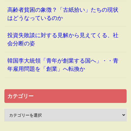
高齢者貧困の象徴？「古紙拾い」たちの現状
はどうなっているのか
投資失敗談に対する見解から見えてくる、社
会分断の姿
韓国李大統領「青年が創業する国へ」・・青
年雇用問題を「創業」へ転換か
カテゴリー