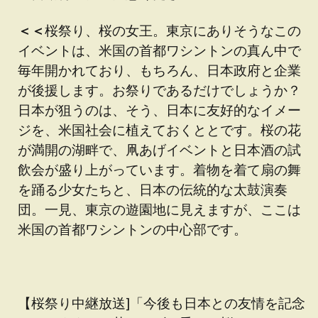
＜＜
桜祭り、桜の女王。東京にありそうなこの
イベントは、米国の首都ワシントンの真ん中で
毎年開かれており、もちろん、日本政府と企業
が後援します。お祭りであるだけでしょうか？
日本が狙うのは、そう、日本に友好的なイメー
ジを、米国社会に植えておくととです。桜の花
が満開の湖畔で、凧あげイベントと日本酒の試
飲会が盛り上がっています。着物を着て扇の舞
を踊る少女たちと、日本の伝統的な太鼓演奏
団。一見、東京の遊園地に見えますが、ここは
米国の首都ワシントンの中心部です。
【桜祭り中継放送]「今後も日本との友情を記念