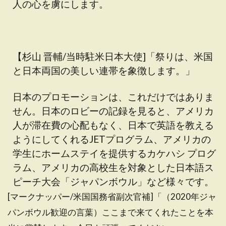
人の心を虜にします。
【杉山 晋輔/当時駐米日本大使]「祭りは、米国
と日本両国の美しい連帯を象徴します。」
日本のプロモーションは、これだけではありま
せん。日本のロビーの記録を見ると、アメリカ
人が滞在費の心配もなく、日本で英語を教える
ようにしてくれるJETプログラム、アメリカの
学生にホームステイを提供するカケハシ プログ
ラム、アメリカの高校生を対象とした日本語ス
ピーチ大会「ジャパンボウル」など様々です。
[マークナッパー/米国国務省副次官補]「（2020年ジャ
パンボウル歓迎の言葉）ここまで来てくれたことを本