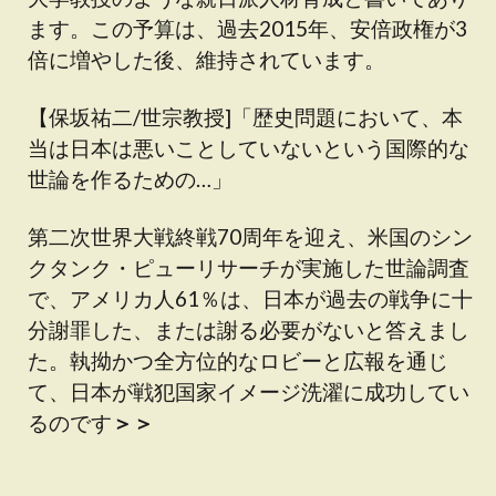
ます。この予算は、過去2015年、安倍政権が3
倍に増やした後、維持されています。
【保坂祐二/世宗教授]「歴史問題において、本
当は日本は悪いことしていないという国際的な
世論を作るための…」
第二次世界大戦終戦70周年を迎え、米国のシン
クタンク・ピューリサーチが実施した世論調査
で、アメリカ人61％は、日本が過去の戦争に十
分謝罪した、または謝る必要がないと答えまし
た。執拗かつ全方位的なロビーと広報を通じ
て、日本が戦犯国家イメージ洗濯に成功してい
るのです
＞＞