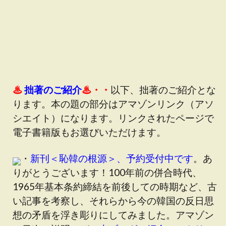
♨
拙著のご紹介
♨・・
以下、拙著のご紹介とな
ります。本の題の部分は
アマゾンリンク（アソ
シエイト）
になります。リンクされたページで
電子書籍版もお選びいただけます。
・
新刊＜恥韓の根源＞、予約受付中です
。あ
りがとうございます！100年前の併合時代、
1965年基本条約締結を前後しての時期など、古
い記事を考察し、それらから今の韓国の反日思
想の矛盾を浮き彫りにしてみました。アマゾン