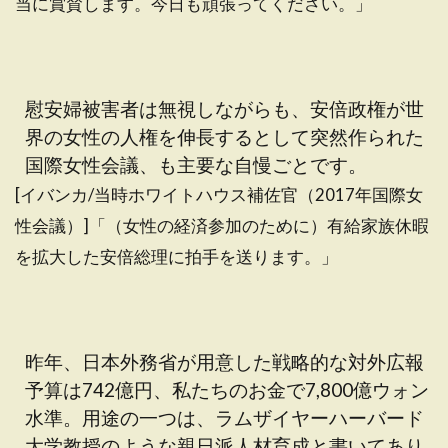
当に賞賛します。今日も頑張ってください。」
慰安婦被害者は無視しながらも、安倍政権が世
界の女性の人権を伸長するとして突然作られた
国際女性会議、も主要な自慢ごとです。
[イバンカ/当時ホワイトハウス補佐官（2017年国際女
性会議）]「（女性の経済参加のために）有給家族休暇
を拡大した安倍総理に拍手を送ります。」
昨年、日本外務省が用意した戦略的な対外広報
予算は742億円、私たちのお金で7,800億ウォン
水準。用途の一つは、ラムザイヤーハーバード
大学教授のような親日派人材育成と書いてあり