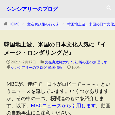
シンシアリーのブログ
HOME
文在寅政権の行く末
韓国地上波、米国の日本文化
韓国地上波、米国の日本文化人気に『イ
メージ・ロンダリングだ』
2021年2月17日
文在寅政権の行く末
,
隣の国の無理っす
シンシアリーのブログ
,
韓国情報
100件
MBCが、連続で「日本がロビーで～～～」とい
うニュースを流しています。いくつかあります
が、その中の一つ、桜関連のものを紹介しま
す。以下、
MBCニュースから引用します
。動画
の自動再生にご注意ください。