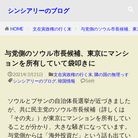
シンシアリーのブログ
HOME
文在寅政権の行く末
与党側のソウル市長候補、東
与党側のソウル市長候補、東京にマンシ
ョンを所有していて袋叩きに
2021年3月21日
文在寅政権の行く末
,
隣の国の無理っす
シンシアリーのブログ
,
韓国情報
56件
ソウルとプサンの自治体長選挙が近づきました
が、共に民主党のソウル市長候補（詳しくは
『その夫』）が東京にマンションを所有してい
ることが分かり、大きな騒ぎになっています。
与党側からは「海外投資だ」という話も出てい