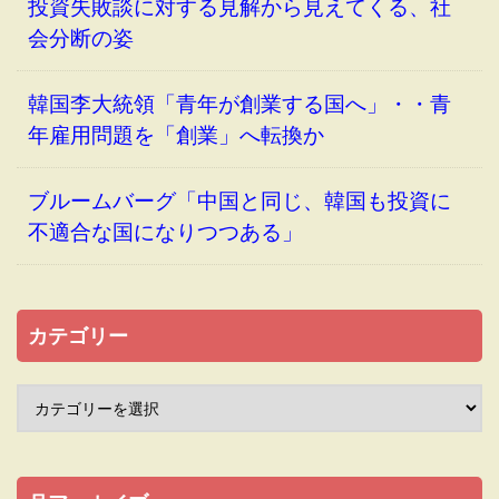
投資失敗談に対する見解から見えてくる、社
会分断の姿
韓国李大統領「青年が創業する国へ」・・青
年雇用問題を「創業」へ転換か
ブルームバーグ「中国と同じ、韓国も投資に
不適合な国になりつつある」
カテゴリー