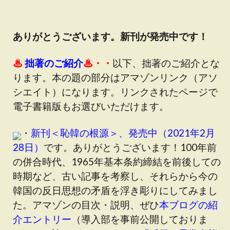
ありがとうございます。新刊が発売中です！
♨
拙著のご紹介
♨・・
以下、拙著のご紹介とな
ります。本の題の部分は
アマゾンリンク（アソ
シエイト）
になります。リンクされたページで
電子書籍版もお選びいただけます。
・
新刊＜恥韓の根源＞、発売中（2021年2月
28日）
です。ありがとうございます！100年前
の併合時代、1965年基本条約締結を前後しての
時期など、古い記事を考察し、それらから今の
韓国の反日思想の矛盾を浮き彫りにしてみまし
た。アマゾンの目次・説明、ぜひ
本ブログの紹
介エントリー
（
導入部を事前公開しておりま