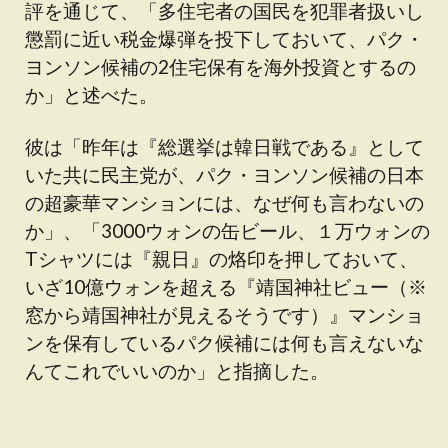
評を通じて、「多住宅者の国民を犯罪者扱いし
懲罰に近い税金爆弾を投下しておいて、パク・
ヨンソン候補の2住宅保有を海外投資とするの
か」と述べた。
彼は「昨年は『総選挙は韓日戦である』として
いた共に民主党が、パク・ヨンソン候補の日本
の超豪華マンションには、なぜ何も言わないの
か」、「3000ウォンの缶ビール、１万ウォンの
Tシャツには『親日』の烙印を押しておいて、
いざ10億ウォンを超える
『靖国神社ビュー（※
窓から靖国神社が見えるそうです）』マンショ
ン
を保有しているパク候補には何も言えないな
んてこれでいいのか」と指摘した。