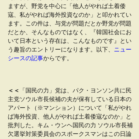
ますが、野党を中心に「他人がやれば土着倭
寇、私がやれば海外投資なのか」と叩かれてい
ます。この件は、与党が問題だとか野党が問題
だとか、そんなものではなく、『韓国社会にお
いて日本という存在は、こんなものです』とい
う趣旨のエントリーになります。以下、
ニュー
シースの記事
からです。
＜＜
「国民の力」党は、パク・ヨンソン共に民
主党ソウル市長候補の夫が保有している日本の
アパート（※マンション）について「私がやれ
ば海外投資、他人がやれば土着倭寇なのか」と
批判した。キム・ウンヘ国民の力 ソウル市長補
欠選挙対策委員会のスポークスマンはこの日論