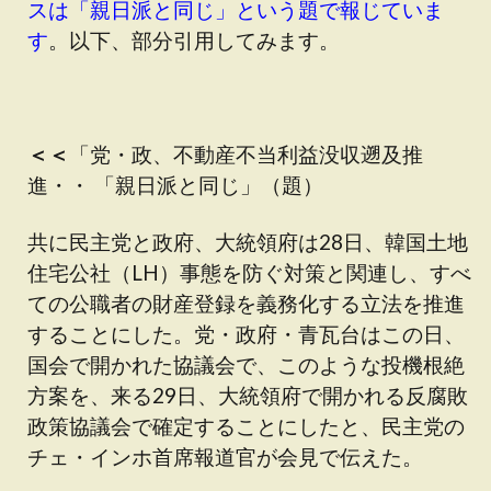
スは「親日派と同じ」という題で報じていま
す
。以下、部分引用してみます。
＜＜
「党・政、不動産不当利益没収遡及推
進・・ 「親日派と同じ」（題）
共に民主党と政府、大統領府は28日、韓国土地
住宅公社（LH）事態を防ぐ対策と関連し、すべ
ての公職者の財産登録を義務化する立法を推進
することにした。党・政府・青瓦台はこの日、
国会で開かれた協議会で、このような投機根絶
方案を、来る29日、大統領府で開かれる反腐敗
政策協議会で確定することにしたと、民主党の
チェ・インホ首席報道官が会見で伝えた。