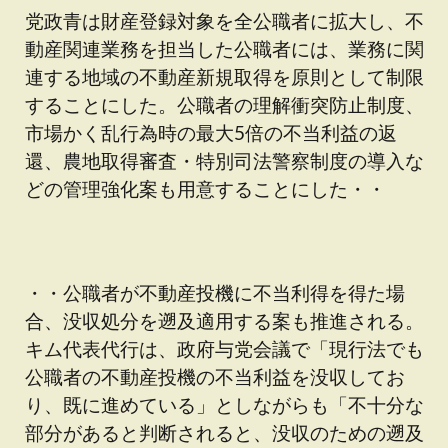
党政青は財産登録対象を全公職者に拡大し、不
動産関連業務を担当した公職者には、業務に関
連する地域の不動産新規取得を原則として制限
することにした。公職者の理解衝突防止制度、
市場かく乱行為時の最大5倍の不当利益の返
還、農地取得審査・特別司法警察制度の導入な
どの管理強化案も用意することにした・・
・・公職者が不動産投機に不当利得を得た場
合、没収処分を遡及適用する案も推進される。
キム代表代行は、政府与党会議で「現行法でも
公職者の不動産投機の不当利益を没収してお
り、既に進めている」としながらも「不十分な
部分があると判断されると、没収のための遡及