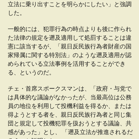
立法に乗り出すことを明らかにしたい」と強調
した。
一般的には、犯罪行為の時点よりも後に作られ
た法律の規定を遡及適用して処罰することは違
憲に該当するが、「親日反民族行為者財産の国
家帰属に関する特別法」のような遡及適用が認
められている立法事例を活用することができ
る、というのだ。
チェ・首席スポークスマンは、「政府・与党で
は具体的な議論がなかったが、当最高位は公務
員の地位を利用して投機利益を得るか、または
得ようとする者を、親日反民族行為者と同じ集
団と規定して投機犯罪を扱おうとする議論、共
感があった」とし、 「
遡及立法が推進されるだ