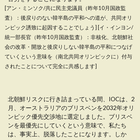
[アン・ミンソク/共に民主党議員（昨年10月国政監
査）：後戻りのない韓半島の平和への道が、共同オリ
ンピック誘致に起因することでしょう] [イ・インヨン/
統一部長官（昨年10月国政監査）：非核化、北朝鮮社
会の改革・開放と後戻りしない韓半島の平和につなげ
ていくという意味を（南北共同オリンピックに）付与
されたことについて完全に共感します]
北朝鮮リスクに行き詰まっている間、IOCは、2
月、オーストラリアのブリスベンを2032年オリ
ンピック優先交渉地に選定しました。ブリスベ
ンを最優先にしていくという意味で、私たち
は、事実上、脱落したことになります。しか