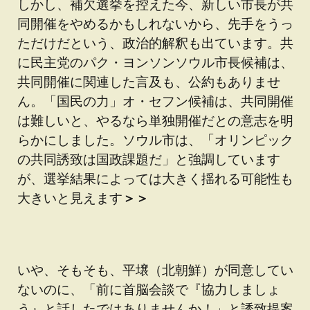
しかし、補欠選挙を控えた今、新しい市長が共
同開催をやめるかもしれないから、先手をうっ
ただけだという、政治的解釈も出ています。共
に民主党のパク・ヨンソンソウル市長候補は、
共同開催に関連した言及も、公約もありませ
ん。「国民の力」オ・セフン候補は、共同開催
は難しいと、やるなら単独開催だとの意志を明
らかにしました。ソウル市は、「オリンピック
の共同誘致は国政課題だ」と強調しています
が、選挙結果によっては大きく揺れる可能性も
大きいと見えます
＞＞
いや、そもそも、平壌（北朝鮮）が同意してい
ないのに、「前に首脳会談で『協力しましょ
う』と話したではありませんか！」と誘致提案