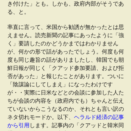
き付けた」とも。しかも、政府内部がそうであ
る、と。
率直に言って、米国から勧誘が無かったとは思
えません。読売新聞の記事にあったように「強
く」要請したのかどうかまではわかりません
が、何かの形で話があったでしょう。何度も何
度も同じ趣旨の話がありましたし、韓国でも朝
鮮日報が同じく「クアッド参加要請、および拒
否があった」と報じたことがあります。ついに
「陰謀論にしてしまえ」になったわけです
が・・実際に日米などとの会談に参加した人た
ちが会談の内容を（政府内でも）ちゃんと伝え
ていないからこうなるのか、それとも言い訳の
ネタ切れモードか。以下、
ヘラルド経済の記事
から引用
します。記事内の「クアッドと韓米同