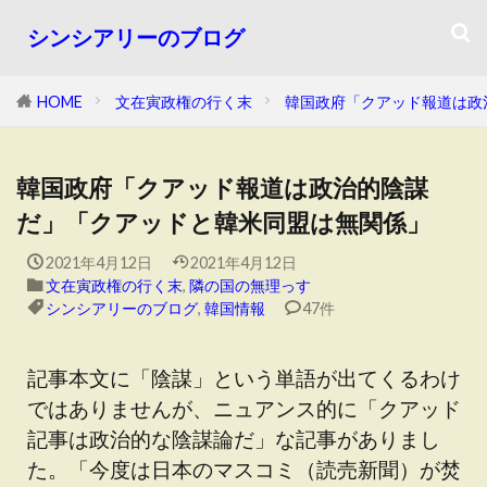
シンシアリーのブログ
HOME
文在寅政権の行く末
韓国政府「クアッド報道は政
韓国政府「クアッド報道は政治的陰謀
だ」「クアッドと韓米同盟は無関係」
2021年4月12日
2021年4月12日
文在寅政権の行く末
,
隣の国の無理っす
シンシアリーのブログ
,
韓国情報
47件
記事本文に「陰謀」という単語が出てくるわけ
ではありませんが、ニュアンス的に「クアッド
記事は政治的な陰謀論だ」な記事がありまし
た。「今度は日本のマスコミ（読売新聞）が焚