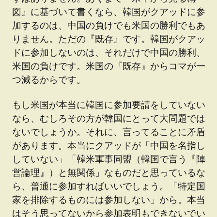
図』に基づいて書くなら、韓国がクアッドに参
加するのは、中国の負けでも米国の勝利でもあ
りません。ただの『既存』です。韓国がクアッ
ドに参加しないのは、それだけで中国の勝利、
米国の負けです。米国の『既存』からコマが一
つ減るからです。
もし米国が本当に韓国に参加要請をしていない
なら、むしろその方が韓国にとって大問題では
ないでしょうか。それに、言ってることに矛盾
があります。本当にクアッドが「中国を名指し
していない」「韓米軍事同盟（韓国で言う『陣
営論理』）と無関係」なものだと思っているな
ら、普通に参加すればいいでしょう。「特定国
家を排除するものには参加しない」から。本当
はそう思ってないから参加表明もできないでい