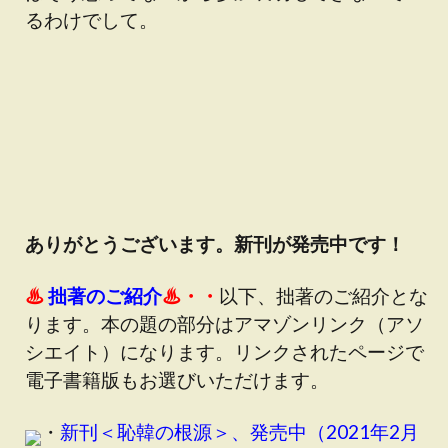
るわけでして。
ありがとうございます。新刊が発売中です！
♨
拙著のご紹介
♨・・
以下、拙著のご紹介とな
ります。本の題の部分は
アマゾンリンク（アソ
シエイト）
になります。リンクされたページで
電子書籍版もお選びいただけます。
・
新刊＜恥韓の根源＞、発売中（2021年2月