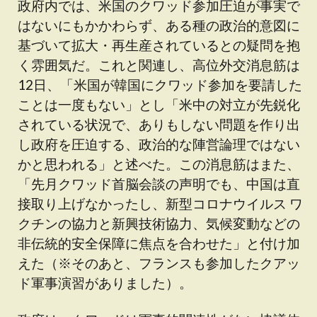
政府内では、米国のクワッド参加圧迫が事実で
はないにもかかわらず、ある種の政治的意図に
基づいて拡大・再生産されているとの疑問を抱
く雰囲気だ。これと関連し、高位外交消息筋は
12日、「米国が韓国にクワッド参加を要請した
ことは一度もない」とし「米中の対立が先鋭化
されている状況で、ありもしない問題を作り出
し政府を圧迫する、政治的な陣営論理ではない
かと思われる」と述べた。この消息筋はまた、
「先月クワッド首脳会談の声明でも、中国は直
接取り上げなかったし、新型コロナウイルス ワ
クチンの協力と新興技術協力、気候変動などの
非伝統的安全保障に焦点を合わせた」と付け加
えた（
※
そのあと、フランスも参加したクアッ
ド軍事演習がありました）。