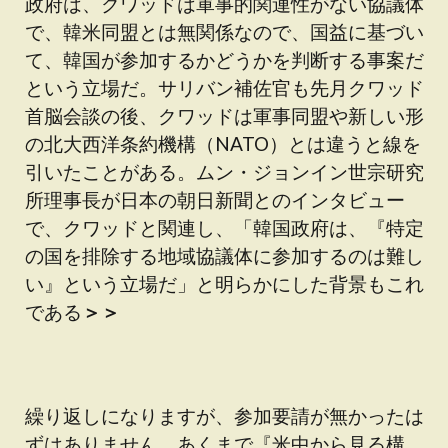
政府は、クワッドは軍事的関連性がない協議体
で、
韓米同盟とは無関係
なので、国益に基づい
て、韓国が参加するかどうかを判断する事案だ
という立場だ。サリバン補佐官も先月クワッド
首脳会談の後、クワッドは軍事同盟や新しい形
の北大西洋条約機構（NATO）とは違うと線を
引いたことがある。ムン・ジョンイン世宗研究
所理事長が日本の朝日新聞とのインタビュー
で、クワッドと関連し、「韓国政府は、『特定
の国を排除する地域協議体に参加するのは難し
い』という立場だ」と明らかにした背景もこれ
である
＞＞
繰り返しになりますが、参加要請が無かったは
ずはありません。あくまで『米中から見る構