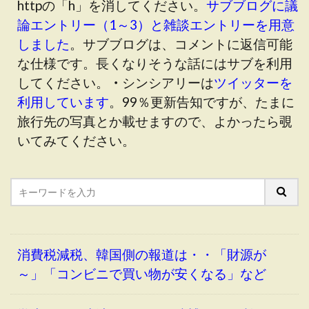
httpの「h」を消してください。
サブブログに議
論エントリー（1～3）と雑談エントリーを用意
しました
。サブブログは、コメントに返信可能
な仕様です。長くなりそうな話にはサブを利用
してください。
・
シンシアリーは
ツイッターを
利用しています
。99％更新告知ですが、たまに
旅行先の写真とか載せますので、よかったら覗
いてみてください。
消費税減税、韓国側の報道は・・「財源が
～」「コンビニで買い物が安くなる」など