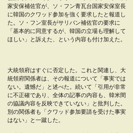
家安保補佐官が、ソ・フン青瓦台国家安保室長
に韓国のクワッド参加を強く要求したと報道し
た。ソ・フン室長がサリバン補佐官の要求に
「基本的に同意するが、韓国の立場も理解して
ほしい」と訴えた、という内容も付け加えた。
大統領府はすぐに否定した。これと関連し、大
統領府関係者は、その報道について「事実では
ない。遺憾だ」と述べた。続いて「引用が非常
に不正確であり、全体の記事の内容も、韓米間
の協議内容を反映できていない」と批判した。
別の関係者も「クワッド参加要請を受けた事実
はない」と一蹴した。