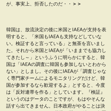
が、事実上、拒否したのだ・・
＞＞
韓国は、放流決定の後に米国とIAEAが支持を表
明すると、「米国もIAEAも支持などしていな
い。検証すると言っている」と無茶を言いまし
た。それから米国とIAEAが「いままでも協力し
てきたし～」というふうに明らかにすると、韓
国は「IAEAの調査に韓国も参加しないとわから
ない」としまし。その後にIAEAが「調査じゃな
く専門家チームによるモニタリングだけど、韓
国が参加するなら歓迎するよ」とすると、今度
は「反対連帯を作る」としています。『検証』
というのはデータのことですが、もはやそんな
話すら出てきません。日本政府がやることは決