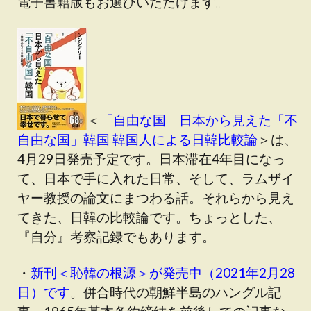
電子書籍版もお選びいただけます。
＜
「自由な国」日本から見えた「不
自由な国」韓国 韓国人による日韓比較論
＞は、
4月29日発売予定です。日本滞在4年目になっ
て、日本で手に入れた日常、そして、ラムザイ
ヤー教授の論文にまつわる話。それらから見え
てきた、日韓の比較論です。ちょっとした、
『自分』考察記録でもあります。
・
新刊＜恥韓の根源＞が発売中（2021年2月28
日）です
。併合時代の朝鮮半島のハングル記