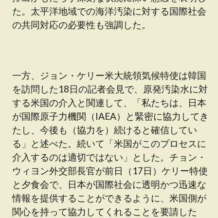
た。太平洋地域での海洋汚染に対する国際社会
の共同対応の必要性も強調した。
一方、ジョン・ケリー米大統領気候特使は韓国
を訪問した18日の記者会見で、原発汚染水に対
する米国の介入と関連して、「私たちは、日本
が国際原子力機関（IAEA）と緊密に協力してき
たし、今後も（協力を）続けると確信してい
る」と述べた。続いて「米国がこのプロセスに
介入するのは適切ではない」とした。チョン・
ウィヨン外交部長官が前日（17日）ケリー特使
と夕食会で、日本が国際社会に透明かつ迅速な
情報を提供することができるように、米国側が
関心を持って協力してくれることを要請した