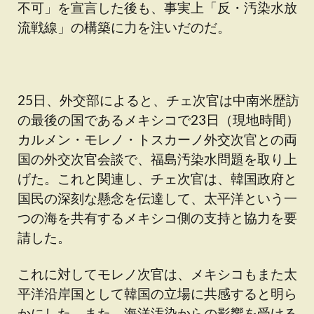
不可」を宣言した後も、事実上「反・汚染水放
流戦線」の構築に力を注いだのだ。
25日、外交部によると、チェ次官は中南米歴訪
の最後の国であるメキシコで23日（現地時間）
カルメン・モレノ・トスカーノ外交次官との両
国の外交次官会談で、福島汚染水問題を取り上
げた。これと関連し、チェ次官は、韓国政府と
国民の深刻な懸念を伝達して、太平洋という一
つの海を共有するメキシコ側の支持と協力を要
請した。
これに対してモレノ次官は、メキシコもまた太
平洋沿岸国として韓国の立場に共感すると明ら
かにした。また、海洋汚染からの影響を受ける