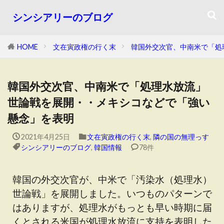
シンシアリーのブログ
HOME
文在寅政権の行く末
韓国外交次官、中南米で「処
韓国外交次官、中南米で「処理水放流」
世論戦を展開・・メキシコなどで「強い
懸念」を表明
2021年4月25日
文在寅政権の行く末
,
隣の国の無理っす
シンシアリーのブログ
,
韓国情報
78件
韓国の外交次官が、中米で「汚染水（処理水）
世論戦」を展開しました。いつものパターンで
はありますが、処理水がもっとも早い時期に届
くとされる米国が処理水放流に支持を表明した