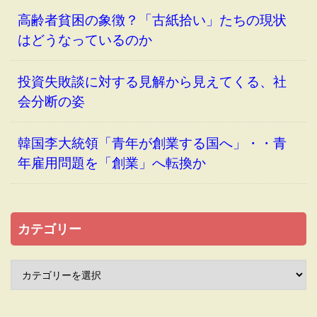
高齢者貧困の象徴？「古紙拾い」たちの現状
はどうなっているのか
投資失敗談に対する見解から見えてくる、社
会分断の姿
韓国李大統領「青年が創業する国へ」・・青
年雇用問題を「創業」へ転換か
カテゴリー