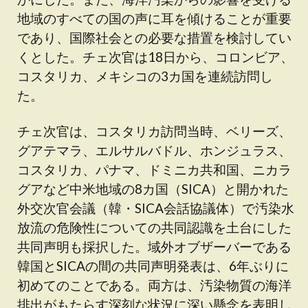
地域のすべての国の声に耳を傾けることが重要
であり、国際社会との必要な措置を検討してい
くとした。チェ次官は18日から、コロンビア、
コスタリカ、メキシコの3カ国を連続訪問し
た。
チェ次官は、コスタリカ訪問当時、ベリーズ、
グアテマラ、エルサルバドル、ホンジュラス、
コスタリカ、パナマ、ドミニカ共和国、ニカラ
グアなど中米地域の8カ国（SICA）と開かれた
外交次官会議（韓・SICA会話協議体）で汚染水
放流の危険性についての共同認識を土台にした
共同声明も採択した。域外オブザーバーである
韓国とSICAの間の共同声明発表は、6年ぶりに
初めてのことである。両方は、汚染物質の海洋
排出がもたらす深刻な状況に深い懸念を表明し