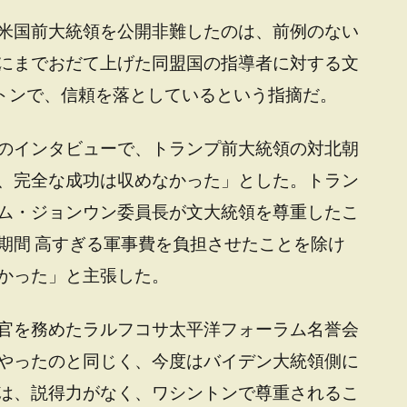
米国前大統領を公開非難したのは、前例のない
にまでおだて上げた同盟国の指導者に対する文
ントンで、信頼を落としているという指摘だ。
のインタビューで、トランプ前大統領の対北朝
、完全な成功は収めなかった」とした。トラン
ム・ジョンウン委員長が文大統領を尊重したこ
期間 高すぎる軍事費を負担させたことを除け
かった」と主張した。
官を務めたラルフコサ太平洋フォーラム名誉会
やったのと同じく、今度はバイデン大統領側に
は、説得力がなく、ワシントンで尊重されるこ