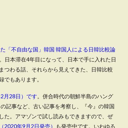
た「不自由な国」韓国 韓国人による日韓比較論
です。日本滞在4年目になって、日本で手に入れた日
まつわる話、それらから見えてきた、日韓比較
録でもあります。
2月28日）です
。併合時代の朝鮮半島のハング
しての記事など、古い記事を考察し、『今』の韓国
した。
アマゾンで試し読みもできます
ので、ぜ
2020年9月2日発売）
も発売中です
。いわゆる