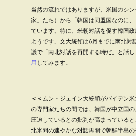
当然の流れではありますが、米国のシン
家」たち）から「韓国は同盟国なのに、
ています。特に、米朝対話を促す韓国政
ようです。文大統領は6月までに南北対
議で「南北対話を再開する時だ」と話し
用
してみます。
＜＜
ムン・ジェイン大統領がバイデン米
の専門家たちの間では、韓国が中立国の
圧迫しているとの批判が高まっていると
北米間の速やかな対話再開で朝鮮半島の