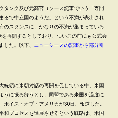
クタンク及び元高官（ソース記事でいう「専門
まるで中立国のようだ」という不満が表出され
府のスタンスに、かなりの不満が集まっている
話を再開するとしており、ついこの前にも公式会
ました。以下、
ニューシースの記事から部分引
大統領に米朝対話の再開を促している中、米国
ように振る舞うとし、同盟である米国を過度に
、ボイス・オブ・アメリカが30日、報道した。
平和プロセスを進展させるという戦略は、米国