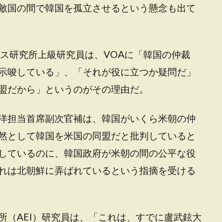
敵国の間で韓国を孤立させるという懸念も出て
グス研究所上級研究員は、VOAに「韓国の仲裁
示唆している」、「それが役に立つか疑問だ」
盟だから」というのがその理由だ。
洋担当首席副次官補は、韓国がいくら米朝の仲
然として韓国を米国の同盟だと批判していると
しているのに、韓国政府が米朝の間の公平な役
れは北朝鮮に弄ばれているという指摘を受ける
所（AEI）研究員は、「これは、すでに盧武鉉大