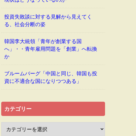
投資失敗談に対する見解から見えてく
る、社会分断の姿
韓国李大統領「青年が創業する国
へ」・・青年雇用問題を「創業」へ転換
か
ブルームバーグ「中国と同じ、韓国も投
資に不適合な国になりつつある」
カテゴリー