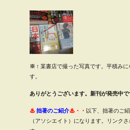
※
↑ 某書店で撮った写真です。平積み
す。
ありがとうございます。新刊が発売中で
♨
拙著のご紹介
♨・・
以下、拙著のご紹
（アソシエイト）になります。
リンクさ