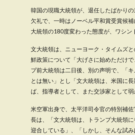
韓国の現職大統領が、退任したばかりの
欠礼で、一時はノーベル平和賞受賞候補
大統領の180度変わった態度が、ワシ
文大統領は、ニューヨーク・タイムズと
鮮政策について「大げさに始めただけで
プ前大統領は二日後、別の声明で、「キ
とは無い」とし「文大統領は、米国に長
ば、指導者として、また交渉家として弱
米空軍出身で、太平洋司令官の特別補佐
長は、「文大統領は、トランプ大統領に
迎合している」、「しかし、そんな試み