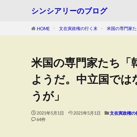
シンシアリーのブログ
文在寅政権の行く末
米国の専門家た
HOME
米国の専門家たち「
ようだ。中立国では
うが」
2021年5月1日
2021年5月1日
文在寅政権の
64件