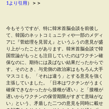
1より引用
）
＞＞
今もそうですが、特に韓米首脳会談を前後し
て、韓国のネットコミュニティや一部のメディ
アに『菅総理を見習え』というふうの意見が盛
り上がったことがあります。韓米首脳会談で韓
国世論がもっとも注目していたのはワクチン確
保なのに、期待には及ばない結果だったからで
す。そのとき、与党側の政治家はもちろん大手
マスコミも、「それは違う」とする意見を強く
主張していました。「日本はワクチンがうまく
確保できなかったから接種が遅い」と「接種が
遅いからワクチンの保管期限がすぎて意味がな
い」という、矛盾した二つの意見を同時に載せ