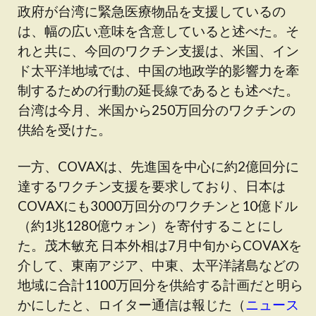
政府が台湾に緊急医療物品を支援しているの
は、幅の広い意味を含意していると述べた。そ
れと共に、今回のワクチン支援は、米国、イン
ド太平洋地域では、中国の地政学的影響力を牽
制するための行動の延長線であるとも述べた。
台湾は今月、米国から250万回分のワクチンの
供給を受けた。
一方、COVAXは、先進国を中心に約2億回分に
達するワクチン支援を要求しており、日本は
COVAXにも3000万回分のワクチンと10億ドル
（約1兆1280億ウォン）を寄付することにし
た。茂木敏充 日本外相は7月中旬からCOVAXを
介して、東南アジア、中東、太平洋諸島などの
地域に合計1100万回分を供給する計画だと明ら
かにしたと、ロイター通信は報じた（
ニュース