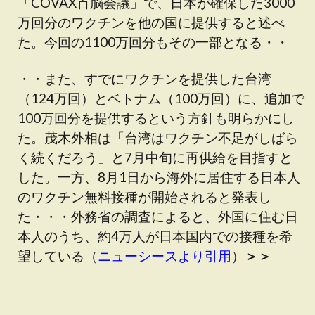
「COVAX首脳会議」で、日本が確保した3000
万回分のワクチンを他の国に提供すると述べ
た。今回の1100万回分もその一部となる・・
・・また、すでにワクチンを提供した台湾
（124万回）とベトナム（100万回）に、追加で
100万回分を提供するという方針も明らかにし
た。茂木外相は「台湾はワクチン不足がしばら
く続くだろう」と7月中旬に再供給を目指すと
した。一方、8月1日から海外に居住する日本人
のワクチン無料接種が開始されると発表し
た・・・外務省の調査によると、外国に住む日
本人のうち、約4万人が日本国内での接種を希
望している（
ニューシースより引用
）
＞＞