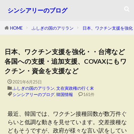
シンシアリーのブログ
HOME
ふしぎの国のアリラン
日本、ワクチン支援を強化
日本、ワクチン支援を強化・・台湾など
各国への支援・追加支援、COVAXにもワ
クチン・資金を支援など
2021年6月25日
ふしぎの国のアリラン
,
文在寅政権の行く末
シンシアリーのブログ
,
韓国情報
161件
最近、韓国では、ワクチン接種回数が数万件ぐ
らいと低調な動きを見せています。交差接種な
どもそうですが、政府が様々な言い訳をしてい