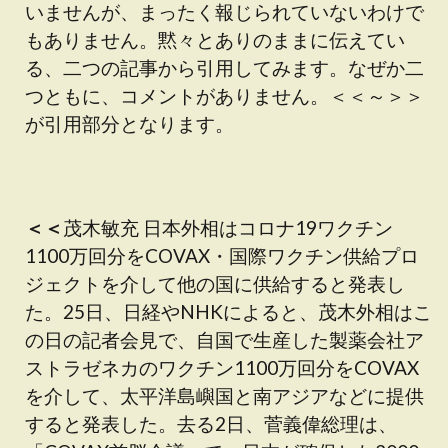
いませんが、まったく報じられていないわけで
もありません。黙々とありのままに伝えてい
る、二つの記事から引用してみます。なぜか二
つともに、コメントがありません。＜＜～＞＞
が引用部分となります。
＜＜
茂木敏充 日本外相はコロナ19ワクチン
1100万回分をCOVAX・国際ワクチン供給プロ
ジェクトを介して他の国に供給すると発表し
た。25日、日経やNHKによると、茂木外相はこ
の日の記者会見で、自国で生産した製薬会社ア
ストラゼネカのワクチン1100万回分をCOVAX
を介して、太平洋島嶼国と南アジアなどに提供
すると発表した。去る2日、菅義偉総理は、