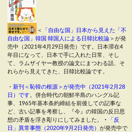
＜
「自由な国」日本から見えた「不
自由な国」韓国 韓国人による日韓比較論
＞が発
売中（2021年4月29日発売）です。日本滞在4
年目になって、日本で手に入れた日常、そし
て、ラムザイヤー教授の論文にまつわる話、そ
れらから見えてきた、日韓比較論です。
・
新刊＜恥韓の根源＞が発売中（2021年2月28
日）です
。併合時代の朝鮮半島のハングル記
事、1965年基本条約締結を前後しての記事な
ど、古い記事を考察し、『今』の韓国の反日思
想の矛盾を浮き彫りにしてみました。
・
「反
日」異常事態（2020年9月2日発売）
が発売中で