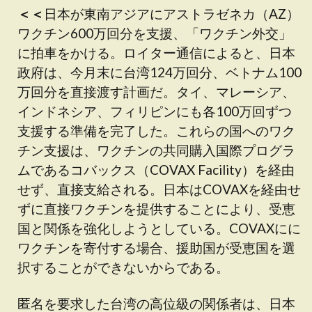
＜＜
日本が東南アジアにアストラゼネカ（AZ）
ワクチン600万回分を支援、「ワクチン外交」
に拍車をかける。ロイター通信によると、日本
政府は、今月末に台湾124万回分、ベトナム100
万回分を直接渡す計画だ。タイ、マレーシア、
インドネシア、フィリピンにも各100万回ずつ
支援する準備を完了した。これらの国へのワク
チン支援は、ワクチンの共同購入国際プログラ
ムであるコバックス（COVAX Facility）を経由
せず、直接支給される。日本はCOVAXを経由せ
ずに直接ワクチンを提供することにより、受恵
国と関係を強化しようとしている。COVAXにに
ワクチンを寄付する場合、援助国が受恵国を選
択することができないからである。
匿名を要求した台湾の高位級の関係者は、日本