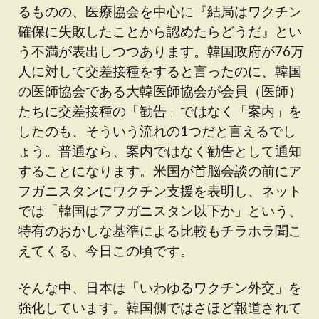
るものの、医療協会を中心に『結局はワクチン
確保に失敗したことから認めたらどうだ』とい
う不満が表出しつつあります。韓国政府が76万
人に対して交差接種をすると言ったのに、韓国
の医師協会である大韓医師協会が会員（医師）
たちに交差接種の「勧告」ではなく「案内」を
したのも、そういう流れの1つだと言えるでし
ょう。普通なら、案内ではなく勧告として通知
することになります。米国が首脳会談の前にア
フガニスタンにワクチン支援を表明し、ネット
では「韓国はアフガニスタン以下か」という、
特有のおかしな基準による比較もチラホラ聞こ
えてくる、今日この頃です。
そんな中、日本は「いわゆるワクチン外交」を
強化しています。韓国側ではさほど報道されて