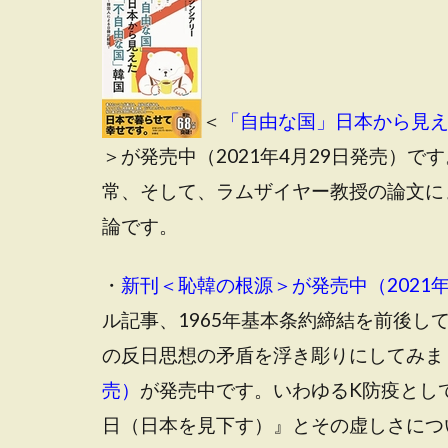
＜
「自由な国」日本から見え
＞が発売中（2021年4月29日発売）
常、そして、ラムザイヤー教授の論文に
論です。
・
新刊＜恥韓の根源＞が発売中（2021年
ル記事、1965年基本条約締結を前後
の反日思想の矛盾を浮き彫りにしてみま
売）
が発売中です
。いわゆるK防疫とし
日（日本を見下す）』とその虚しさにつ