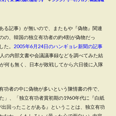
ある記事）が無いので、またもや『偽物』関連
のの、韓国の独立有功者の約4割が偽物だっ
した。
2005年6月24日のハンギョレ新聞の記事
5人の内部文書や会議議事録などを調べてみた結
のが何も無く、日本が敗戦してから六日後に入隊
有功者の中に偽物が多いという陳情書の件で、
った」、「独立有功者賞初期の1960年代に『白紙
が出回ったことがある』ということは、独立有功
かなか、くもしろい（曇った心で面白い）内容