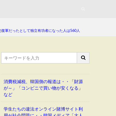
に光復軍だったとして独立有功者になった人は560人
消費税減税、韓国側の報道は・・「財源
が～」「コンビニで買い物が安くなる」
など
学生たちの違法オンライン賭博サイト利
用が社会問題に・・韓国メディア「大人