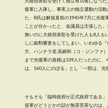
大統領表彰を受けて独立有功者になった人
復軍に入隊し、事実上の独立運動の活動
た。B氏は解放直前の1945年7月に光
ことが分かったと、金議員は主張した。
無いのに大統領表彰を受けた人も8人も
しに叙勲審査をしてしまい、いわゆる『
方、ハンナラ党 高鎭和（コ・ジンファ）
まで光復軍の規模は339人だったのに
は、560人にのぼる」とし「一部は、
そもそも「臨時政府が正式政府である」
規軍がどうとかの話が無茶苦茶なのは、