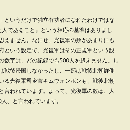
」というだけで独立有功者になれたわけではな
た人であること』という相応の基準はありまし
思えません。なにせ、光復軍の数があまりにも
府という設定で、光復軍はその正規軍という設
の数字は、どの記録でも500人を超えません。し
は戦後帰国しなかったし、一部は戦後北朝鮮側
いる光復軍司令官キムウォンボンも、戦後北朝
と言われています。よって、光復軍の数は、人
00人、と言われています。