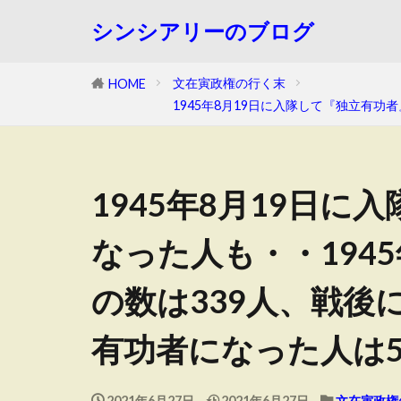
シンシアリーのブログ
文在寅政権の行く末
HOME
1945年8月19日に入隊して『独立有功
1945年8月19日
なった人も・・194
の数は339人、戦後
有功者になった人は5
2021年6月27日
2021年6月27日
文在寅政権