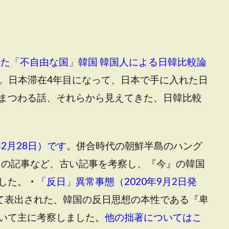
た「不自由な国」韓国 韓国人による日韓比較論
です。日本滞在4年目になって、日本で手に入れた日
まつわる話、それらから見えてきた、日韓比較
2月28日）です
。併合時代の朝鮮半島のハング
しての記事など、古い記事を考察し、『今』の韓国
した。
・
「反日」異常事態（2020年9月2日発
て表出された、韓国の反日思想の本性である『卑
いて主に考察しました。
他の拙著についてはこ