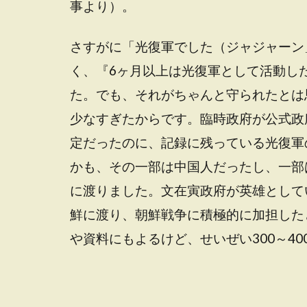
事より）。
さすがに「光復軍でした（ジャジャーン
く、『6ヶ月以上は光復軍として活動し
た。でも、それがちゃんと守られたとは
少なすぎたからです。臨時政府が公式政
定だったのに、記録に残っている光復軍
かも、その一部は中国人だったし、一部
に渡りました。文在寅政府が英雄として
鮮に渡り、朝鮮戦争に積極的に加担した
や資料にもよるけど、せいぜい300～4