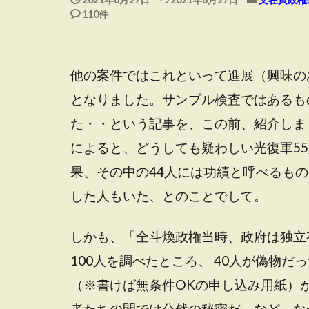
110件
他の案件ではこれといって進展（興味の
となりました。サンプル検査ではあるも
た・・という記事を、この前、紹介しま
によると、どうしても疑わしい光復軍5
果、その中の44人には功績と呼べるも
した人もいた、とのことでして。
しかも、「全斗煥政権当時、政府は独立
100人を調べたところ、 40人が偽物だ
（※書けば無条件OKの申し込み用紙）
者たちの間では公然の秘密だ」など、な