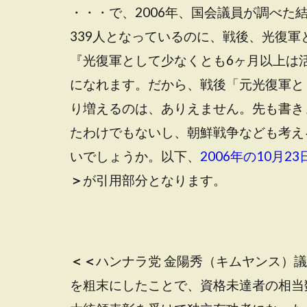
・・・で、2006年、国会議員が調べた
339人となっているのに、戦後、光復軍
『光復軍として少なくとも6ヶ月以上は
になれます。だから、戦後「元光復軍とし
り増えるのは、ありえません。先も書き
たわけでもないし、朝鮮戦争なども考え
いでしょうか。以下、
2006年の10月
＞
が引用部分となります。
＜＜
ハンナラ党 金陽秀（キムヤンス）
を粗末にしたことで、資格未達者の相当