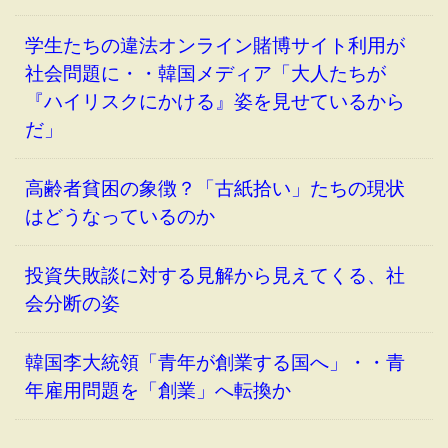
学生たちの違法オンライン賭博サイト利用が
社会問題に・・韓国メディア「大人たちが
『ハイリスクにかける』姿を見せているから
だ」
高齢者貧困の象徴？「古紙拾い」たちの現状
はどうなっているのか
投資失敗談に対する見解から見えてくる、社
会分断の姿
韓国李大統領「青年が創業する国へ」・・青
年雇用問題を「創業」へ転換か