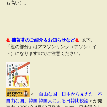
も高い）。
♨
拙著著のご紹介＆お知らせなど
♨
以下、
「題の部分」はアマゾンリンク（アソシエイ
ト）になりますのでご注意ください。
＜
「自由な国」日本から見えた「不
自由な国」韓国 韓国人による日韓比較論
＞が発