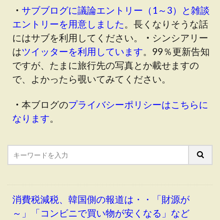
・
サブブログに議論エントリー（1～3）と雑談
エントリーを用意しました
。長くなりそうな話
にはサブを利用してください。
・
シンシアリー
は
ツイッターを利用しています
。99％更新告知
ですが、たまに旅行先の写真とか載せますの
で、よかったら覗いてみてください。
・
本ブログの
プライバシーポリシーはこちらに
なります
。
消費税減税、韓国側の報道は・・「財源が
～」「コンビニで買い物が安くなる」など