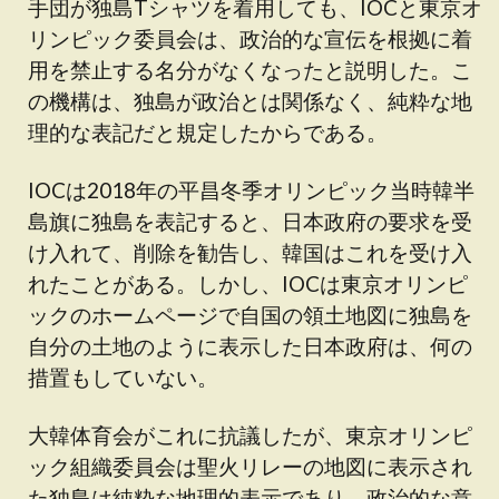
手団が独島Tシャツを着用しても、IOCと東京オ
リンピック委員会は、政治的な宣伝を根拠に着
用を禁止する名分がなくなったと説明した。こ
の機構は、独島が政治とは関係なく、純粋な地
理的な表記だと規定したからである。
IOCは2018年の平昌冬季オリンピック当時韓半
島旗に独島を表記すると、日本政府の要求を受
け入れて、削除を勧告し、韓国はこれを受け入
れたことがある。しかし、IOCは東京オリンピ
ックのホームページで自国の領土地図に独島を
自分の土地のように表示した日本政府は、何の
措置もしていない。
大韓体育会がこれに抗議したが、東京オリンピ
ック組織委員会は聖火リレーの地図に表示され
た独島は純粋な地理的表示であり、政治的な意