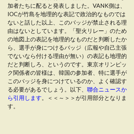
加者たちに配ると発表しました。VANK側は、
IOCが竹島を地理的な表記で政治的なものでは
ないと話した以上、このバッジが禁止される理
由はないとしています。「聖火リレー」のため
の地図上の表記を地理的なものだと判断したか
ら、選手が身につけるバッジ（広報や自己主張
でないなら付ける理由が無い）の表記も地理的
だと判断しろ、というのです。東京オリンピッ
ク関係者の皆様は、韓国の参加者、特に選手が
このバッジを身につけているのか、よく確認す
る必要があるでしょう。以下、
聯合ニュースか
ら引用します
。＜＜～＞＞が引用部分となりま
す。