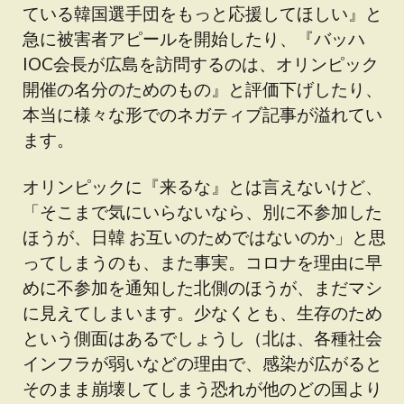
ている韓国選手団をもっと応援してほしい』と
急に被害者アピールを開始したり、『バッハ
IOC会長が広島を訪問するのは、オリンピック
開催の名分のためのもの』と評価下げしたり、
本当に様々な形でのネガティブ記事が溢れてい
ます。
オリンピックに『来るな』とは言えないけど、
「そこまで気にいらないなら、別に不参加した
ほうが、日韓 お互いのためではないのか」と思
ってしまうのも、また事実。コロナを理由に早
めに不参加を通知した北側のほうが、まだマシ
に見えてしまいます。少なくとも、生存のため
という側面はあるでしょうし（北は、各種社会
インフラが弱いなどの理由で、感染が広がると
そのまま崩壊してしまう恐れが他のどの国より