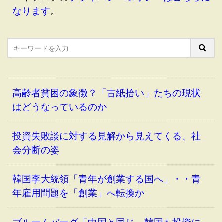
なります
。
高齢者貧困の象徴？「古紙拾い」たちの現状
はどうなっているのか
投資失敗談に対する見解から見えてくる、社
会分断の姿
韓国李大統領「青年が創業する国へ」・・青
年雇用問題を「創業」へ転換か
ブルームバーグ「中国と同じ、韓国も投資に