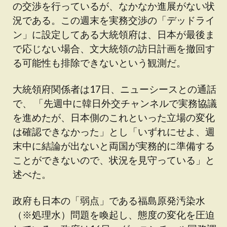
の交渉を行っているが、なかなか進展がない状
況である。この週末を実務交渉の「デッドライ
ン」に設定してある大統領府は、日本が最後ま
で応じない場合、文大統領の訪日計画を撤回す
る可能性も排除できないという観測だ。
大統領府関係者は17日、ニューシースとの通話
で、 「先週中に韓日外交チャンネルで実務協議
を進めたが、
日本側のこれといった立場の変化
は確認できなかった
」とし「いずれにせよ、週
末中に結論が出ないと両国が実務的に準備する
ことができないので、状況を見守っている」と
述べた。
政府も日本の「弱点」である福島原発汚染水
（※処理水）問題を喚起し、態度の変化を圧迫