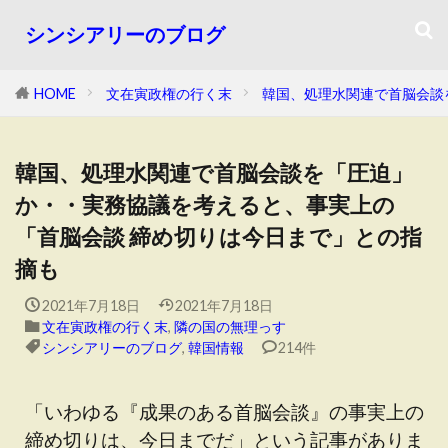
シンシアリーのブログ
HOME
文在寅政権の行く末
韓国、処理水関連で首脳会談
韓国、処理水関連で首脳会談を「圧迫」
か・・実務協議を考えると、事実上の
「首脳会談 締め切りは今日まで」との指
摘も
2021年7月18日
2021年7月18日
文在寅政権の行く末
,
隣の国の無理っす
シンシアリーのブログ
,
韓国情報
214件
「いわゆる『成果のある首脳会談』の事実上の
締め切りは、今日までだ」という記事がありま