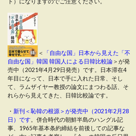
ト）になりますのでご注意ください。
＜
「自由な国」日本から見えた「不
自由な国」韓国 韓国人による日韓比較論
＞が発
売中（2021年4月29日発売）です。日本滞在4
年目になって、日本で手に入れた日常、そし
て、ラムザイヤー教授の論文にまつわる話、そ
れらから見えてきた、日韓比較論です。
・
新刊＜恥韓の根源＞が発売中（2021年2月28
日）です
。併合時代の朝鮮半島のハングル記
事、1965年基本条約締結を前後しての記事な