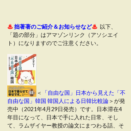
♨
拙著著のご紹介＆お知らせなど
♨
以下、
「題の部分」はアマゾンリンク（アソシエイ
ト）になりますのでご注意ください。
＜
「自由な国」日本から見えた「不
自由な国」韓国 韓国人による日韓比較論
＞が発
売中（2021年4月29日発売）です。日本滞在4
年目になって、日本で手に入れた日常、そし
て、ラムザイヤー教授の論文にまつわる話、そ