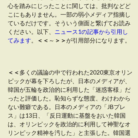
心を踏みにじったことに関しては、批判などど
こにもありません。一部の弱小メディア指摘し
ているだけです。そういう側面と繋げてお読み
ください。以下、
ニュース1の記事から引用し
てみます
。
＜＜
～
＞＞
が引用部分になります。
＜＜
多くの議論の中で行われた2020東京オリン
ピックが幕を下ろしたが、日本のメディアが、
韓国が五輪を政治的に利用した「迷惑客様」だ
ったと評価した。恥知らずな態度、わけわから
ない難癖である。日本のメディアの「JBプレ
ス」は13日、「反日運動に基盤をおいた韓国
は、オリンピックを政治的に利用して神聖なオ
リンピック精神を汚した」と主張した。韓国選