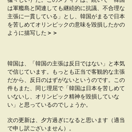
は軍艦島と関連しても継続的に抗議、不合理な
主張に一貫している」とし、
韓国がまるで日本
を苦しめてオリンピックの意味を毀損したかの
ように描写した
＞＞
韓国は、「韓国の主張は反日ではない」と本気
で信じています。もっとも正当で客観的な主張
だから、反日のはずがないというのです。この
件もまた、同じ理屈で「韓国は日本を苦しめて
いないし、オリンピック精神を毀損していな
い」と思っているのでしょうか。
次の更新は、夕方過ぎになると思います（適当
で申し訳ございません）。