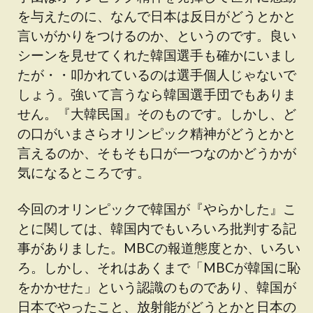
を与えたのに、なんで日本は反日がどうとかと
言いがかりをつけるのか、というのです。良い
シーンを見せてくれた韓国選手も確かにいまし
たが・・叩かれているのは選手個人じゃないで
しょう。強いて言うなら韓国選手団でもありま
せん。『大韓民国』そのものです。しかし、ど
の口がいまさらオリンピック精神がどうとかと
言えるのか、そもそも口が一つなのかどうかが
気になるところです。
今回のオリンピックで韓国が『やらかした』こ
とに関しては、韓国内でもいろいろ批判する記
事がありました。MBCの報道態度とか、いろい
ろ。しかし、それはあくまで「MBCが韓国に恥
をかかせた」という認識のものであり、韓国が
日本でやったこと、放射能がどうとかと日本の