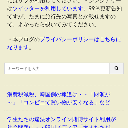
にはサブを利用してください。
・
シンシアリー
は
ツイッターを利用しています
。99％更新告知
ですが、たまに旅行先の写真とか載せますの
で、よかったら覗いてみてください。
・
本ブログの
プライバシーポリシーはこちらに
なります
。
消費税減税、韓国側の報道は・・「財源が
～」「コンビニで買い物が安くなる」など
学生たちの違法オンライン賭博サイト利用が
社会問題に・・韓国メディア「大人たちが