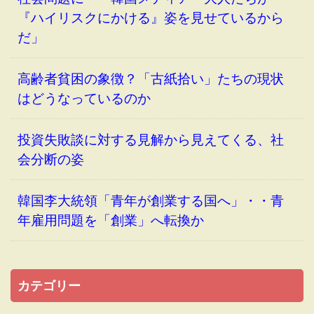
『ハイリスクにかける』姿を見せているから
だ」
高齢者貧困の象徴？「古紙拾い」たちの現状
はどうなっているのか
投資失敗談に対する見解から見えてくる、社
会分断の姿
韓国李大統領「青年が創業する国へ」・・青
年雇用問題を「創業」へ転換か
カテゴリー