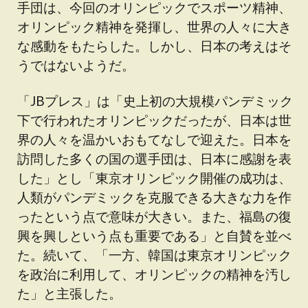
手団は、今回のオリンピックでスポーツ精神、
オリンピック精神を発揮し、世界の人々に大き
な感動をもたらした。しかし、日本の考えはそ
うではないようだ。
「JBプレス」は「史上初の大規模パンデミック
下で行われたオリンピックだったが、日本は世
界の人々を温かいおもてなしで迎えた。日本を
訪問した多くの国の選手団は、日本に感謝を表
した」とし「東京オリンピック開催の成功は、
人類がパンデミックを克服できる大きな力を作
ったという点で意味が大きい。また、福島の復
興を興しという点も重要である」と自賛を並べ
た。続いて、「一方、韓国は東京オリンピック
を政治に利用して、オリンピックの精神を汚し
た」と主張した。