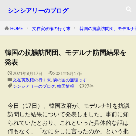
シンシアリーのブログ
HOME
文在寅政権の行く末
韓国の抗議訪問団、モデルナ
韓国の抗議訪問団、モデルナ訪問結果を
発表
2021年8月17日
2021年8月17日
文在寅政権の行く末
,
隣の国の無理っす
シンシアリーのブログ
,
韓国情報
97件
今日（17日）、韓国政府が、モデルナ社を抗議
訪問した結果について発表しました。事前に知
られていたとおり、これといった具体的な話は
何もなく、「なにをしに言ったのか」という批