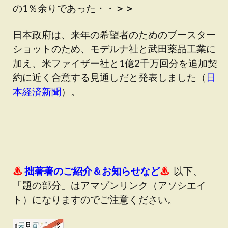
の1％余りであった・・
＞＞
日本政府は、来年の希望者のためのブースター
ショットのため、モデルナ社と武田薬品工業に
加え、米ファイザー社と1億2千万回分を追加契
約に近く合意する見通しだと発表しました（
日
本経済新聞
）。
♨
拙著著のご紹介＆お知らせなど
♨
以下、
「題の部分」はアマゾンリンク（アソシエイ
ト）になりますのでご注意ください。