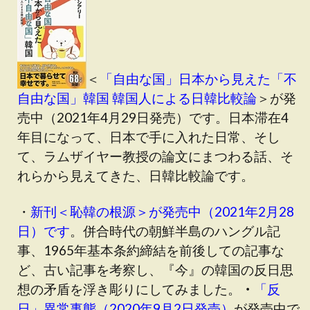
＜
「自由な国」日本から見えた「不
自由な国」韓国 韓国人による日韓比較論
＞が発
売中（2021年4月29日発売）です。日本滞在4
年目になって、日本で手に入れた日常、そし
て、ラムザイヤー教授の論文にまつわる話、そ
れらから見えてきた、日韓比較論です。
・
新刊＜恥韓の根源＞が発売中（2021年2月28
日）です
。併合時代の朝鮮半島のハングル記
事、1965年基本条約締結を前後しての記事な
ど、古い記事を考察し、『今』の韓国の反日思
想の矛盾を浮き彫りにしてみました。
・
「反
日」異常事態（2020年9月2日発売）
が発売中で