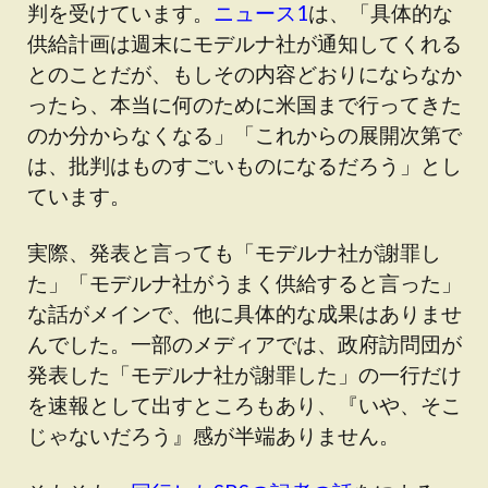
判を受けています。
ニュース1
は、「具体的な
供給計画は週末にモデルナ社が通知してくれる
とのことだが、もしその内容どおりにならなか
ったら、本当に何のために米国まで行ってきた
のか分からなくなる」「これからの展開次第で
は、批判はものすごいものになるだろう」とし
ています。
実際、発表と言っても「モデルナ社が謝罪し
た」「モデルナ社がうまく供給すると言った」
な話がメインで、他に具体的な成果はありませ
んでした。一部のメディアでは、政府訪問団が
発表した「モデルナ社が謝罪した」の一行だけ
を速報として出すところもあり、『いや、そこ
じゃないだろう』感が半端ありません。