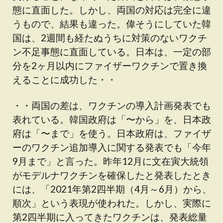
態に直面した。しかし、両国の対応は完全に違
うもので、結果も違った。偉そうにしていた韓
国は、2週間も経たぬうちに対策のないワクチ
ン不足事態に直面している。日本は、一定の部
分を2ヶ月以内にファイザーワクチンで置き換
えることに成功した・・
・・両国の差は、ワクチンの導入計画発表でも
表れている。韓国政府は「〜から」を、日本政
府は「〜まで」を使う。日本政府は、ファイザ
ーのワクチン追加導入に関する発表でも「今年
9月まで」と言った。昨年12月に文在寅大統領
がモデルナワクチンを確保したと発表したとき
には、「2021年第2四半期（4月～6月）から、
順次」という表現が使われた。しかし、実際に
第2四半期に入ってきたワクチンは、発表総量