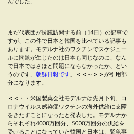
んでした。
まだ代表団が抗議訪問する前（14日）の記事で
すが、この件で日本と韓国を比べている記事も
あります。モデルナ社のワクチンでスケジュー
ルに問題が生じたのは日本も同じなのに、なん
で日本ではさほど問題にならなかったか、とい
うのです。
朝鮮日報です
。
＜＜
～
＞＞
が引用部
分になります。
＜＜
・・米国製薬会社モデルナは先月下旬、コ
ロナウイルス感染症ワクチンの海外供給に支障
をきたすことになったと発表した。モデルナか
らそれぞれ4000万回分、5000万回分の供給を
受けることになっていた韓国と日本は、緊急事