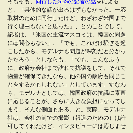
そもそも、
同行したSBSの記者の話
をによる
と、「具体的な話が出るはずもなかった。一応
取材のために同行したけど、わざわざ米国まで
行く理由もないと思った」、とのことでして。
記者は、「米国の主流マスコミは、韓国の問題
には関心もない」、「でも、
これだけ騒ぎを起
こしたから、モデルナも問題が深刻だと分かっ
ただろう
」としならも、「でも、こんなふう
に、政府が会社まで訪れて抗議をして、それで
物量が確保できたなら、他の国の政府も同じこ
とをするかもしれない」としています。すなわ
ち、モデルナとしては、韓国政府の抗議に素直
に応じることが、さらに大きな負担になってし
まう、そんな側面もある、と。実際、モデルナ
社は、会社の前での撮影（報道のための）は許
可してくれたけど、インタビューには応じませ