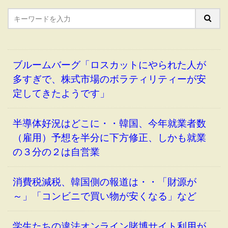
ブルームバーグ「ロスカットにやられた人が
多すぎで、株式市場のボラティリティーが安
定してきたようです」
半導体好況はどこに・・韓国、今年就業者数
（雇用）予想を半分に下方修正、しかも就業
の３分の２は自営業
消費税減税、韓国側の報道は・・「財源が
～」「コンビニで買い物が安くなる」など
学生たちの違法オンライン賭博サイト利用が