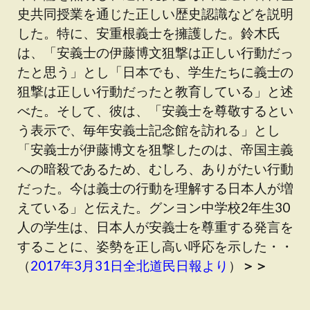
史共同授業を通じた正しい歴史認識などを説明
した。特に、安重根義士を擁護した。鈴木氏
は、「安義士の伊藤博文狙撃は正しい行動だっ
たと思う」とし「日本でも、学生たちに義士の
狙撃は正しい行動だったと教育している」と述
べた。そして、彼は、「安義士を尊敬するとい
う表示で、毎年安義士記念館を訪れる」とし
「安義士が伊藤博文を狙撃したのは、帝国主義
への暗殺であるため、むしろ、ありがたい行動
だった。今は義士の行動を理解する日本人が増
えている」と伝えた。グンヨン中学校2年生30
人の学生は、日本人が安義士を尊重する発言を
することに、姿勢を正し高い呼応を示した・・
（
2017年3月31日全北道民日報より
）
＞＞