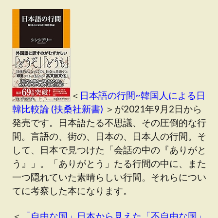
＜
日本語の行間~韓国人による日
韓比較論 (扶桑社新書)
＞が2021年9月2日から
発売です。日本語たる不思議、その圧倒的な行
間。言語の、街の、日本の、日本人の行間。そ
して、日本で見つけた「会話の中の『ありがと
う』」。「ありがとう」たる行間の中に、また
一つ隠れていた素晴らしい行間。それらについ
てに考察した本になります。
＜
「自由な国」日本から見えた「不自由な国」