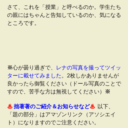
さて、これを「授業」と呼べるのか。学生たち
の親にはちゃんと告知しているのか、気になる
ところです。
※
心が曇り過ぎで
、
レナの写真を撮ってツイッ
ターに載せてみました
。2枚しかありませんが
良かったら御覧ください（ドール写真のことで
すので、苦手な方は無視してください）
※
♨
拙著著のご紹介＆お知らせなど
♨
以下、
「題の部分」はアマゾンリンク（アソシエイ
ト）になりますのでご注意ください。