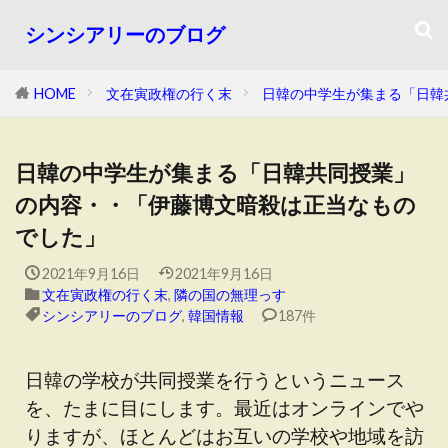
シンシアリーのブログ
HOME
文在寅政権の行く末
日韓の中学生が集まる「日韓
日韓の中学生が集まる「日韓共同授業」
の内容・・「伊藤博文暗殺は正当なもの
でした」
2021年9月16日
2021年9月16日
文在寅政権の行く末
,
隣の国の無理っす
シンシアリーのブログ
,
韓国情報
187件
日韓の学校が共同授業を行うというニュース
を、たまに目にします。最近はオンラインでや
りますが、ほとんどはお互いの学校や地域を訪