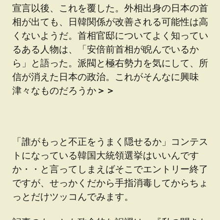
宣言以後、これを覆した。外相出身の日本の首
相が出ても、日韓関係が改善される可能性は高
くないようだ。首相官邸についてよく知ってい
るある人物は、「安倍前首相が睨んでいるか
ら」と語った。派閥と極右勢力を気にして、所
信が消えた日本の政治。これがそんなに興味
津々なものだろうか
＞＞
「誰がもっと不正をうまく隠せるか」コンテス
トになっている韓国大統領選挙はいいんです
か・・と言ってしまえばそこでエントリー終了
ですが、せっかくだから手指消毒してからちょ
っとだけツッコんでみます。