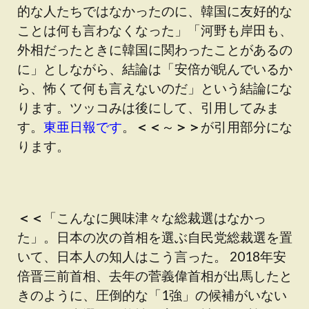
的な人たちではなかったのに、韓国に友好的な
ことは何も言わなくなった」「河野も岸田も、
外相だったときに韓国に関わったことがあるの
に」としながら、結論は「安倍が睨んでいるか
ら、怖くて何も言えないのだ」という結論にな
ります。ツッコみは後にして、引用してみま
す。
東亜日報です
。
＜＜
～
＞＞
が引用部分にな
ります。
＜＜
「こんなに興味津々な総裁選はなかっ
た」。日本の次の首相を選ぶ自民党総裁選を置
いて、日本人の知人はこう言った。 2018年安
倍晋三前首相、去年の菅義偉首相が出馬したと
きのように、圧倒的な「1強」の候補がいない