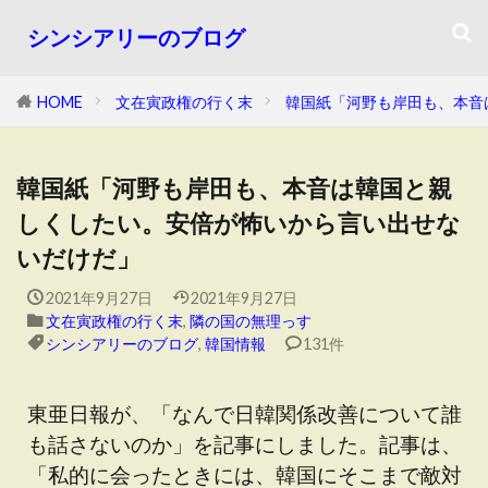
シンシアリーのブログ
HOME
文在寅政権の行く末
韓国紙「河野も岸田も、本音
韓国紙「河野も岸田も、本音は韓国と親
しくしたい。安倍が怖いから言い出せな
いだけだ」
2021年9月27日
2021年9月27日
文在寅政権の行く末
,
隣の国の無理っす
シンシアリーのブログ
,
韓国情報
131件
東亜日報が、「なんで日韓関係改善について誰
も話さないのか」を記事にしました。記事は、
「私的に会ったときには、韓国にそこまで敵対