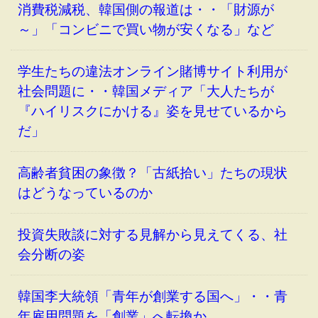
消費税減税、韓国側の報道は・・「財源が
～」「コンビニで買い物が安くなる」など
学生たちの違法オンライン賭博サイト利用が
社会問題に・・韓国メディア「大人たちが
『ハイリスクにかける』姿を見せているから
だ」
高齢者貧困の象徴？「古紙拾い」たちの現状
はどうなっているのか
投資失敗談に対する見解から見えてくる、社
会分断の姿
韓国李大統領「青年が創業する国へ」・・青
年雇用問題を「創業」へ転換か