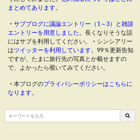
まとめてあります
。
・
サブブログに議論エントリー（1～3）と雑談
エントリーを用意しました
。長くなりそうな話
にはサブを利用してください。
・
シンシアリー
は
ツイッターを利用しています
。99％更新告知
ですが、たまに旅行先の写真とか載せますの
で、よかったら覗いてみてください。
・
本ブログの
プライバシーポリシーはこちらに
なります
。