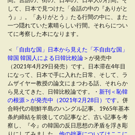
して、日本で見つけた「会話の中の『ありがと
う』」。「ありがとう」たる行間の中に、また
一つ隠れていた素晴らしい行間。それらについ
てに考察した本になります。
＜
「自由な国」日本から見えた「不自由な国」
韓国 韓国人による日韓比較論
＞が発売中
（2021年4月29日発売）です。日本滞在4年目
になって、日本で手に入れた日常、そして、ラ
ムザイヤー教授の論文にまつわる話、それらか
ら見えてきた、日韓比較論です。・
新刊＜恥韓
の根源＞が発売中（2021年2月28日）です
。併
合時代の朝鮮半島のハングル記事、1965年基本
条約締結を前後しての記事など、古い記事を考
察し、『今』の韓国の反日思想の矛盾を浮き彫
りにしてみました。
他の拙著についてはここに