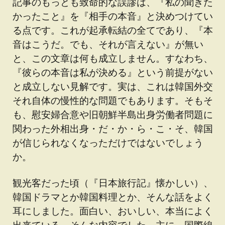
記事のもっとも致命的な誤謬は、『私の聞きた
かったこと』を『相手の本音』と決めつけてい
る点です。これが起承転結の全てであり、『本
音はこうだ。でも、それが言えない』が無い
と、この文章は何も成立しません。すなわち、
『彼らの本音は私が決める』
という前提がない
と成立しない見解です。実は、これは韓国外交
それ自体の慢性的な問題でもあります。そもそ
も、慰安婦合意や旧朝鮮半島出身労働者問題に
関わった外相出身・だ・か・ら・こ・そ、韓国
が信じられなくなっただけではないでしょう
か。
観光客だった頃（『日本旅行記』懐かしい）、
韓国ドラマとか韓国料理とか、そんな話をよく
耳にしました。面白い、おいしい、本当によく
出来ている、そんな内容でした。主に、国際線