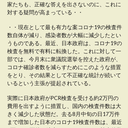
家たちも、正確な答えを出さないのに、これに
対する疑問が高まっている・・
・・現在として最も有力な案コロナ19の検査件
数自体が減り、感染者数が大幅に減少したとい
うものである。最近、日本政府は、コロナ19の
検査を無料で有料に転換した。これに対して一
部では、今月末に衆議院選挙を控えた政府が、
コロナ確診者数を減らすためにこのような措置
をとり、その結果として不正確な統計が続いて
いるという主張が提起されている。
実際に日本政府がPCR検査を受ける約2万円の
費用を出すように措置し、国内の検査件数は大
きく減少した状態だ。去る8月中旬の日17万件
まで増加した日本のコロナ19検査件数は、最近