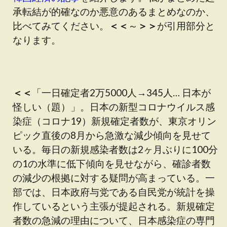
承転結が的確なのか悪意のあるまとめなのか、
比べてみてください。
＜＜
～
＞＞
が引用部分と
なります。
＜＜
「一日確定者2万5000人→345人… 日本が
怪しい（題）」。日本の新型コロナウイルス感
染症（コロナ19）新規確定者数が、東京オリン
ピック直後の8月から急激な減少傾向を見せて
いる。毎日の新規感染者数は2ヶ月ぶりに100分
の1の水準に低下傾向を見せながら、確診者数
の減少の根拠に対する疑問が高まっている。一
部では、日本政府与党である自民党が統計を操
作しているという主張が提起される。新規確定
者数の急減の理由について、日本感染症の専門