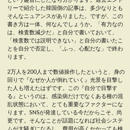
リーで紹介した韓国側の記事は、多少なりとも
そんなニュアンスがありました。ですが、この
書き方は一体、何なんでしょうか。「有力なの
は、検査数減少だ」と自分で書いておいて、
「検査数では説明できない」と自分の書いたこ
とを自分で否定し、「ふっ、心配だな」で終わ
ります。
2万人を200人まで数値操作したというと、身の
回りで『なぜか人が倒れていく』光景を目撃し
た人も増えたはずです。この『自分で目撃す
る』というのは、感染病だけでなくある種の混
乱状態において、とても重要なファクターにな
ります。SNSが発達している今だからこそ、尚
更です。そんなことが話題になれば社会システ
ムが大騒ぎになるし、費用が高くかかっても検