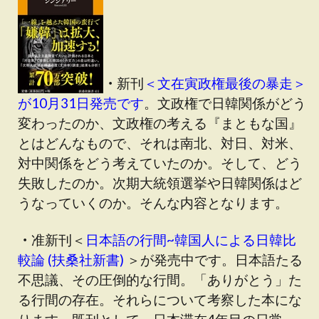
・
新刊
＜文在寅政権最後の暴走＞
が10月31日発売です
。文政権で日韓関係がどう
変わったのか、文政権の考える『まともな国』
とはどんなもので、それは南北、対日、対米、
対中関係をどう考えていたのか。そして、どう
失敗したのか。次期大統領選挙や日韓関係はど
うなっていくのか。そんな内容となります。
・
准新刊＜
日本語の行間~韓国人による日韓比
較論 (扶桑社新書)
＞が発売中です。日本語たる
不思議、その圧倒的な行間。「ありがとう」た
る行間の存在。それらについて考察した本にな