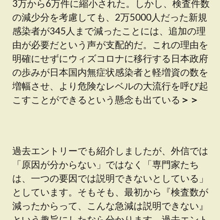
3万から6万件に縮小された。しかし、検査件数
の減少分を考慮しても、2万5000人だった新規
感染者が345人まで減ったことには、追加の理
由が必要だという声が支配的だ。これの理由を
明確にせずにウィズコロナに移行する日本政府
の歩みが日本国内無症状感染者と軽増資の数を
増幅させ、より危険なレベルの大流行を呼び起
こすことができるという懸念も出ている
＞＞
過去エントリーでも紹介しましたが、外信では
「原因が分からない」ではなく「専門家たち
は、一つの要因では説明できないとしている」
としています。そもそも、最初から『検査数が
減ったからって、こんな急減は説明できない』
という趣旨にしたなら分かります。過去エント