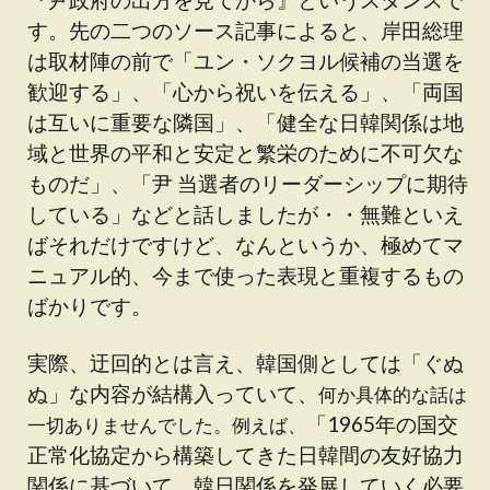
す。先の二つのソース記事によると、岸田総理
は取材陣の前で「ユン・ソクヨル候補の当選を
歓迎する」、「心から祝いを伝える」、「両国
は互いに重要な隣国」、「健全な日韓関係は地
域と世界の平和と安定と繁栄のために不可欠な
ものだ」、「尹 当選者のリーダーシップに期待
している」などと話しましたが・・無難といえ
ばそれだけですけど、なんというか、極めてマ
ニュアル的、今まで使った表現と重複するもの
ばかりです。
実際、迂回的とは言え、韓国側としては「ぐぬ
ぬ」な内容が結構入っていて、
何か具体的な話は
「1965年の国交
一切ありませんでした。例えば、
正常化協定から構築してきた日韓間の友好協力
関係に基づいて、韓日関係を発展していく必要