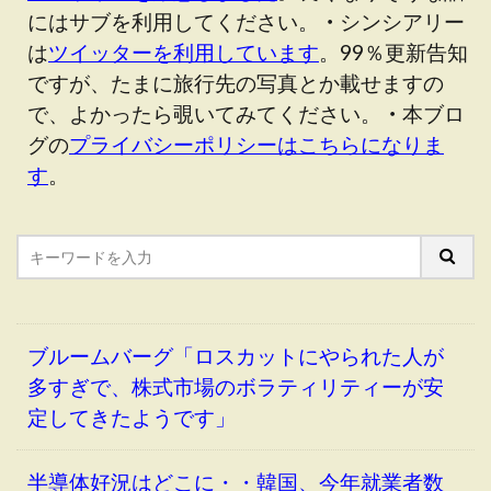
にはサブを利用してください。
・
シンシアリー
は
ツイッターを利用しています
。99％更新告知
ですが、たまに旅行先の写真とか載せますの
で、よかったら覗いてみてください。
・
本ブロ
グの
プライバシーポリシーはこちらになりま
す
。
ブルームバーグ「ロスカットにやられた人が
多すぎで、株式市場のボラティリティーが安
定してきたようです」
半導体好況はどこに・・韓国、今年就業者数