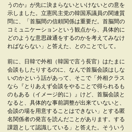
うのか』が先に決まらないといけないとの意を
示しました。立憲民主党の韓国系議員の関連質
問に、「首脳間の信頼関係は重要だ。首脳間の
コミュニケーションという観点から、具体的に
どのような意思疎通をするのかを考えてみなけ
ればならない」と答えた、とのことでして。
前に、日韓で外相（韓国で言う長官）はたまに
会談もしたりするのに、なんで首脳会談はしな
いのかという話があって、そこで「外相クラス
なら『とりあえず会談をやることで得られるも
のもある（イメージ的に）』けど、首脳会談と
なると、具体的な事前調整が出来ていないと、
会談の場を用意することはできない」とする匿
名関係者の発言を読んだことがあります。する
課題として認識している」と答えた。そういう