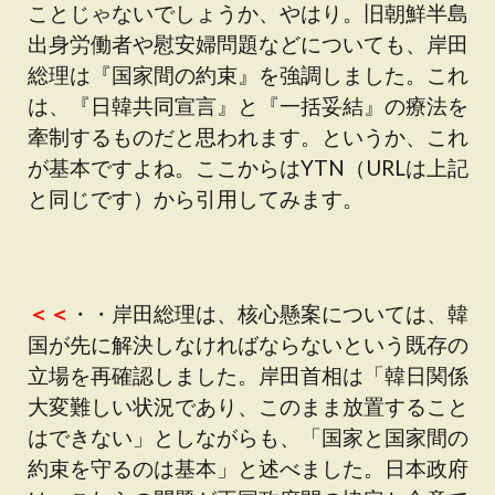
ことじゃないでしょうか、やはり。旧朝鮮半島
出身労働者や慰安婦問題などについても、岸田
総理は『国家間の約束』を強調しました。これ
は、『日韓共同宣言』と『一括妥結』の療法を
牽制するものだと思われます。というか、これ
が基本ですよね。ここからはYTN（URLは上記
と同じです）から引用してみます。
＜＜
・・岸田総理は、核心懸案については、韓
国が先に解決しなければならないという既存の
立場を再確認しました。岸田首相は「韓日関係
大変難しい状況であり、このまま放置すること
はできない」としながらも、「国家と国家間の
約束を守るのは基本」と述べました。日本政府