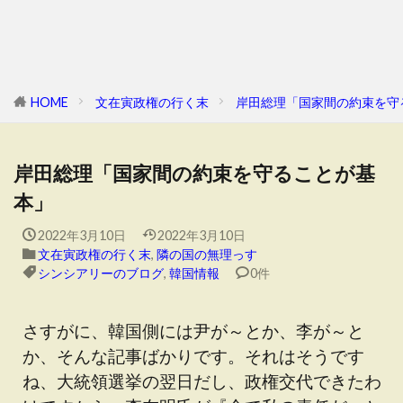
HOME
文在寅政権の行く末
岸田総理「国家間の約束を守
岸田総理「国家間の約束を守ることが基
本」
2022年3月10日
2022年3月10日
文在寅政権の行く末
,
隣の国の無理っす
シンシアリーのブログ
,
韓国情報
0件
さすがに、韓国側には尹が～とか、李が～と
か、そんな記事ばかりです。それはそうです
ね、大統領選挙の翌日だし、政権交代できたわ