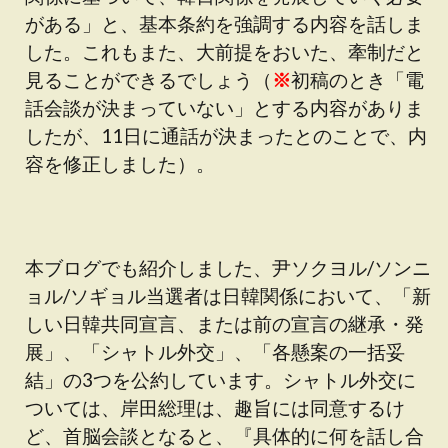
がある」と、基本条約を強調する内容を話しま
した。これもまた、大前提をおいた、牽制だと
見ることができるでしょう（
※
初稿のとき「電
話会談が決まっていない」とする内容がありま
したが、11日に通話が決まったとのことで、内
容を修正しました）。
本ブログでも紹介しました、尹ソクヨル/ソンニ
ョル/ソギョル当選者は日韓関係において、「新
しい日韓共同宣言、または前の宣言の継承・発
展」、「シャトル外交」、「各懸案の一括妥
結」の3つを公約しています。シャトル外交に
ついては、岸田総理は、趣旨には同意するけ
ど、首脳会談となると、『具体的に何を話し合