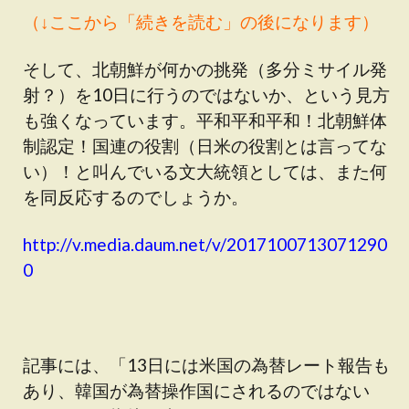
（↓ここから「続きを読む」の後になります）
そして、北朝鮮が何かの挑発（多分ミサイル発
射？）を10日に行うのではないか、という見方
も強くなっています。平和平和平和！北朝鮮体
制認定！国連の役割（日米の役割とは言ってな
い）！と叫んでいる文大統領としては、また何
を同反応するのでしょうか。
http://v.media.daum.net/v/2017100713071290
0
記事には、「13日には米国の為替レート報告も
あり、韓国が為替操作国にされるのではない