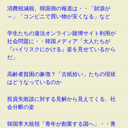
消費税減税、韓国側の報道は・・「財源が
～」「コンビニで買い物が安くなる」など
学生たちの違法オンライン賭博サイト利用が
社会問題に・・韓国メディア「大人たちが
『ハイリスクにかける』姿を見せているから
だ」
高齢者貧困の象徴？「古紙拾い」たちの現状
はどうなっているのか
投資失敗談に対する見解から見えてくる、社
会分断の姿
韓国李大統領「青年が創業する国へ」・・青