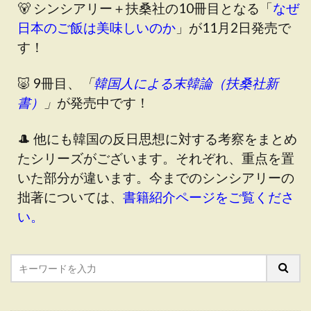
🐻 シンシアリー＋扶桑社の10冊目となる「
なぜ
日本のご飯は美味しいのか
」が11月2日発売で
す！
🐷 9冊目、
「
韓国人による末韓論（扶桑社新
書）
」
が発売中です！
🎩 他にも韓国の反日思想に対する考察をまとめ
たシリーズがございます。それぞれ、重点を置
いた部分が違います。今までのシンシアリーの
拙著については、
書籍紹介ページをご覧くださ
い。