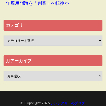
年雇用問題を「創業」へ転換か
カテゴリー
月アーカイブ
© Copyright 2026
シンシアリーのブログ
.