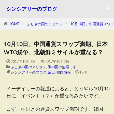
シンシアリーのブログ
HOME
ふしぎの国のアリラン
10月10日、中国通貨スワ
10月10日、中国通貨スワップ満期、日本
WTO紛争、北朝鮮ミサイルが重なる？
2017年10月7日
2017年10月7日
ふしぎの国のアリラン
,
隣の国の無理っす
シンシアリーのブログ
,
反日
,
韓国情報
19件
イーデイリーの報道によると、どうやら10月10
日に、イベント（？）が重なるみたいです。
まず、中国との通貨スワップ満期です。韓国、