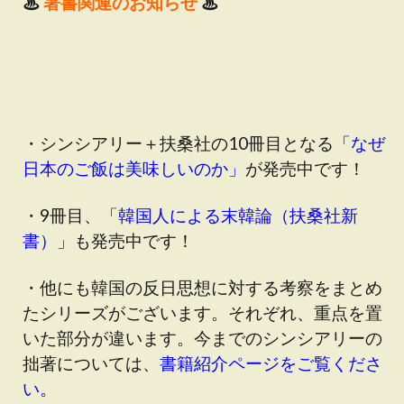
♨
著書関連のお知らせ
♨
・シンシアリー＋扶桑社の10冊目となる
「なぜ
日本のご飯は美味しいのか」
が発売中です！
・9冊目、「
韓国人による末韓論（扶桑社新
書）
」も発売中です！
・他にも韓国の反日思想に対する考察をまとめ
たシリーズがございます。それぞれ、重点を置
いた部分が違います。今までのシンシアリーの
拙著については、
書籍紹介ページをご覧くださ
い。