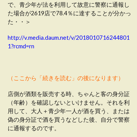
で、青少年が法を利用して故意に警察に通報し
た場合が2619店で78.4％に達することが分かっ
た・・＞
http://v.media.daum.net/v/2018010716244801
1?rcmd=rn
（ここから「続きを読む」の後になります）
店側が酒類を販売する時、ちゃんと客の身分証
（年齢）を確認しないといけません。それを利
用して、大人＋青少年一人が酒を買う、または
偽の身分証で酒を買うなどした後、自分で警察
に通報するのです。