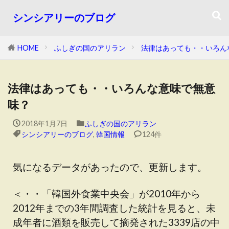
シンシアリーのブログ
HOME
ふしぎの国のアリラン
法律はあっても・・いろん
法律はあっても・・いろんな意味で無意
味？
2018年1月7日
ふしぎの国のアリラン
シンシアリーのブログ
,
韓国情報
124件
気になるデータがあったので、更新します。
＜・・「韓国外食業中央会」が2010年から
2012年までの3年間調査した統計を見ると、未
成年者に酒類を販売して摘発された3339店の中