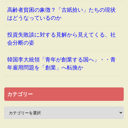
高齢者貧困の象徴？「古紙拾い」たちの現状
はどうなっているのか
投資失敗談に対する見解から見えてくる、社
会分断の姿
韓国李大統領「青年が創業する国へ」・・青
年雇用問題を「創業」へ転換か
カテゴリー