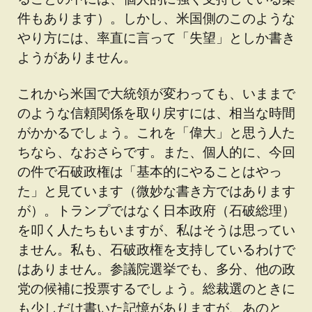
件もあります）。しかし、米国側のこのような
やり方には、率直に言って「失望」としか書き
ようがありません。
これから米国で大統領が変わっても、いままで
のような信頼関係を取り戻すには、相当な時間
がかかるでしょう。これを「偉大」と思う人た
ちなら、なおさらです。また、個人的に、今回
の件で石破政権は「基本的にやることはやっ
た」と見ています（微妙な書き方ではあります
が）。トランプではなく日本政府（石破総理）
を叩く人たちもいますが、私はそうは思ってい
ません。私も、石破政権を支持しているわけで
はありません。参議院選挙でも、多分、他の政
党の候補に投票するでしょう。総裁選のときに
も少しだけ書いた記憶がありますが、あのと