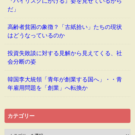
『ハイリスクにかける』姿を見せているから
だ」
高齢者貧困の象徴？「古紙拾い」たちの現状
はどうなっているのか
投資失敗談に対する見解から見えてくる、社
会分断の姿
韓国李大統領「青年が創業する国へ」・・青
年雇用問題を「創業」へ転換か
カテゴリー