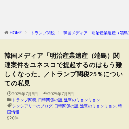
HOME
トランプ関税
韓国メディア「明治産業遺産（端島
韓国メディア「明治産業遺産（端島）関
連案件をユネスコで提起するのはもう難
しくなった」／トランプ関税25％につい
ての私見
2025年7月8日
2025年7月9日
トランプ関税
,
日韓関係の話
,
進撃のミョンミョン
シンシアリーのブログ
,
日韓関係の話
,
進撃のミョンミョン
,
韓
国情報
0件