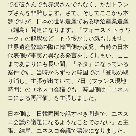
で石破さんでも赤沢さんでもなく、ただトラン
プさんを非難します。さて、そしてここから本
題ですが、日本の世界遺産である明治産業遺産
（端島）関連になります。「フォースド トゥ ワ
ーク」の解釈など、もう懐かしい気もします。
世界遺産登載の際に韓国側が反発、当時の日本
代表側が事実と異なる発言をしてしまい、ここ
まであまりにも長い間、「ネタ」になっている
案件です。当時からずっと韓国では「登載の取
り消し」主張が出ていて、7日（フランス現地
時間）のユネスコ会議でも、韓国側は「ユネス
コによる再評価」を主張しました。
日本側は「日韓両国で話すべき問題で、ユネス
コ会議の議題になるようなことではない」と主
張、結局、ユネスコ会議で票決になりました。