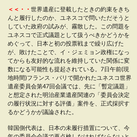
＜＜・・
世界遺産に登載したときの約束をきち
んと履行したのか、ユネスコで問いただそうと
していた政府の試みが、霧散した。この問題を
ユネスコで正式議題として扱うべきかどうかを
めぐって、日本と初の投票戦まで繰り広げた
が、敗けたことで、イ・ジェミョン政権になっ
てからも友好的な流れを維持していた関係に変
数になる可能性も提起されている。7日午前(現
地時間)フランス・パリで開かれたユネスコ世界
遺産委員会第47回会議では、先に「暫定議題」
と想定された明治産業遺産関連の「委員会決定
の履行状況に対する評価」案件を、正式採択す
るかどうかが議論された。
韓国側代表は、日本の未履行措置について、今
年の委員会会議で再点検しなければならないと