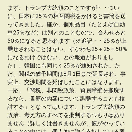
まず、トランプ大統領のことですが・・つい
に、日本に25％の相互関税をかけると書簡を送
ってきました。確か、個別品目（たとえば自動
車25％など）は別とのことなので、合わせると
50％になると思われます（※追記・・25％が上
乗せされることはない、すなわち25＋25＝50％
になるわけではない、との報道がありまし
た）。韓国にも同じく25％が通知された。た
だ、関税の猶予期間は8月1日まで延長され、事
実上、交渉期間を延ばしたことにはなります。
一応、「関税、非関税政策、貿易障壁を撤廃す
るなら、書簡の内容について調整することも検
討する」となってはいます。トランプ大統領の
政治、考え方のすべてを批判するつもりはあり
ません（詳しくは書きませんが、彼がやってい
ることの中には、個人的に強く支持している案