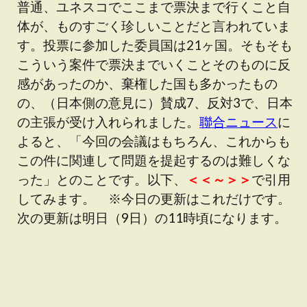
普通、ユネスコでここまで票決まで行くこと自
体が、ものすごく珍しいことだと言われていま
す。投票に参加した委員国は21ヶ国。そもそも
こういう案件で票決までいくことそのものに反
感があったのか、棄権した国も多かったもの
の、（日本側の意見に）賛成7、反対3で、日本
の主張が受け入れられました。
聯合ニュース
に
よると、「今回の会議はもちろん、これからも
この件に関連して問題を提起するのは難しくな
った」とのことです。以下、
＜＜～＞＞
で引用
してみます。 ※今日の更新はこれだけです。
次の更新は明日（9日）の11時頃になります。