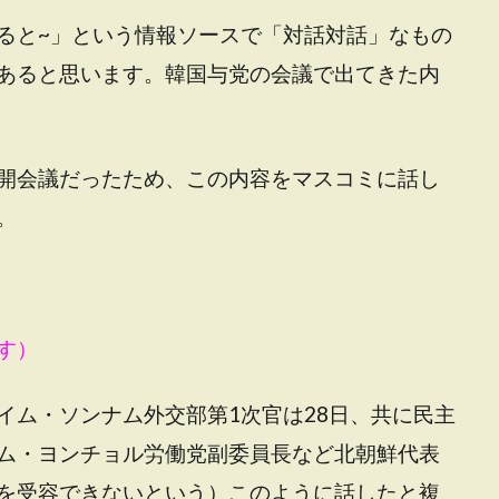
ると~」という情報ソースで「対話対話」なもの
あると思います。韓国与党の会議で出てきた内
開会議だったため、この内容をマスコミに話し
。
す）
イム・ソンナム外交部第1次官は28日、共に民主
ム・ヨンチョル労働党副委員長など北朝鮮代表
を受容できないという）このように話したと複