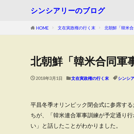
シンシアリーのブログ
文在寅政権の行く末
北朝鮮「韓米合
HOME
北朝鮮「韓米合同軍
2018年3月1日
文在寅政権の行く末
シンシ
平昌冬季オリンピック閉会式に参席する
ちが、「韓米連合軍事訓練が予定通り行
い」と話したことがわかりました。