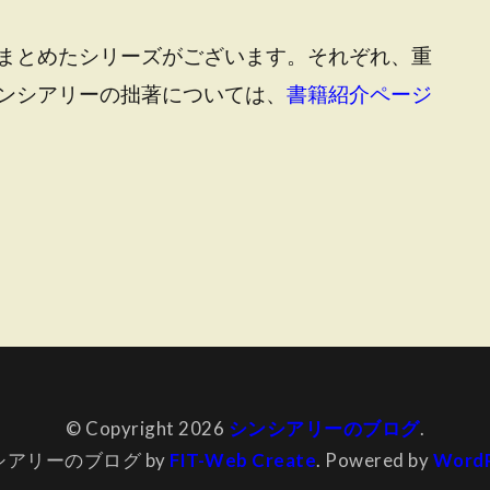
まとめたシリーズがございます。それぞれ、重
ンシアリーの拙著については、
書籍紹介ページ
© Copyright 2026
シンシアリーのブログ
.
シアリーのブログ by
FIT-Web Create
. Powered by
WordP