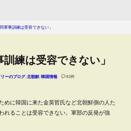
同軍事訓練は受容できない」
事訓練は受容できない」
アリーのブログ
,
北朝鮮
,
韓国情報
43件
ために韓国に来た金英哲氏など北朝鮮側の人た
われることは受容できない。軍部の反発が強