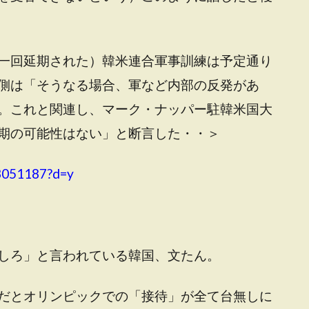
一回延期された）韓米連合軍事訓練は予定通り
側は「そうなる場合、軍など内部の反発があ
。これと関連し、マーク・ナッパー駐韓米国大
期の可能性はない」と断言した・・＞
23051187?d=y
しろ」と言われている韓国、文たん。
だとオリンピックでの「接待」が全て台無しに