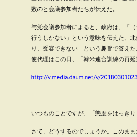
数のと会議参加者たちが伝えた。
与党会議参加者によると、政府は、「（
行うしかない」という意味を伝えた。北
り、受容できない」という趣旨で答えた
使代理はこの日、「韓米連合訓練の再延
http://v.media.daum.net/v/201803010
いつものことですが、「態度をはっきり
さて、どうするのでしょうか。このまま