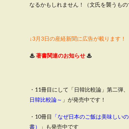
なるかもしれません！（文氏を襲うもの
↓3月3日の産経新聞に広告が載ります！
♨
著書関連のお知らせ
♨
・11冊目にして「日韓比較論」第二弾、
日韓比較論～
」が発売中です！
・10冊目
「なぜ日本のご飯は美味しいの
書）
」も発売中です