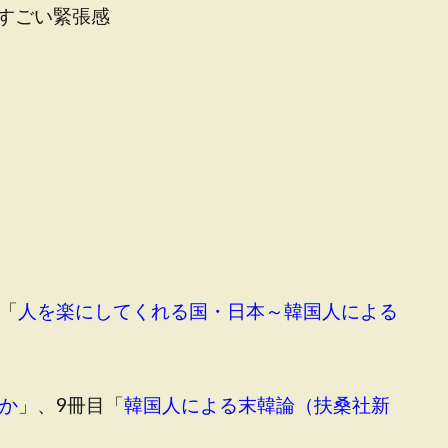
すごい緊張感
「
人を楽にしてくれる国・日本～韓国人による
か」
、9冊目「
韓国人による末韓論（扶桑社新