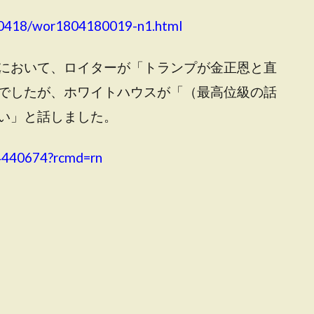
80418/wor1804180019-n1.html
において、ロイターが「トランプが金正恩と直
でしたが、ホワイトハウスが「（最高位級の話
い」と話しました。
84440674?rcmd=rn