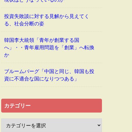
投資失敗談に対する見解から見えてく
る、社会分断の姿
韓国李大統領「青年が創業する国
へ」・・青年雇用問題を「創業」へ転換
か
ブルームバーグ「中国と同じ、韓国も投
資に不適合な国になりつつある」
カテゴリー