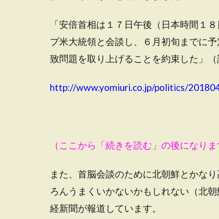
「安倍首相は１７日午後（日本時間１８
プ米大統領と会談し、６月初旬までに予
致問題を取り上げることを約束した」（
http://www.yomiuri.co.jp/politics/201
（ここから「続きを読む」の後になりま
また、首脳会談のために北朝鮮とかなり
ろんうまくいかないかもしれない（北朝
経新聞が報道しています。