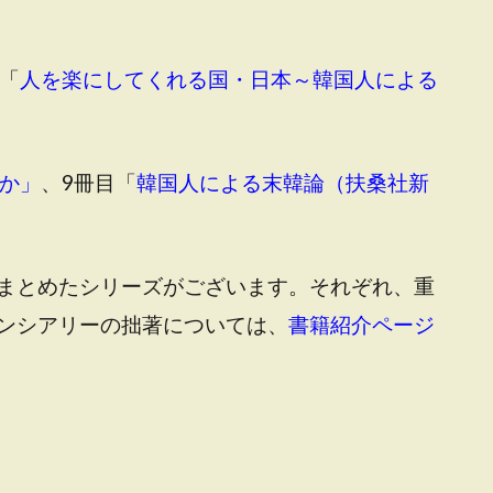
「
人を楽にしてくれる国・日本～韓国人による
か」
、9冊目「
韓国人による末韓論（扶桑社新
まとめたシリーズがございます。それぞれ、重
ンシアリーの拙著については、
書籍紹介ページ