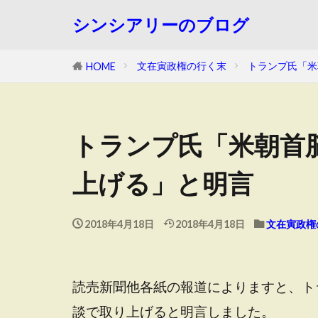
シンシアリーのブログ
文在寅政権の行く末
トランプ氏「米
HOME
トランプ氏「米朝首
上げる」と明言
2018年4月18日
2018年4月18日
文在寅政権
読売新聞他各紙の報道によりますと、ト
談で取り上げると明言しました。