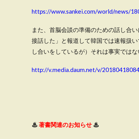
https://www.sankei.com/world/news/1
また、首脳会談の準備のための話し合い
接話した」と報道して韓国では速報扱い
し合いをしているが）それは事実ではな
http://v.media.daum.net/v/201804180
♨
著書関連のお知らせ
♨