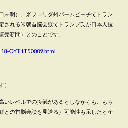
日未明）、米フロリダ州パームビーチでトラン
定される米朝首脳会談でトランプ氏が日本人拉
読売新聞）とのことです。
80418-OYT1T50009.html
す）
高いレベルでの接触があるとしながらも、もち
鮮との首脳会談を見送る）可能性も示したと産