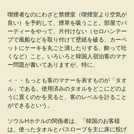
喫煙者なのにわざと禁煙室（喫煙室より空気が
良い）を予約して、煙草を吸うこと。部屋でパ
ーティーをやって、片付けない（セロハンテー
プで風船などを取り付けて壁紙を破る、カーペ
ットにケーキを丸ごと潰したりする、酔って吐
くなど）こと。いろいろと韓国人宿泊客のマナ
ー問題が書いてありますが、特に、
＜・・もっとも客のマナーを表すものが「タオ
ル」である。使用済みのタオルをどこにどのよ
うに置くのかを見ると、客のレベルを計ること
ができるという。
ソウルHホテルの関係者は、「韓国のお客様
は、使ったタオルとバスローブを主に床に投げ