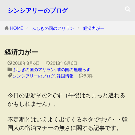
シンシアリーのブログ
HOME
ふしぎの国のアリラン
経済力がー
経済力がー
2018年8月6日
2018年8月6日
ふしぎの国のアリラン
,
隣の国の無理っす
シンシアリーのブログ
,
韓国情報
93件
今日の更新その2です（午後はちょっと遅れる
かもしれません）。
不定期とはいえよく出てくるネタですが・・韓
国人の宿泊マナーの無さに関する記事です。