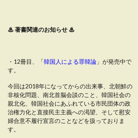
♨
著書関連のお知らせ ♨
・12冊目、「
韓国人による罪韓論
」が発売中で
す。
今回は2018年になってからの出来事、北朝鮮の
非核化問題、南北首脳会談のこと、韓国社会の
親北化、韓国社会にあふれている市民団体の政
治権力化と直接民主主義への渇望、そして慰安
婦合意不履行宣言のことなどを扱っておりま
す。