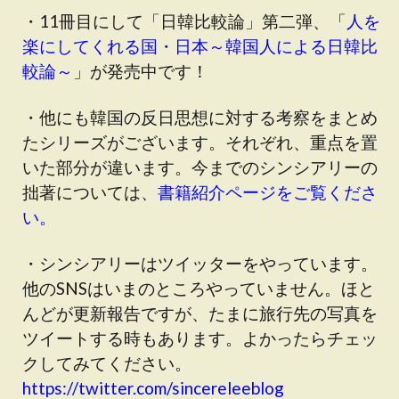
・11冊目にして「日韓比較論」第二弾、「
人を
楽にしてくれる国・日本～韓国人による日韓比
較論～
」が発売中です！
・他にも韓国の反日思想に対する考察をまとめ
たシリーズがございます。それぞれ、重点を置
いた部分が違います。今までのシンシアリーの
拙著については、
書籍紹介ページをご覧くださ
い。
・シンシアリーはツイッターをやっています。
他のSNSはいまのところやっていません。ほと
んどが更新報告ですが、たまに旅行先の写真を
ツイートする時もあります。よかったらチェッ
クしてみてください。
https://twitter.com/sincereleeblog