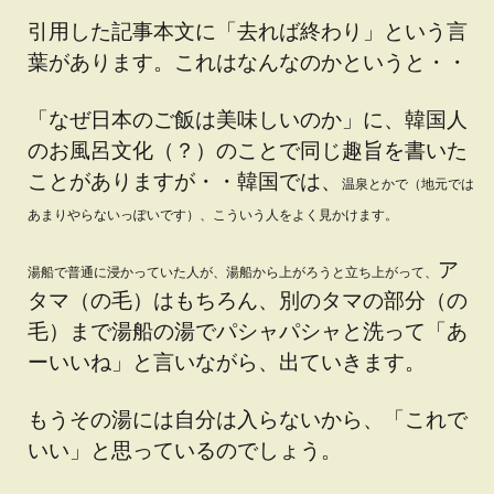
引用した記事本文に「去れば終わり」という言
葉があります。これはなんなのかというと・・
「なぜ日本のご飯は美味しいのか」に、韓国人
のお風呂文化（？）のことで同じ趣旨を書いた
ことがありますが・・韓国では、
温泉とかで（地元では
あまりやらないっぽいです）、
こういう人をよく見かけます。
ア
湯船で普通に浸かっていた人が、湯船から上がろうと立ち上がって、
タマ（の毛）はもちろん、別のタマの部分（の
毛）まで湯船の湯でパシャパシャと洗って「あ
ーいいね」と言いながら、出ていきます。
もうその湯には自分は入らないから、「これで
いい」と思っているのでしょう。