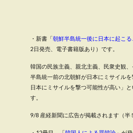
・新書「
朝鮮半島統一後に日本に起こる
2日発売、電子書籍版あり）です。
韓国の民族主義、親北主義、民衆史観、
半島統一前の北朝鮮が日本にミサイルを
日本にミサイルを撃つ可能性が高い」と
す。
9/8 産経新聞に広告が掲載されます（
・12冊目、「
韓国人による罪韓論
」が発