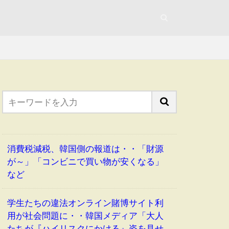
消費税減税、韓国側の報道は・・「財源
が～」「コンビニで買い物が安くなる」
など
学生たちの違法オンライン賭博サイト利
用が社会問題に・・韓国メディア「大人
たちが『ハイリスクにかける』姿を見せ