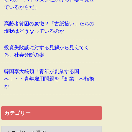
ているからだ」
高齢者貧困の象徴？「古紙拾い」たちの
現状はどうなっているのか
投資失敗談に対する見解から見えてく
る、社会分断の姿
韓国李大統領「青年が創業する国
へ」・・青年雇用問題を「創業」へ転換
か
カテゴリー