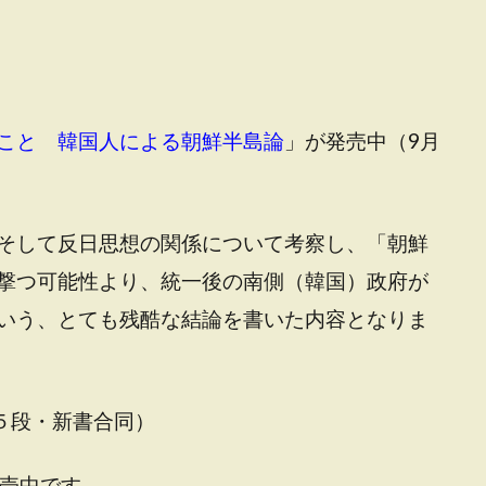
こと 韓国人による朝鮮半島論
」が発売中（9月
そして反日思想の関係について考察し、「朝鮮
撃つ可能性より、統一後の南側（韓国）政府が
いう、とても残酷な結論を書いた内容となりま
半５段・新書合同）
売中です。