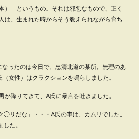
本）」というもの。それは邪悪なもので、正く
人は、生まれた時からそう教えられながら育ち
になったのは今日で、忠清北道の某所。無理のあ
氏（女性）はクラクションを鳴らしました。
男が降りてきて、A氏に暴言を吐きました。
ク◯リだな」・・・A氏の車は、カムリでした。
ました。