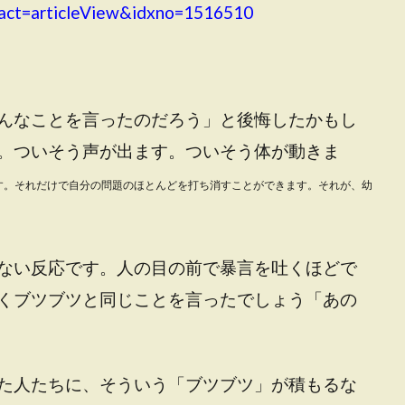
act=articleView&idxno=1516510
んなことを言ったのだろう」と後悔したかもし
。ついそう声が出ます。ついそう体が動きま
す。それだけで自分の問題のほとんどを打ち消すことができます。
それが、幼
ない反応です。人の目の前で暴言を吐くほどで
くブツブツと同じことを言ったでしょう「あの
た人たちに、そういう「ブツブツ」が積もるな