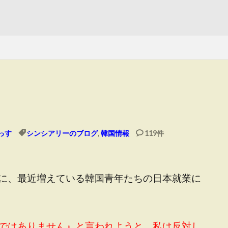
っす
シンシアリーのブログ
,
韓国情報
119件
に、最近増えている韓国青年たちの日本就業に
ではありません』と言われようと、私は反対し