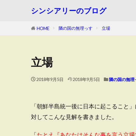
シンシアリーのブログ
隣の国の無理っす
立場
HOME
立場
2018年9月5日
2018年9月5日
隣の国の無理
「朝鮮半島統一後に日本に起こること」
対してこんな見解を書きました。
「
たとえ『あなたはそんな事を言う立場