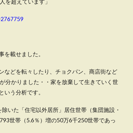
万人を超えています」
d=2767759
事を載せました。
ンなどを転々したり、チョクパン、商店街など
とが分かりました・・家を放棄して生きていく世
という分析です。
を除いた「住宅以外居所」居住世帯（集団施設・
3世帯（5.6％）増の50万6千250世帯であっ