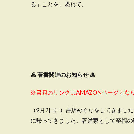
る」ことを、恐れて。
♨
著書関連のお知らせ ♨
※書籍のリンクはAMAZONページとな
（9月2日に）書店めぐりをしてきまし
に帰ってきました。著述家として至福の