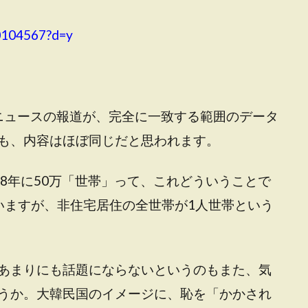
00104567?d=y
聯合ニュースの報道が、完全に一致する範囲のデータ
も、内容はほぼ同じだと思われます。
018年に50万「世帯」って、これどういうことで
いますが、非住宅居住の全世帯が1人世帯という
あまりにも話題にならないというのもまた、気
うか。大韓民国のイメージに、恥を「かかされ