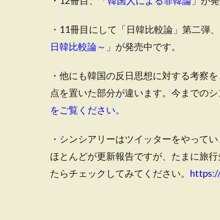
・12冊目、「
韓国人による罪韓論
」が発
・11冊目にして「日韓比較論」第二弾、
日韓比較論～
」が発売中です。
・他にも韓国の反日思想に対する考察を
点を置いた部分が違います。今までのシ
をご覧ください。
・シンシアリーはツイッターをやってい
ほとんどが更新報告ですが、たまに旅行
たらチェックしてみてください。
https:/