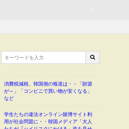
消費税減税、韓国側の報道は・・「財源
が～」「コンビニで買い物が安くなる」
など
学生たちの違法オンライン賭博サイト利
用が社会問題に・・韓国メディア「大人
たちが『ハイリスクにかける』姿を見せ