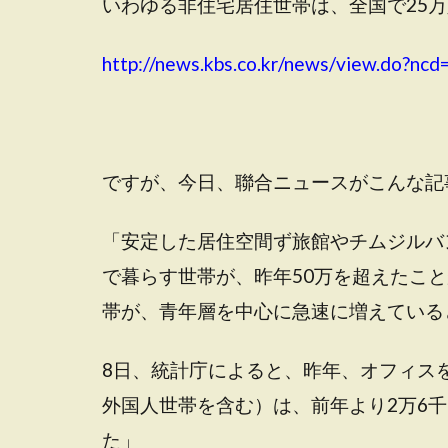
いわゆる非住宅居住世帯は、全国で25
http://news.kbs.co.kr/news/view.do?nc
ですが、今日、聯合ニュースがこんな記
「安定した居住空間ず旅館やチムジルバ
で暮らす世帯が、昨年50万を超えたこ
帯が、青年層を中心に急速に増えている
8日、統計庁によると、昨年、オフィス
外国人世帯を含む）は、前年より2万6千79
た」