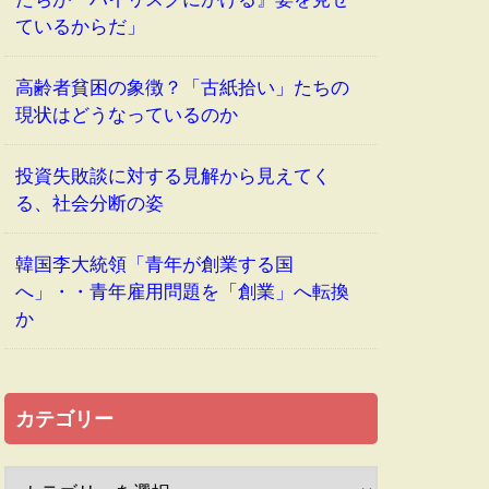
ているからだ」
高齢者貧困の象徴？「古紙拾い」たちの
現状はどうなっているのか
投資失敗談に対する見解から見えてく
る、社会分断の姿
韓国李大統領「青年が創業する国
へ」・・青年雇用問題を「創業」へ転換
か
カテゴリー