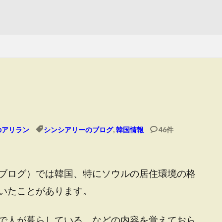
のアリラン
シンシアリーのブログ
,
韓国情報
46件
ブログ）では韓国、特にソウルの居住環境の格
いたことがあります。
で人が暮らしている、などの内容を覚えておら