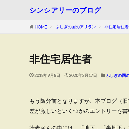
シンシアリーのブログ
ふしぎの国のアリラン
非住宅居住者
HOME
非住宅居住者
2018年9月8日
2020年2月17日
ふしぎの国
もう随分前となりますが、本ブログ（旧
差が激しいといくつかのエントリーを書
読者さんの中には、「地下」「半地下」