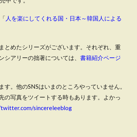
売中です。
「
人を楽にしてくれる国・日本～韓国人による
まとめたシリーズがございます。それぞれ、重
ンシアリーの拙著については、
書籍紹介ページ
ます。他のSNSはいまのところやっていません。
先の写真をツイートする時もあります。よかっ
/twitter.com/sincereleeblog