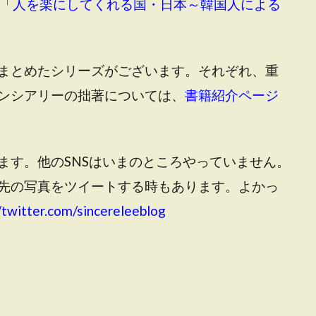
「
人を楽にしてくれる国・日本～韓国人による
まとめたシリーズがございます。それぞれ、重
ンシアリーの拙著については、
書籍紹介ページ
ます。他のSNSはいまのところやっていません。
先の写真をツイートする時もあります。よかっ
/twitter.com/sincereleeblog