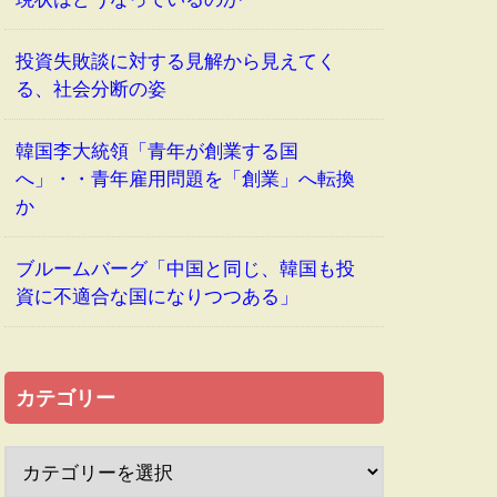
投資失敗談に対する見解から見えてく
る、社会分断の姿
韓国李大統領「青年が創業する国
へ」・・青年雇用問題を「創業」へ転換
か
ブルームバーグ「中国と同じ、韓国も投
資に不適合な国になりつつある」
カテゴリー