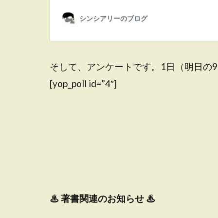
そして、アンケートです。1日（明日の
[yop_poll id=”4″]
♨
著書関連のお知らせ ♨