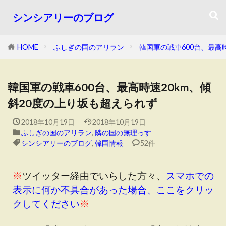
シンシアリーのブログ
HOME
ふしぎの国のアリラン
韓国軍の戦車600台、最高
韓国軍の戦車600台、最高時速20km、傾
斜20度の上り坂も超えられず
2018年10月19日
2018年10月19日
ふしぎの国のアリラン
,
隣の国の無理っす
シンシアリーのブログ
,
韓国情報
52件
※
ツイッター経由でいらした方々、
スマホでの
表示に何か不具合があった場合、ここをクリッ
クしてください
※