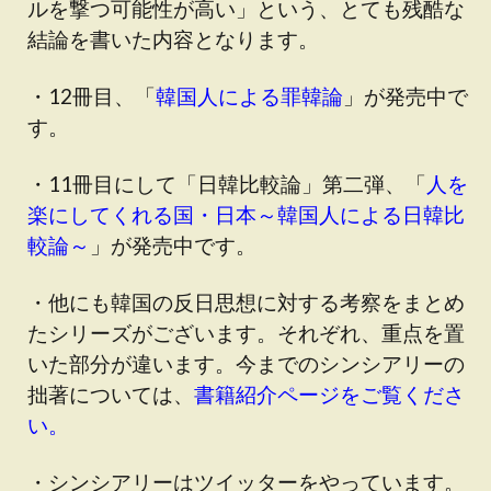
ルを撃つ可能性が高い」という、とても残酷な
結論を書いた内容となります。
・12冊目、「
韓国人による罪韓論
」が発売中で
す。
・11冊目にして「日韓比較論」第二弾、「
人を
楽にしてくれる国・日本～韓国人による日韓比
較論～
」が発売中です。
・他にも韓国の反日思想に対する考察をまとめ
たシリーズがございます。それぞれ、重点を置
いた部分が違います。今までのシンシアリーの
拙著については、
書籍紹介ページをご覧くださ
い。
・シンシアリーはツイッターをやっています。