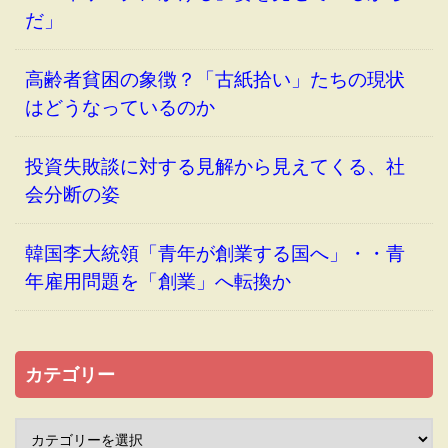
だ」
高齢者貧困の象徴？「古紙拾い」たちの現状
はどうなっているのか
投資失敗談に対する見解から見えてくる、社
会分断の姿
韓国李大統領「青年が創業する国へ」・・青
年雇用問題を「創業」へ転換か
カテゴリー