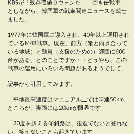
KBSが「残存価値０ウォンだ」「空き缶戦車」
としながら、韓国軍の戦車関連ニュースを載せ
ました。
1977年に韓国軍に導入され、40年以上運用され
ているM48戦車。現在、前方（敵と向き合って
いる地域）と動員（支援のための）師団に600
台がある、とのことですが・・どうやら、この
戦車の運用にいろいろ問題があるようでして。
記事から引用してみます。
「平地最高速度はマニュアル上では時速50km。
ところが、実際には20kmが限界です」
「20度を超える傾斜路は、後進でないと登れな
い、笑えないことも起きています」